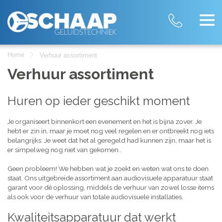
Home
Verhuur assortiment
Verhuur assortiment
Huren op ieder geschikt moment
Je organiseert binnenkort een evenement en het is bijna zover. Je
hebt er zin in, maar je moet nog veel regelen en er ontbreekt nog iets
belangrijks. Je weet dat het al geregeld had kunnen zijn, maar het is
er simpelweg nog niet van gekomen..
Geen probleem! We hebben wat je zoekt en weten wat ons te doen
staat. Ons uitgebreide assortiment aan audiovisuele apparatuur staat
garant voor dé oplossing, middels de verhuur van zowel losse items
als ook voor de verhuur van totale audiovisuele installaties.
Kwaliteitsapparatuur dat werkt