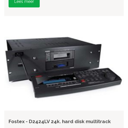
Lees meer
Fostex - D2424LV 24k. hard disk multitrack