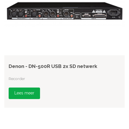
Denon - DN-500R USB 2x SD netwerk
Recorder
Lees meer