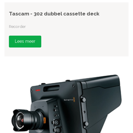
Tascam - 302 dubbel cassette deck
Recorder
Lees meer