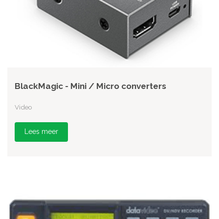
BlackMagic - Mini / Micro converters
Video
Lees meer