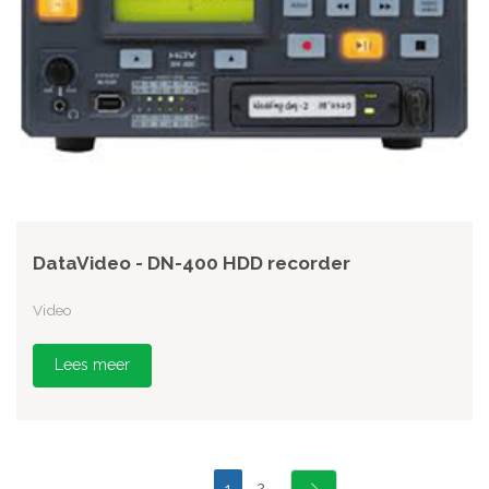
DataVideo - DN-400 HDD recorder
Video
Lees meer
2