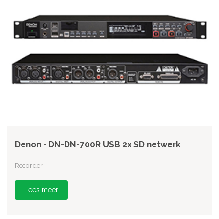
Denon - DN-DN-700R USB 2x SD netwerk
Recorder
Lees meer