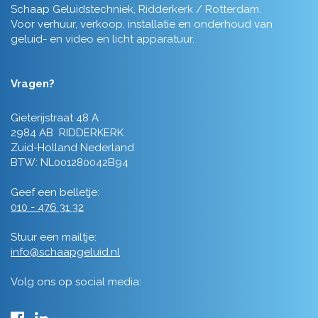
Schaap Geluidstechniek, Ridderkerk / Rotterdam.
Voor verhuur, verkoop, installatie en onderhoud van
geluid- en video en licht apparatuur.
Vragen?
Gieterijstraat 48 A
2984 AB RIDDERKERK
Zuid-Holland Nederland
BTW: NL001280042B94
Geef een belletje:
010 - 476 31 32
Stuur een mailtje:
info@schaapgeluid.nl
Volg ons op social media: