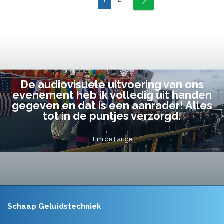
1
De audiovisuele uitvoering van ons
evenement heb ik volledig uit handen
gegeven en dat is een aanrader! Alles
tot in de puntjes verzorgd.
Tim de Lange
Schaap Geluidstechniek