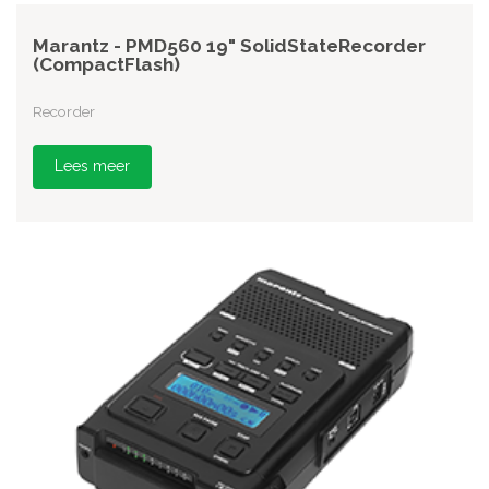
Marantz - PMD560 19" SolidStateRecorder
(CompactFlash)
Recorder
Lees meer