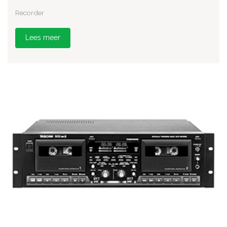
Recorder
Lees meer