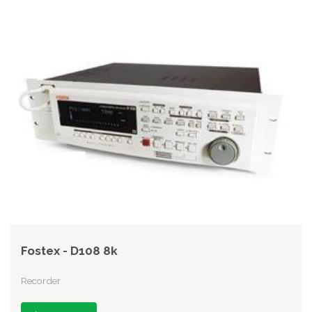
Fostex - D108 8k
Recorder