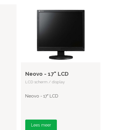
Neovo - 17" LCD
LCD scherm / display
Neovo - 17" LCD
Lees meer