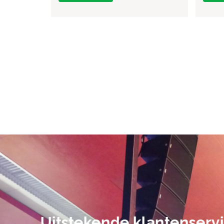
De audiovi