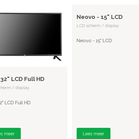
Neovo - 15" LCD
LCD scherm / display
Neovo - 15" LCD
 32" LCD Full HD
herm / display
32" LCD Full HD
es meer
Lees meer