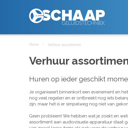
Home
Verhuur assortiment
Verhuur assortimen
Huren op ieder geschikt mome
Je organiseert binnenkort een evenement en het is
nog veel regelen en er ontbreekt nog iets belan
zijn, maar het is er simpelweg nog niet van geko
Geen probleem! We hebben wat je zoekt en wete
assortiment aan audiovisuele apparatuur staat g