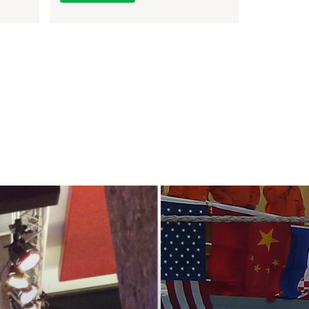
ment heb ik