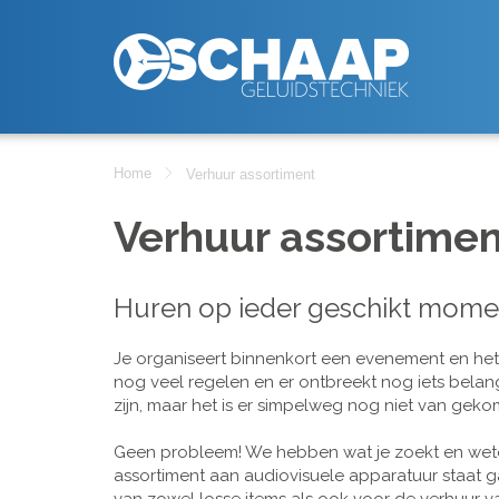
Home
Verhuur assortiment
Verhuur assortimen
Huren op ieder geschikt mome
Je organiseert binnenkort een evenement en het is
nog veel regelen en er ontbreekt nog iets belan
zijn, maar het is er simpelweg nog niet van geko
Geen probleem! We hebben wat je zoekt en wete
assortiment aan audiovisuele apparatuur staat g