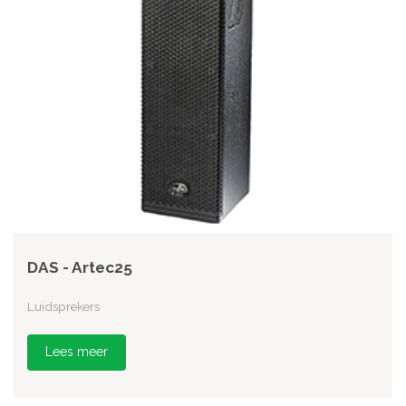
DAS - Artec25
Luidsprekers
Lees meer