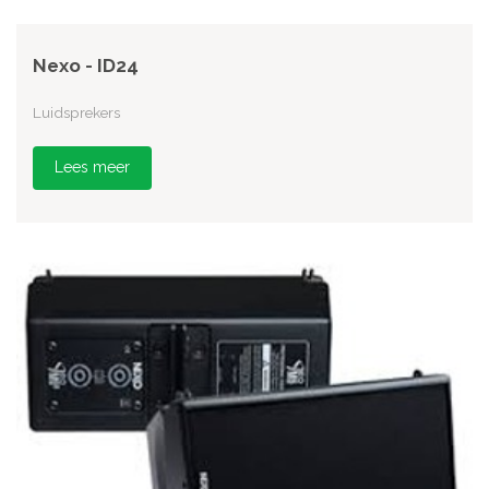
Nexo - ID24
Luidsprekers
Lees meer