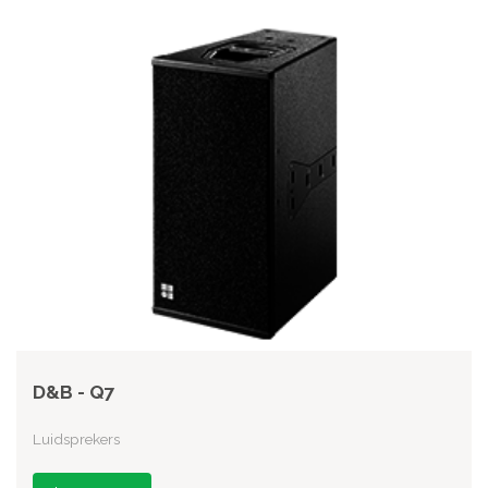
D&B - Q7
Luidsprekers