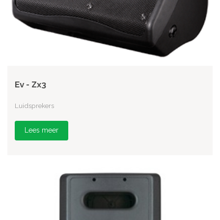
Ev - Zx3
Luidsprekers
Lees meer