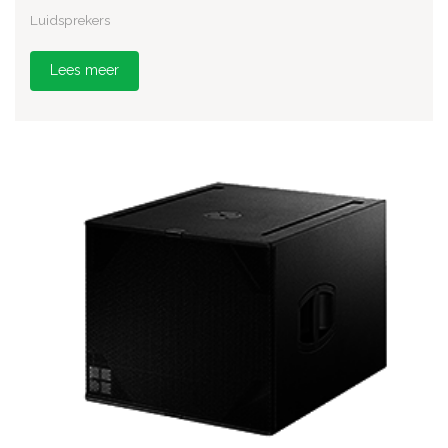
Luidsprekers
Lees meer