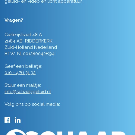
geluid- en video en licht apparatuur.
Vragen?
Gieterijstraat 48 A
2984 AB RIDDERKERK
Zuid-Holland Nederland
BTW: NL001280042B94
Geef een belletje:
010 - 476 31 32
Stuur een mailtje:
info@schaapgeluid.nl
Volg ons op social media: