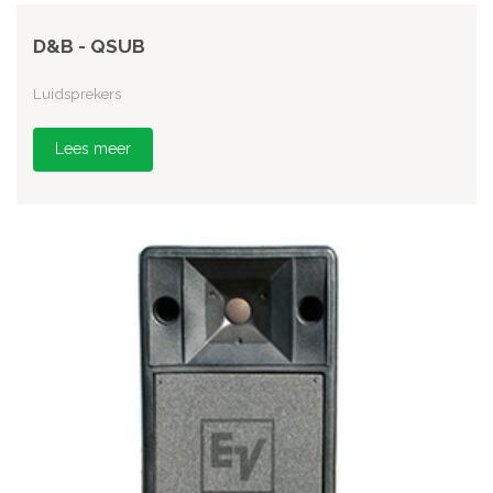
D&B - QSUB
Luidsprekers
Lees meer