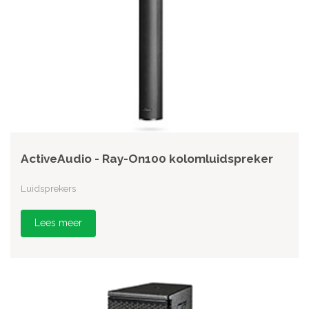
ActiveAudio - Ray-On100 kolomluidspreker
Luidsprekers
Lees meer