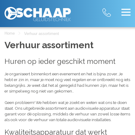
Home
Verhuur assortiment
Verhuur assortiment
Huren op ieder geschikt moment
Je organiseert binnenkort een evenement en het is bijna zover. Je
hebt er zin in, maar je moet nog veel regelen en er ontbreekt nog iets
belangrijks. Je weet dat het al geregeld had kunnen zijn, maar het is
er simpelweg nog niet van gekomen..
Geen probleem! We hebben wat je zoekt en weten wat ons te doen
staat. Ons uitgebreide assortiment aan audiovisuele apparatuur staat
garant voor dé oplossing, middels de verhuur van zowel losse items
als ook voor de verhuur van totale audiovisuele installaties.
Kwaliteitsapparatuur dat werkt