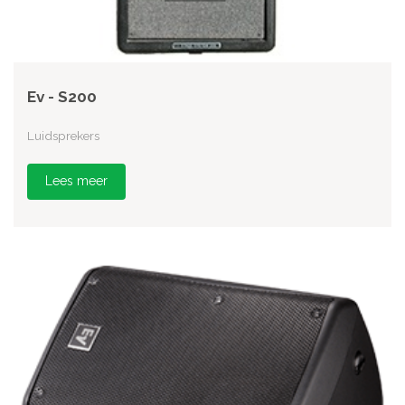
Ev - S200
Luidsprekers
Lees meer