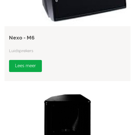
Nexo - M6
Luidsprekers
Lees meer