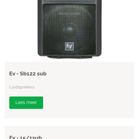
Ev - Sb122 sub
Luidsprekers
Lees meer
Ev - 15/1sub