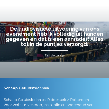
De audiovisuele uitvoering van ons
evenement heb ik volledig uit handen
gegeven en dat is een aanrader! Alles
tot in de puntjes verzorgd.
Tim de Lange
Schaap Geluidstechniek
Schaap Geluidstechniek, Ridderkerk / Rotterdam.
Voor verhuur, verkoop, installatie en onderhoud van