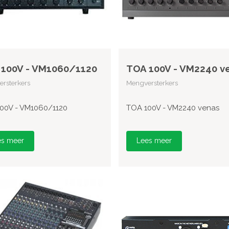
100V - VM1060/1120
TOA 100V - VM2240 v
rsterkers
Mengversterkers
00V - VM1060/1120
TOA 100V - VM2240 venas
es meer
Lees meer