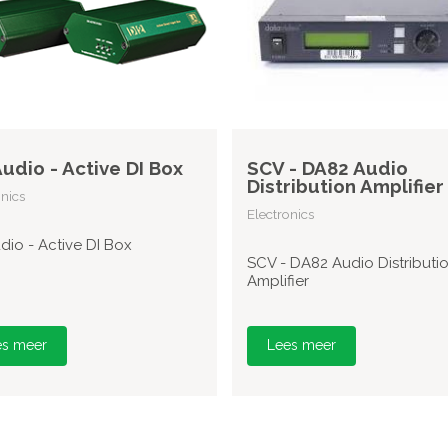
udio - Active DI Box
SCV - DA82 Audio
Distribution Amplifier
onics
Electronics
dio - Active DI Box
SCV - DA82 Audio Distributi
Amplifier
es meer
Lees meer