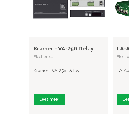
Kramer - VA-256 Delay
LA-A
Electronics
Electr
Kramer - VA-256 Delay
LA-Au
Lees meer
Le