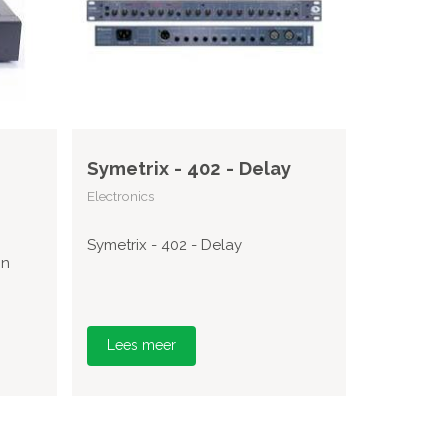
Symetrix - 402 - Delay
Electronics
Symetrix - 402 - Delay
on
Lees meer