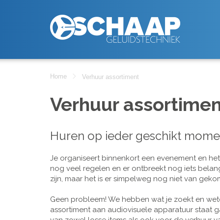
Home
Verhuur assortiment
Verhuur assortimen
Huren op ieder geschikt mome
Je organiseert binnenkort een evenement en het is
nog veel regelen en er ontbreekt nog iets belan
zijn, maar het is er simpelweg nog niet van geko
Geen probleem! We hebben wat je zoekt en wete
assortiment aan audiovisuele apparatuur staat g