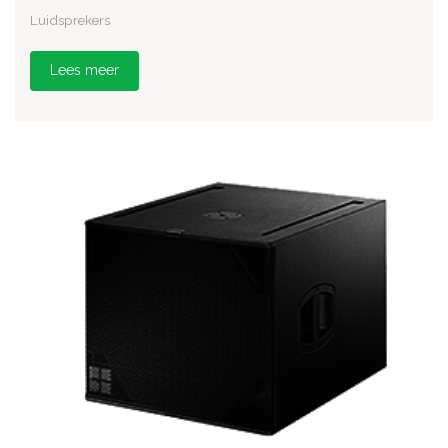
Luidsprekers
Lees meer