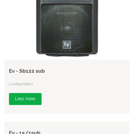
Ev - Sb122 sub
Luidsprekers
Lees meer
Ev - 15/1sub