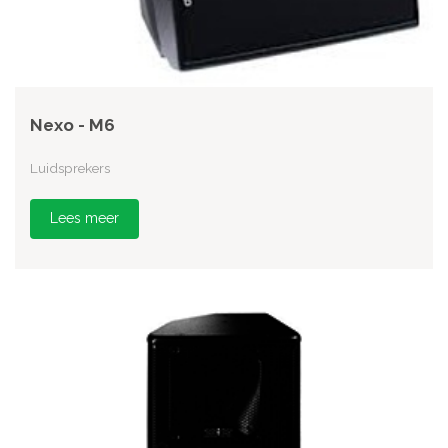
Nexo - M6
Luidsprekers
Lees meer