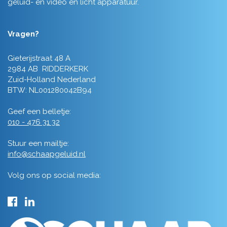
geluid- en video en licht apparatuur.
Vragen?
Gieterijstraat 48 A
2984 AB RIDDERKERK
Zuid-Holland Nederland
BTW: NL001280042B94
Geef een belletje:
010 - 476 31 32
Stuur een mailtje:
info@schaapgeluid.nl
Volg ons op social media: