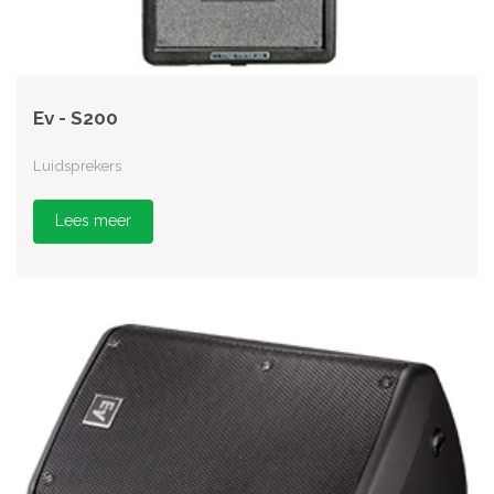
Ev - S200
Luidsprekers
Lees meer