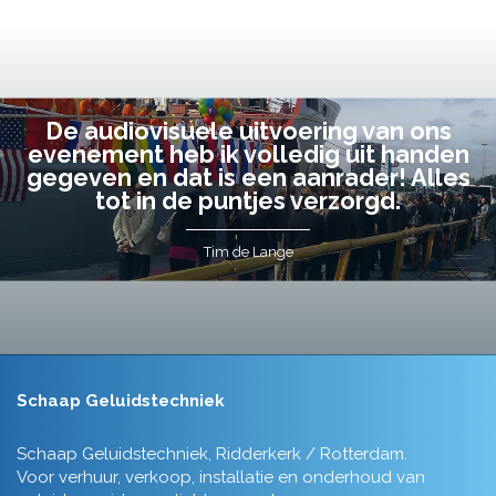
De audiovisuele uitvoering van ons
evenement heb ik volledig uit handen
gegeven en dat is een aanrader! Alles
tot in de puntjes verzorgd.
Tim de Lange
Schaap Geluidstechniek
Schaap Geluidstechniek, Ridderkerk / Rotterdam.
Voor verhuur, verkoop, installatie en onderhoud van