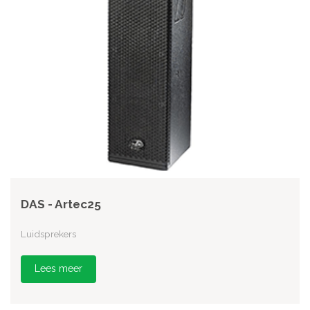
DAS - Artec25
Luidsprekers
Lees meer