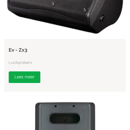
Ev - Zx3
Luidsprekers
Lees meer