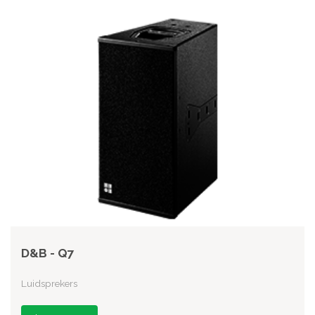
D&B - Q7
Luidsprekers