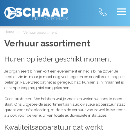
Home
Verhuur assortiment
Verhuur assortiment
Huren op ieder geschikt moment
Je organiseert binnenkort een evenement en het is bijna zover. Je
hebt er zin in, maar je moet nog veel regelen en er ontbreekt nog iets
belangrijks. Je weet dat het al geregeld had kunnen zijn, maar het is
er simpelweg nog niet van gekomen..
Geen probleem! We hebben wat je zoekt en weten wat ons te doen
staat. Ons uitgebreide assortiment aan audiovisuele apparatuur staat
garant voor dé oplossing, middels de verhuur van zowel losse items
als ook voor de verhuur van totale audiovisuele installaties.
Kwaliteitsapparatuur dat werkt