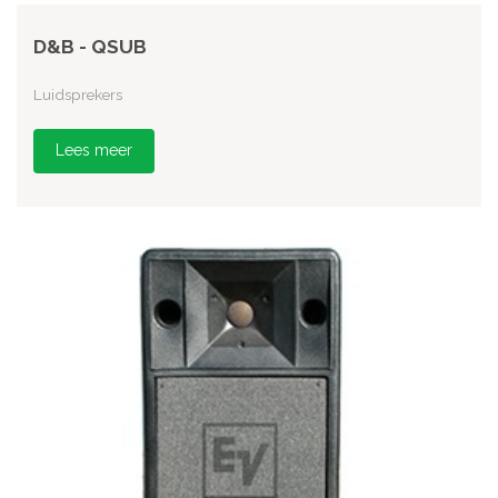
D&B - QSUB
Luidsprekers
Lees meer