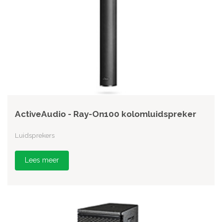
ActiveAudio - Ray-On100 kolomluidspreker
Luidsprekers
Lees meer