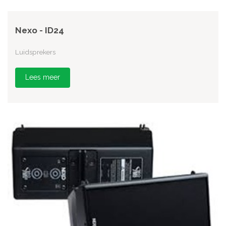
Nexo - ID24
Luidsprekers
Lees meer