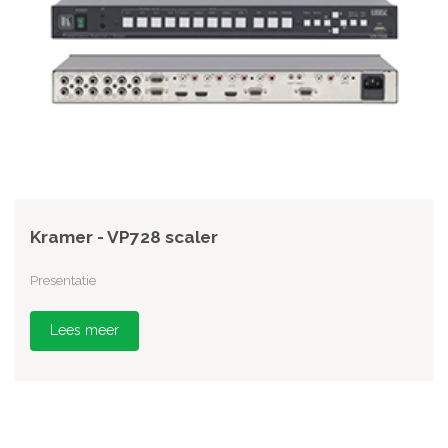
Kramer - VP728 scaler
Presentatie
Lees meer