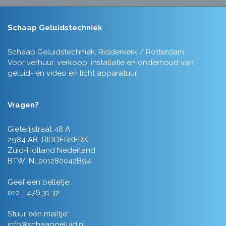
Schaap Geluidstechniek
Schaap Geluidstechniek, Ridderkerk / Rotterdam.
Voor verhuur, verkoop, installatie en onderhoud van
geluid- en video en licht apparatuur.
Vragen?
Gieterijstraat 48 A
2984 AB RIDDERKERK
Zuid-Holland Nederland
BTW: NL001280042B94
Geef een belletje:
010 - 476 31 32
Stuur een mailtje:
info@schaapgeluid.nl