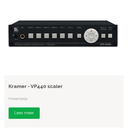
Kramer - VP440 scaler
Presentatie
Lees meer