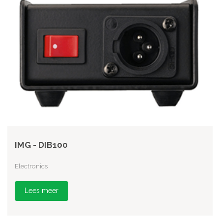
IMG - DIB100
Electronics
Lees meer