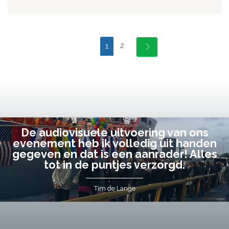
2
1
De audiovisuele uitvoering van ons
evenement heb ik volledig uit handen
gegeven en dat is een aanrader! Alles
tot in de puntjes verzorgd.
Tim de Lange