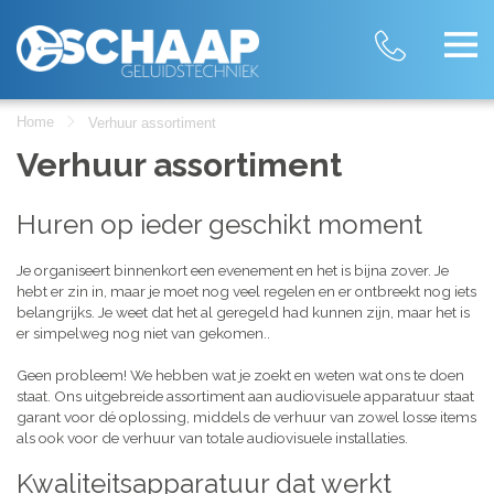
Home
Verhuur assortiment
Verhuur assortiment
Huren op ieder geschikt moment
Je organiseert binnenkort een evenement en het is bijna zover. Je
hebt er zin in, maar je moet nog veel regelen en er ontbreekt nog iets
belangrijks. Je weet dat het al geregeld had kunnen zijn, maar het is
er simpelweg nog niet van gekomen..
Geen probleem! We hebben wat je zoekt en weten wat ons te doen
staat. Ons uitgebreide assortiment aan audiovisuele apparatuur staat
garant voor dé oplossing, middels de verhuur van zowel losse items
als ook voor de verhuur van totale audiovisuele installaties.
Kwaliteitsapparatuur dat werkt