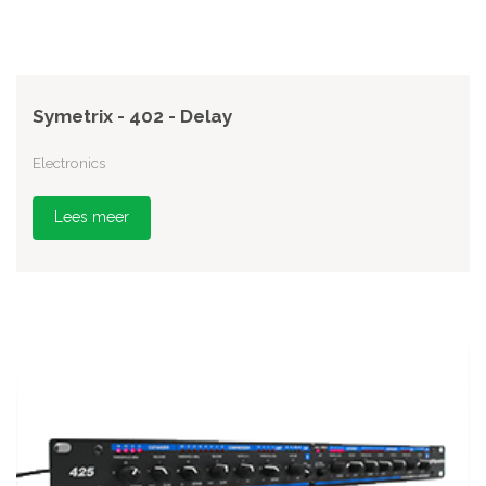
Symetrix - 402 - Delay
Electronics
Lees meer