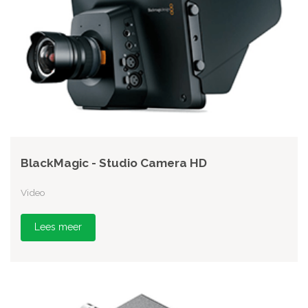
BlackMagic - Studio Camera HD
Video
Lees meer