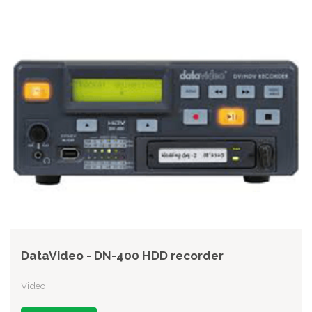
DataVideo - DN-400 HDD recorder
Video