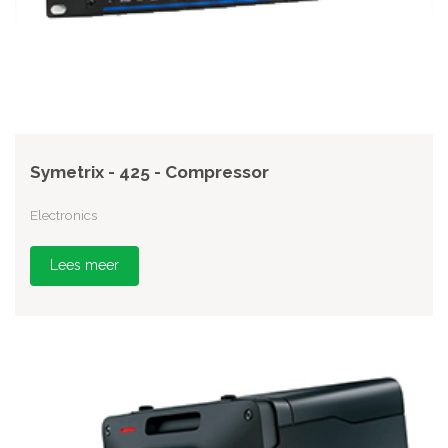
Symetrix - 425 - Compressor
Electronics
Lees meer