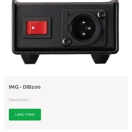
IMG - DIB100
Electronics
Lees meer