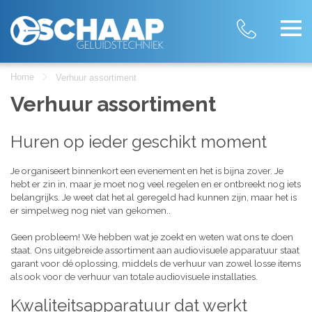
Home
Verhuur assortiment
Verhuur assortiment
Huren op ieder geschikt moment
Je organiseert binnenkort een evenement en het is bijna zover. Je
hebt er zin in, maar je moet nog veel regelen en er ontbreekt nog iets
belangrijks. Je weet dat het al geregeld had kunnen zijn, maar het is
er simpelweg nog niet van gekomen..
Geen probleem! We hebben wat je zoekt en weten wat ons te doen
staat. Ons uitgebreide assortiment aan audiovisuele apparatuur staat
garant voor dé oplossing, middels de verhuur van zowel losse items
als ook voor de verhuur van totale audiovisuele installaties.
Kwaliteitsapparatuur dat werkt