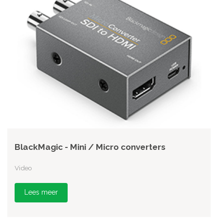
BlackMagic - Mini / Micro converters
Video
Lees meer