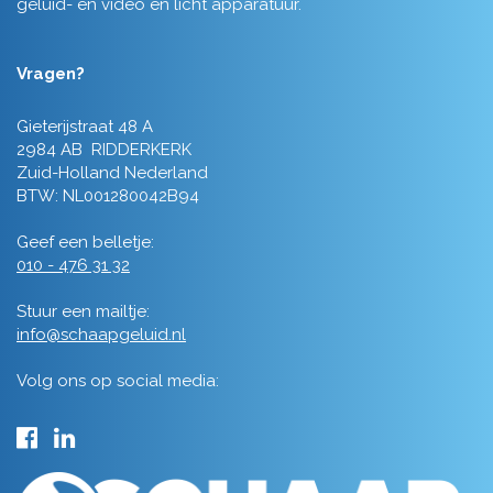
geluid- en video en licht apparatuur.
Vragen?
Gieterijstraat 48 A
2984 AB RIDDERKERK
Zuid-Holland Nederland
BTW: NL001280042B94
Geef een belletje:
010 - 476 31 32
Stuur een mailtje:
info@schaapgeluid.nl
Volg ons op social media: