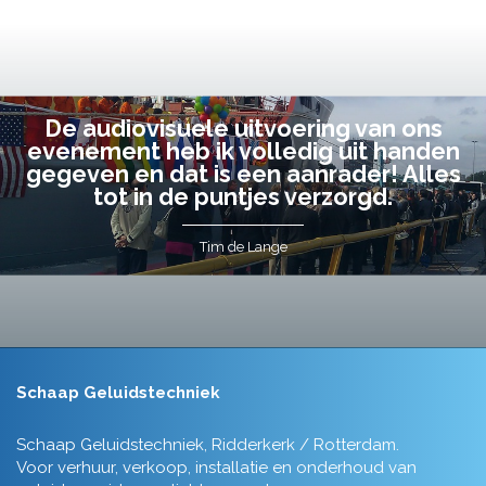
De audiovisuele uitvoering van ons
evenement heb ik volledig uit handen
gegeven en dat is een aanrader! Alles
tot in de puntjes verzorgd.
Tim de Lange
Schaap Geluidstechniek
Schaap Geluidstechniek, Ridderkerk / Rotterdam.
Voor verhuur, verkoop, installatie en onderhoud van