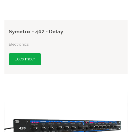
Symetrix - 402 - Delay
Electronics
Lees meer