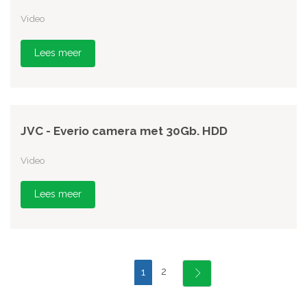
Video
Lees meer
JVC - Everio camera met 30Gb. HDD
Video
Lees meer
2
1