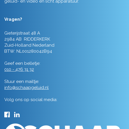
geluid- en video en licht apparatuur.
Vragen?
Gieterijstraat 48 A
2984 AB RIDDERKERK
Zuid-Holland Nederland
BTW: NL001280042B94
Geef een belletje:
010 - 476 31 32
Stuur een mailtje:
info@schaapgeluid.nl
Volg ons op social media: