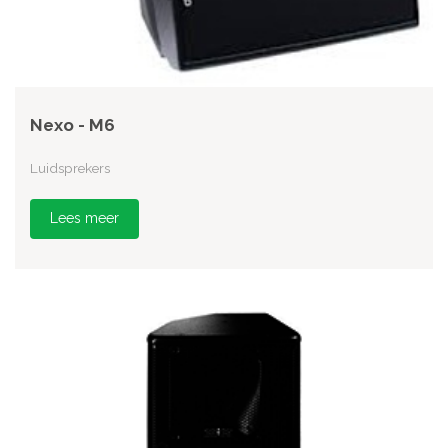
Nexo - M6
Luidsprekers
Lees meer