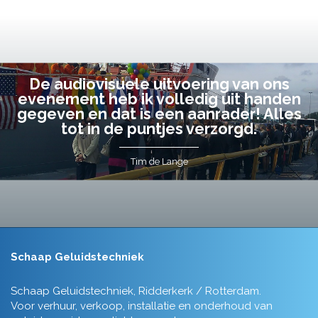
De audiovisuele uitvoering van ons
evenement heb ik volledig uit handen
gegeven en dat is een aanrader! Alles
tot in de puntjes verzorgd.
Tim de Lange
Schaap Geluidstechniek
Schaap Geluidstechniek, Ridderkerk / Rotterdam.
Voor verhuur, verkoop, installatie en onderhoud van