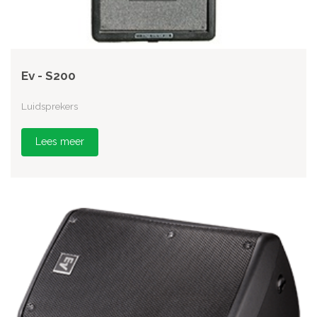
Ev - S200
Luidsprekers
Lees meer