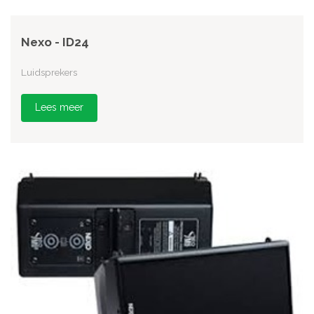
Nexo - ID24
Luidsprekers
Lees meer