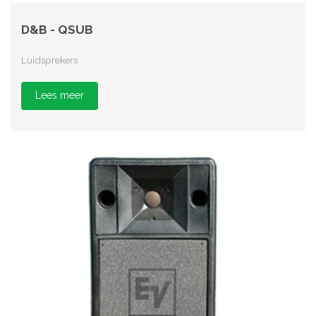
D&B - QSUB
Luidsprekers
Lees meer