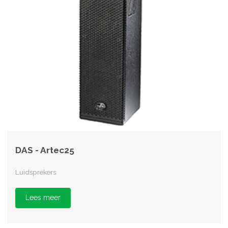
DAS - Artec25
Luidsprekers
Lees meer