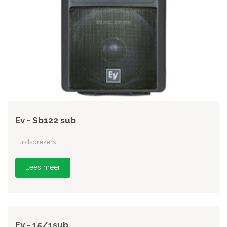
Ev - Sb122 sub
Luidsprekers
Lees meer
Ev - 15/1sub