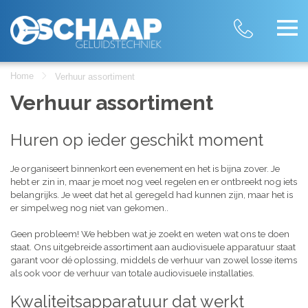
Home
Verhuur assortiment
Verhuur assortiment
Huren op ieder geschikt moment
Je organiseert binnenkort een evenement en het is bijna zover. Je
hebt er zin in, maar je moet nog veel regelen en er ontbreekt nog iets
belangrijks. Je weet dat het al geregeld had kunnen zijn, maar het is
er simpelweg nog niet van gekomen..
Geen probleem! We hebben wat je zoekt en weten wat ons te doen
staat. Ons uitgebreide assortiment aan audiovisuele apparatuur staat
garant voor dé oplossing, middels de verhuur van zowel losse items
als ook voor de verhuur van totale audiovisuele installaties.
Kwaliteitsapparatuur dat werkt