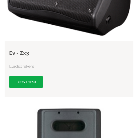
Ev - Zx3
Luidsprekers
Lees meer