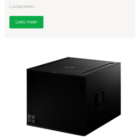
Luidsprekers
Lees meer