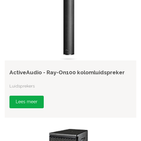
ActiveAudio - Ray-On100 kolomluidspreker
Luidsprekers
Lees meer