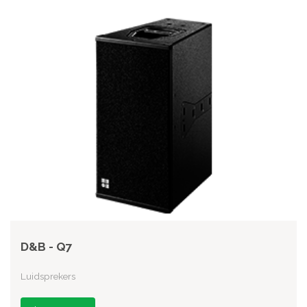
D&B - Q7
Luidsprekers