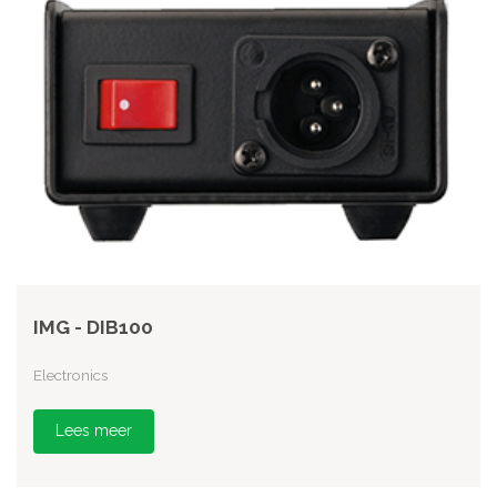
IMG - DIB100
Electronics
Lees meer