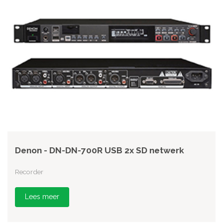
Denon - DN-DN-700R USB 2x SD netwerk
Recorder
Lees meer