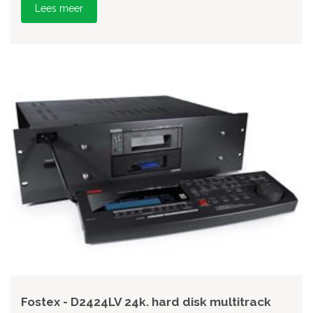
Lees meer
Fostex - D2424LV 24k. hard disk multitrack