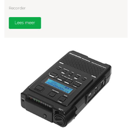
Recorder
Lees meer