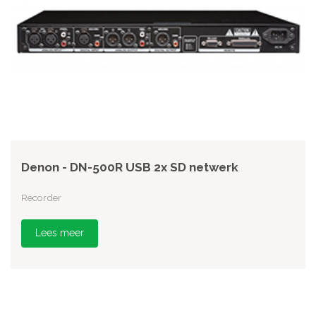
Denon - DN-500R USB 2x SD netwerk
Recorder
Lees meer