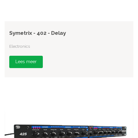
Symetrix - 402 - Delay
Electronics
Lees meer