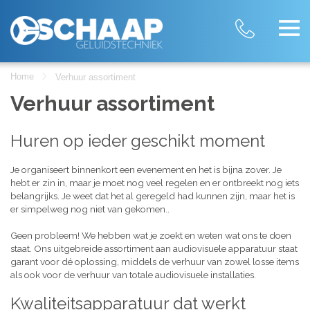
Home
Verhuur assortiment
Verhuur assortiment
Huren op ieder geschikt moment
Je organiseert binnenkort een evenement en het is bijna zover. Je
hebt er zin in, maar je moet nog veel regelen en er ontbreekt nog iets
belangrijks. Je weet dat het al geregeld had kunnen zijn, maar het is
er simpelweg nog niet van gekomen..
Geen probleem! We hebben wat je zoekt en weten wat ons te doen
staat. Ons uitgebreide assortiment aan audiovisuele apparatuur staat
garant voor dé oplossing, middels de verhuur van zowel losse items
als ook voor de verhuur van totale audiovisuele installaties.
Kwaliteitsapparatuur dat werkt