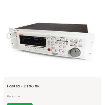
Fostex - D108 8k
Recorder