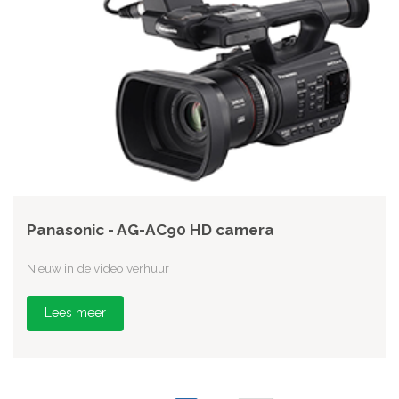
Panasonic - AG-AC90 HD camera
Nieuw in de video verhuur
Lees meer