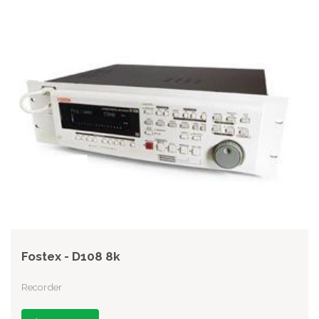
Fostex - D108 8k
Recorder