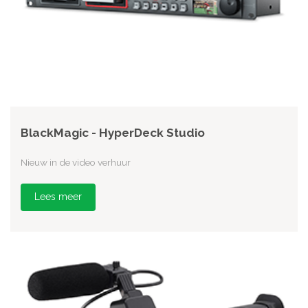
BlackMagic - HyperDeck Studio
Nieuw in de video verhuur
Lees meer