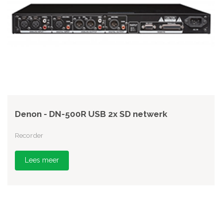
Denon - DN-500R USB 2x SD netwerk
Recorder
Lees meer