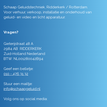
Schaap Geluidstechniek, Ridderkerk / Rotterdam.
Voor verhuur, verkoop, installatie en onderhoud van
geluid- en video en licht apparatuur.
Vragen?
Gieterijstraat 48 A
2984 AB RIDDERKERK
Zuid-Holland Nederland
BTW: NL001280042B94
Geef een belletje:
010 - 476 31 32
Stuur een mailtje:
info@schaapgeluid.nl
Volg ons op social media: