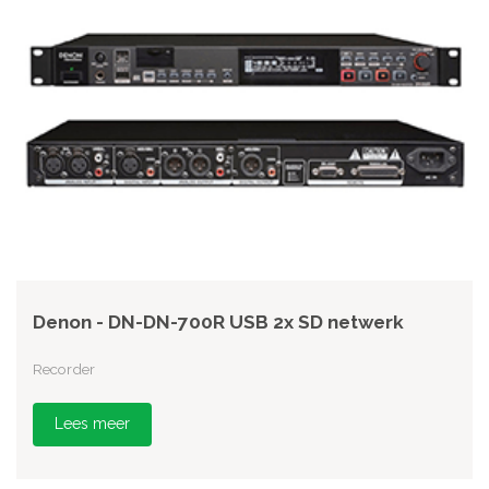
Denon - DN-DN-700R USB 2x SD netwerk
Recorder
Lees meer