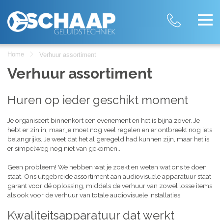
Home
Verhuur assortiment
Verhuur assortiment
Huren op ieder geschikt moment
Je organiseert binnenkort een evenement en het is bijna zover. Je
hebt er zin in, maar je moet nog veel regelen en er ontbreekt nog iets
belangrijks. Je weet dat het al geregeld had kunnen zijn, maar het is
er simpelweg nog niet van gekomen..
Geen probleem! We hebben wat je zoekt en weten wat ons te doen
staat. Ons uitgebreide assortiment aan audiovisuele apparatuur staat
garant voor dé oplossing, middels de verhuur van zowel losse items
als ook voor de verhuur van totale audiovisuele installaties.
Kwaliteitsapparatuur dat werkt