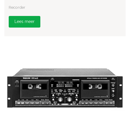
Recorder
Lees meer