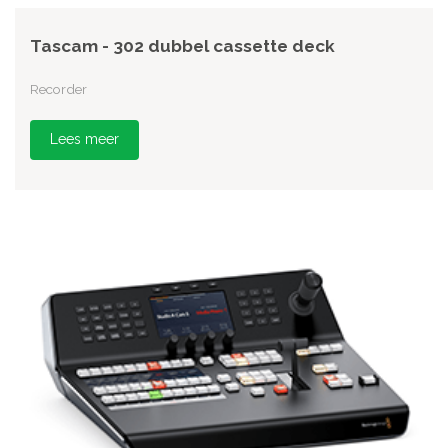
Tascam - 302 dubbel cassette deck
Recorder
Lees meer