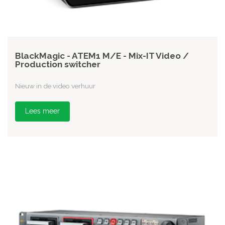
BlackMagic - ATEM1 M/E - Mix-IT Video /
Production switcher
Nieuw in de video verhuur
Lees meer