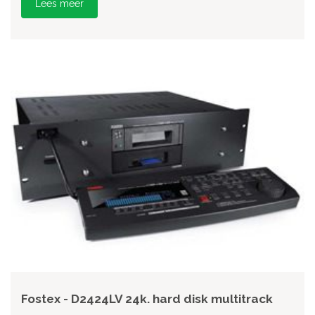
Lees meer
Fostex - D2424LV 24k. hard disk multitrack