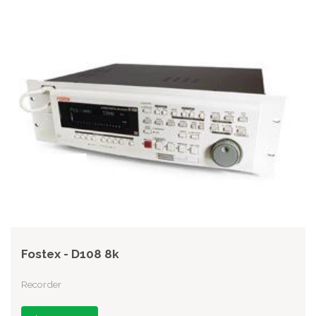
Fostex - D108 8k
Recorder