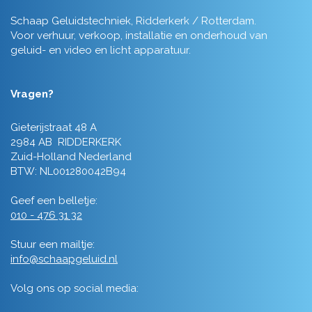
Schaap Geluidstechniek, Ridderkerk / Rotterdam.
Voor verhuur, verkoop, installatie en onderhoud van
geluid- en video en licht apparatuur.
Vragen?
Gieterijstraat 48 A
2984 AB RIDDERKERK
Zuid-Holland Nederland
BTW: NL001280042B94
Geef een belletje:
010 - 476 31 32
Stuur een mailtje:
info@schaapgeluid.nl
Volg ons op social media: