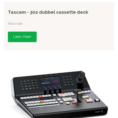
Tascam - 302 dubbel cassette deck
Recorder
Lees meer