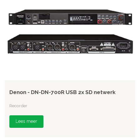
Denon - DN-DN-700R USB 2x SD netwerk
Recorder
Lees meer