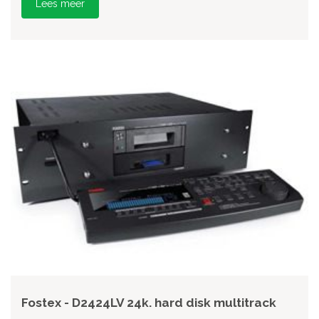
Lees meer
Fostex - D2424LV 24k. hard disk multitrack