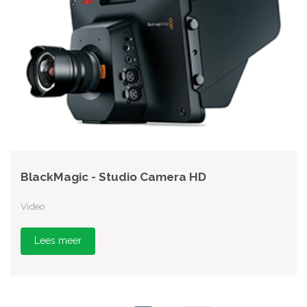
BlackMagic - Studio Camera HD
Video
Lees meer