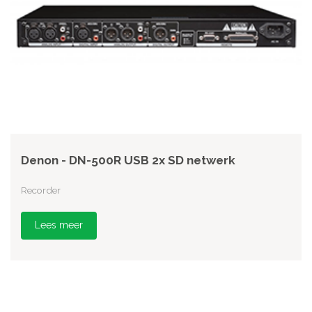
Denon - DN-500R USB 2x SD netwerk
Recorder
Lees meer