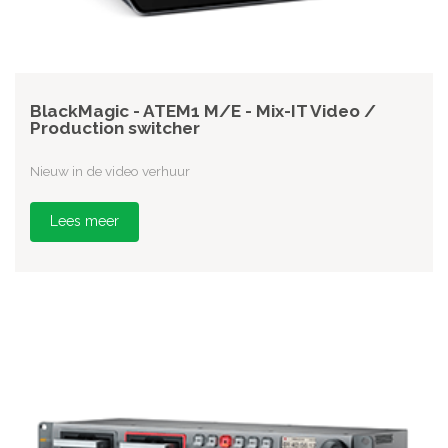
BlackMagic - ATEM1 M/E - Mix-IT Video /
Production switcher
Nieuw in de video verhuur
Lees meer