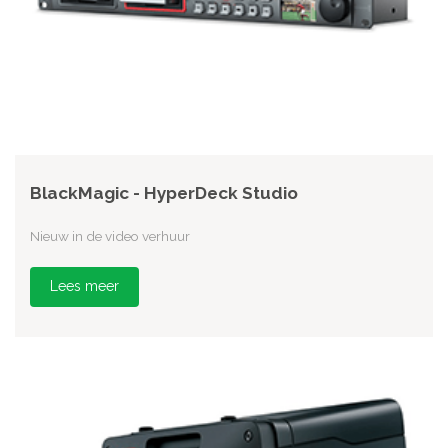
BlackMagic - HyperDeck Studio
Nieuw in de video verhuur
Lees meer