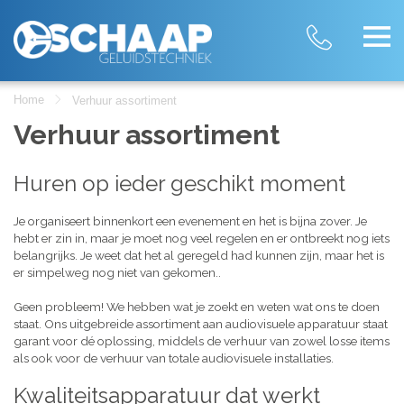
Home
Verhuur assortiment
Verhuur assortiment
Huren op ieder geschikt moment
Je organiseert binnenkort een evenement en het is bijna zover. Je
hebt er zin in, maar je moet nog veel regelen en er ontbreekt nog iets
belangrijks. Je weet dat het al geregeld had kunnen zijn, maar het is
er simpelweg nog niet van gekomen..
Geen probleem! We hebben wat je zoekt en weten wat ons te doen
staat. Ons uitgebreide assortiment aan audiovisuele apparatuur staat
garant voor dé oplossing, middels de verhuur van zowel losse items
als ook voor de verhuur van totale audiovisuele installaties.
Kwaliteitsapparatuur dat werkt