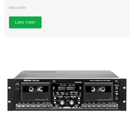
Recorder
Lees meer