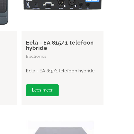
Eela - EA 815/1 telefoon
hybride
Electronics
Eela - EA 815/1 telefoon hybride
Lees meer