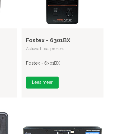
Fostex - 6301BX
Actieve Luidsprekers
Fostex - 6301BX
Lees meer