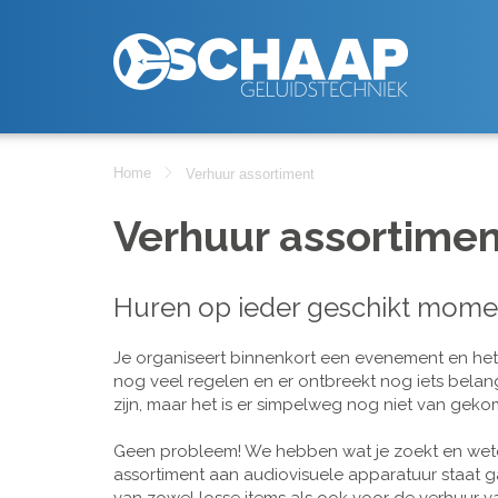
Home
Verhuur assortiment
Verhuur assortimen
Huren op ieder geschikt mome
Je organiseert binnenkort een evenement en het is
nog veel regelen en er ontbreekt nog iets belan
zijn, maar het is er simpelweg nog niet van geko
Geen probleem! We hebben wat je zoekt en wete
assortiment aan audiovisuele apparatuur staat g