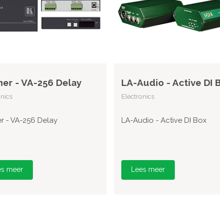
er - VA-256 Delay
LA-Audio - Active DI 
onics
Electronics
r - VA-256 Delay
LA-Audio - Active DI Box
es meer
Lees meer