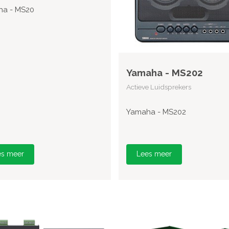
a - MS20
Yamaha - MS202
Actieve Luidsprekers
Yamaha - MS202
es meer
Lees meer