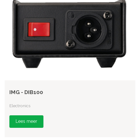
IMG - DIB100
Electronics
Lees meer