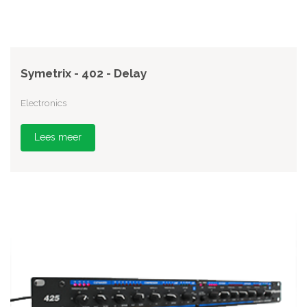
Symetrix - 402 - Delay
Electronics
Lees meer