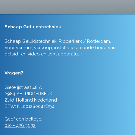
Schaap Geluidstechniek
Schaap Geluidstechniek, Ridderkerk / Rotterdam.
Voor verhuur, verkoop, installatie en onderhoud van
geluid- en video en licht apparatuur.
Vragen?
Gieterijstraat 48 A
2984 AB RIDDERKERK
Zuid-Holland Nederland
BTW: NL001280042B94
Geef een belletje:
010 - 476 31 32