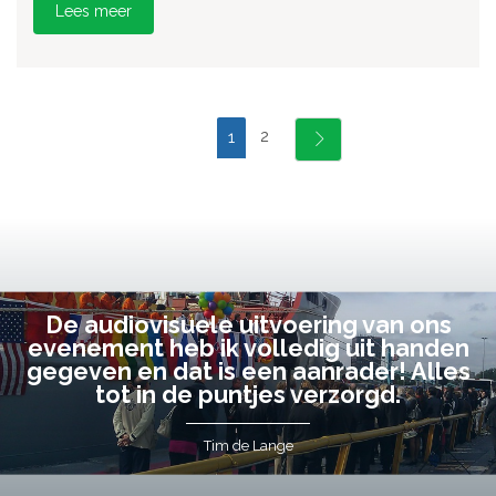
Lees meer
2
1
De audiovisuele uitvoering van ons
evenement heb ik volledig uit handen
gegeven en dat is een aanrader! Alles
tot in de puntjes verzorgd.
Tim de Lange