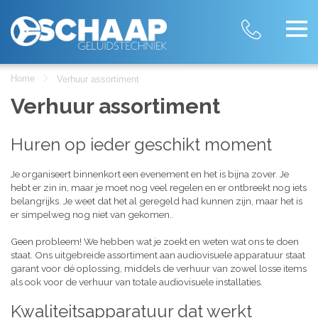
Home
Verhuur assortiment
Verhuur assortiment
Huren op ieder geschikt moment
Je organiseert binnenkort een evenement en het is bijna zover. Je
hebt er zin in, maar je moet nog veel regelen en er ontbreekt nog iets
belangrijks. Je weet dat het al geregeld had kunnen zijn, maar het is
er simpelweg nog niet van gekomen..
Geen probleem! We hebben wat je zoekt en weten wat ons te doen
staat. Ons uitgebreide assortiment aan audiovisuele apparatuur staat
garant voor dé oplossing, middels de verhuur van zowel losse items
als ook voor de verhuur van totale audiovisuele installaties.
Kwaliteitsapparatuur dat werkt