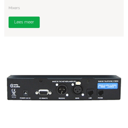
Mixers
Lees meer