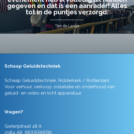
gegeven en dat is een aanrader! Alles
tot in de puntjes verzorgd.
Tim de Lange
Schaap Geluidstechniek
Schaap Geluidstechniek, Ridderkerk / Rotterdam.
Voor verhuur, verkoop, installatie en onderhoud van
geluid- en video en licht apparatuur.
Vragen?
Gieterijstraat 48 A
2984 AB RIDDERKERK