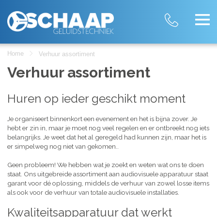
Home
Verhuur assortiment
Verhuur assortiment
Huren op ieder geschikt moment
Je organiseert binnenkort een evenement en het is bijna zover. Je
hebt er zin in, maar je moet nog veel regelen en er ontbreekt nog iets
belangrijks. Je weet dat het al geregeld had kunnen zijn, maar het is
er simpelweg nog niet van gekomen..
Geen probleem! We hebben wat je zoekt en weten wat ons te doen
staat. Ons uitgebreide assortiment aan audiovisuele apparatuur staat
garant voor dé oplossing, middels de verhuur van zowel losse items
als ook voor de verhuur van totale audiovisuele installaties.
Kwaliteitsapparatuur dat werkt