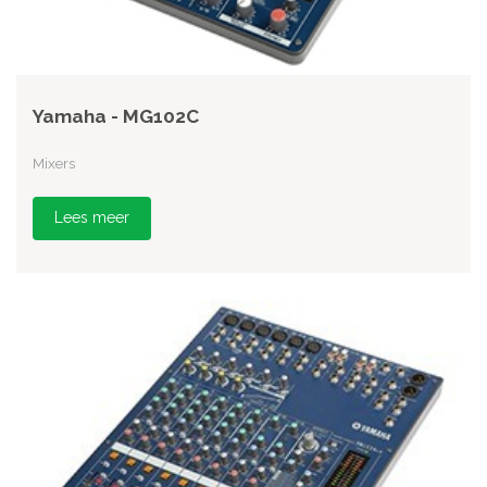
Yamaha - MG102C
Mixers
Lees meer