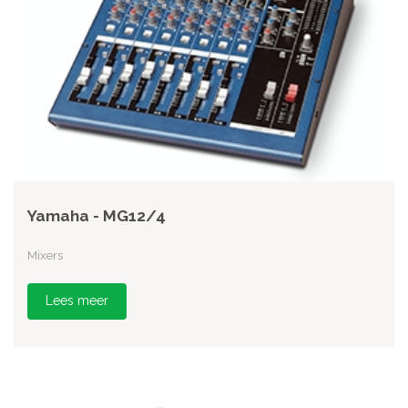
Yamaha - MG12/4
Mixers
Lees meer