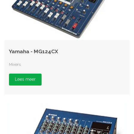
Yamaha - MG124CX
Mixers
Lees meer