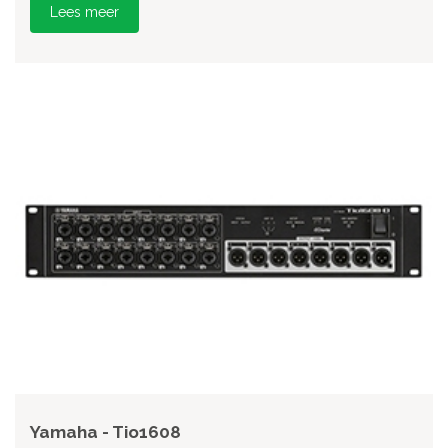
Lees meer
Yamaha - Tio1608