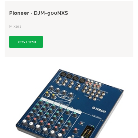
Pioneer - DJM-900NXS
Mixers
Lees meer