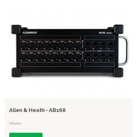
Allen & Heath - AB168
Mixers