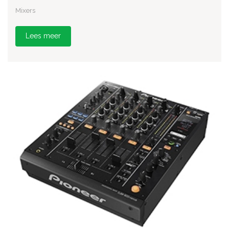
Mixers
Lees meer