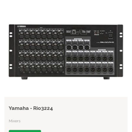
Yamaha - Rio3224
Mixers