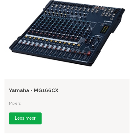
Yamaha - MG166CX
Mixers
Lees meer