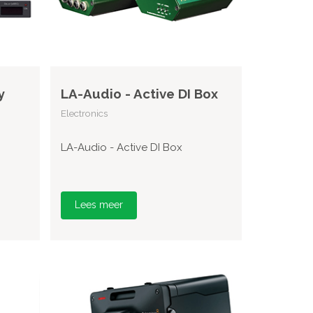
y
LA-Audio - Active DI Box
Electronics
LA-Audio - Active DI Box
Lees meer