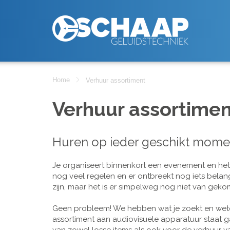
Home
Verhuur assortiment
Verhuur assortimen
Huren op ieder geschikt mome
Je organiseert binnenkort een evenement en het is
nog veel regelen en er ontbreekt nog iets belan
zijn, maar het is er simpelweg nog niet van geko
Geen probleem! We hebben wat je zoekt en wete
assortiment aan audiovisuele apparatuur staat g