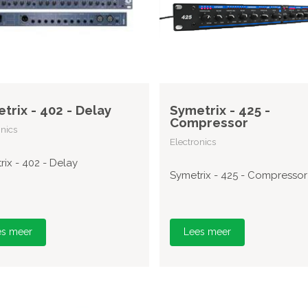
trix - 402 - Delay
Symetrix - 425 -
Compressor
onics
Electronics
rix - 402 - Delay
Symetrix - 425 - Compressor
es meer
Lees meer