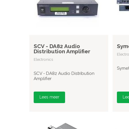
SCV - DA82 Audio
Syme
Distribution Amplifier
Electr
Electronics
Symet
SCV - DA82 Audio Distribution
Amplifier
Lees meer
Le