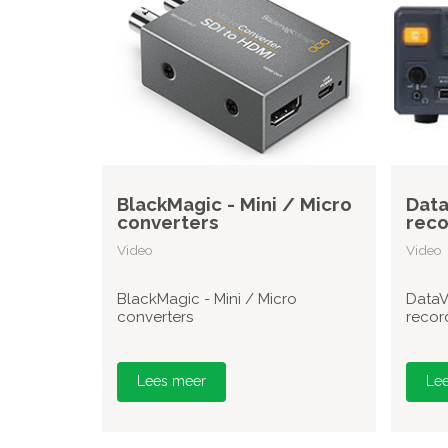
BlackMagic - Mini / Micro
Data
converters
reco
Video
Video
BlackMagic - Mini / Micro
DataV
converters
recor
Lees meer
Le