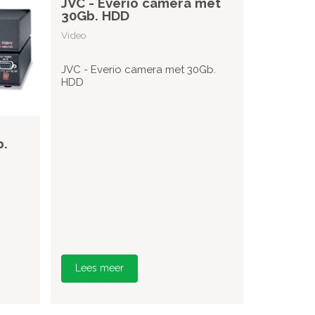
JVC - Everio camera met
30Gb. HDD
Video
JVC - Everio camera met 30Gb.
HDD
p.
Lees meer