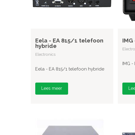
Eela - EA 815/1 telefoon
IMG 
hybride
Electr
Electronics
IMG -
Eela - EA 815/1 telefoon hybride
Lees meer
Le