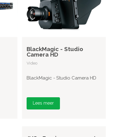
BlackMagic - Studio
Camera HD
Video
BlackMagic - Studio Camera HD
Lees meer