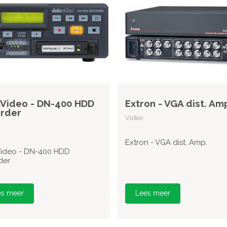
Video - DN-400 HDD
Extron - VGA dist. Am
rder
Video
Extron - VGA dist. Amp.
ideo - DN-400 HDD
der
es meer
Lees meer