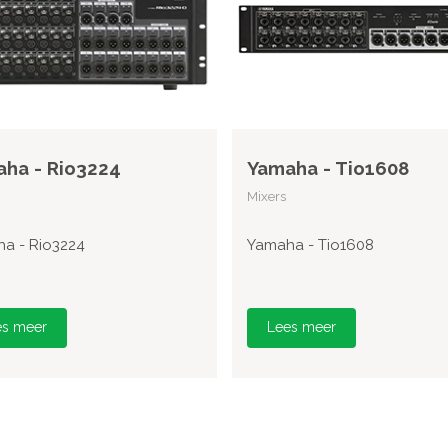
ha - Rio3224
Yamaha - Tio1608
Mixers
a - Rio3224
Yamaha - Tio1608
es meer
Lees meer