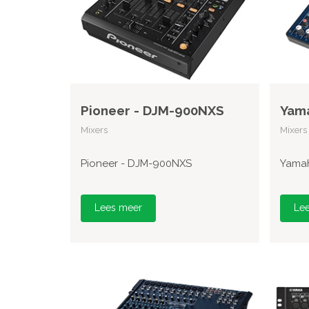
Pioneer - DJM-900NXS
Yam
Mixers
Mixers
Pioneer - DJM-900NXS
Yama
Lees meer
Le