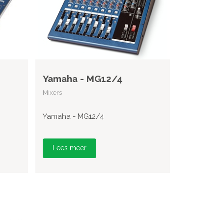
Yamaha - MG12/4
Mixers
Yamaha - MG12/4
Lees meer