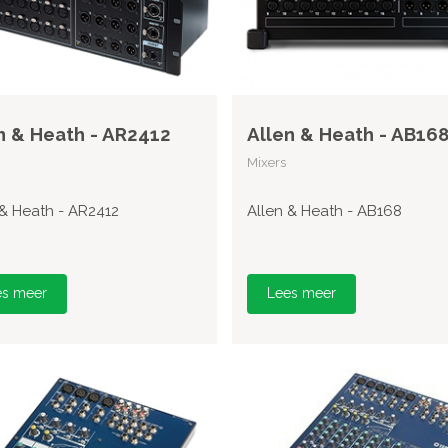
n & Heath - AR2412
Allen & Heath - AB16
Mixers
 & Heath - AR2412
Allen & Heath - AB168
es meer
Lees meer