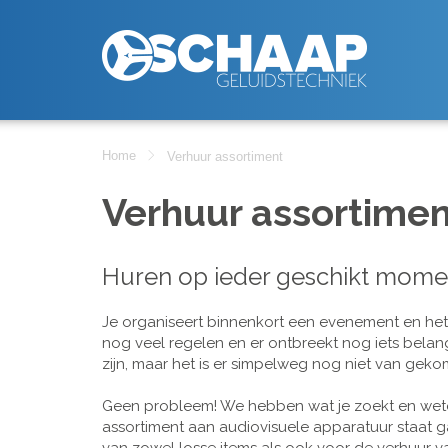
Home
Verhuur assortiment
Verhuur assortimen
Huren op ieder geschikt mome
Je organiseert binnenkort een evenement en het is
nog veel regelen en er ontbreekt nog iets belan
zijn, maar het is er simpelweg nog niet van geko
Geen probleem! We hebben wat je zoekt en wete
assortiment aan audiovisuele apparatuur staat g