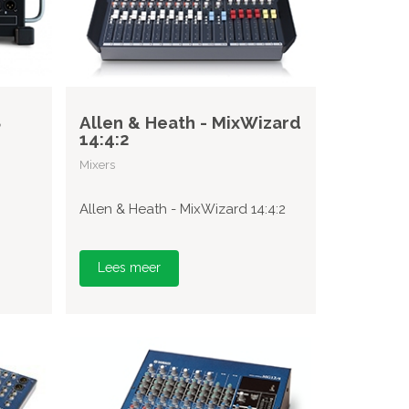
8
Allen & Heath - MixWizard
14:4:2
Mixers
Allen & Heath - MixWizard 14:4:2
Lees meer