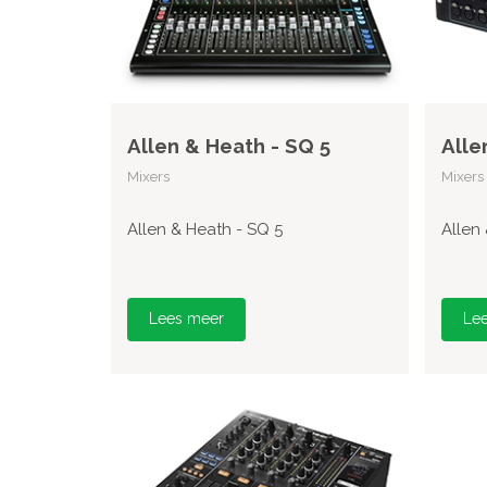
Allen & Heath - SQ 5
Alle
Mixers
Mixers
Allen & Heath - SQ 5
Allen
Lees meer
Le