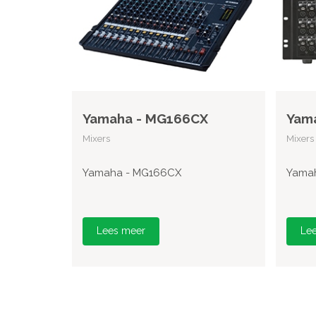
Yamaha - MG166CX
Yama
Mixers
Mixers
Yamaha - MG166CX
Yamah
Lees meer
Le