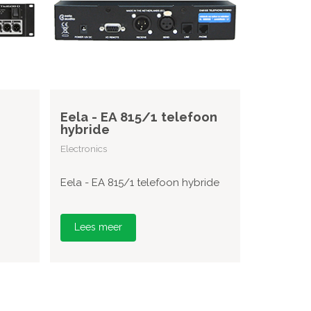
Eela - EA 815/1 telefoon
hybride
Electronics
Eela - EA 815/1 telefoon hybride
Lees meer