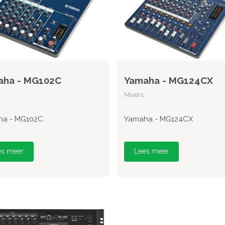
aha - MG102C
Yamaha - MG124CX
Mixers
ha - MG102C
Yamaha - MG124CX
es meer
Lees meer