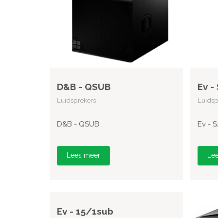
D&B - QSUB
Ev -
Luidsprekers
Luidsp
D&B - QSUB
Ev - 
Lees meer
Le
Ev - 15/1sub