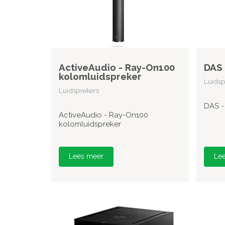
ActiveAudio - Ray-On100
DAS 
kolomluidspreker
Luidsp
Luidsprekers
DAS -
ActiveAudio - Ray-On100
kolomluidspreker
Lees meer
Le