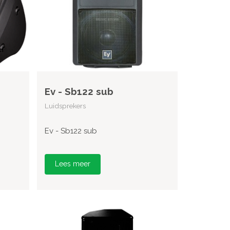
Ev - Sb122 sub
Luidsprekers
Ev - Sb122 sub
Lees meer