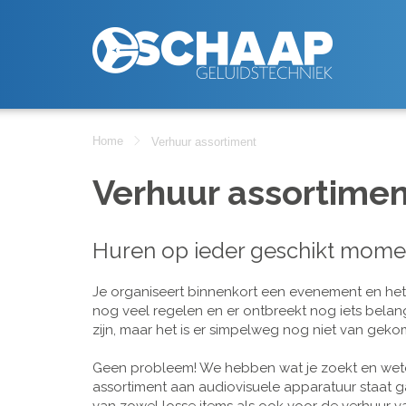
Home
Verhuur assortiment
Verhuur assortimen
Huren op ieder geschikt mome
Je organiseert binnenkort een evenement en het is
nog veel regelen en er ontbreekt nog iets belan
zijn, maar het is er simpelweg nog niet van geko
Geen probleem! We hebben wat je zoekt en wete
assortiment aan audiovisuele apparatuur staat g