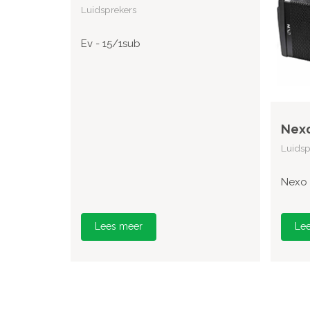
Luidsprekers
Ev - 15/1sub
Nexo
Luidsp
Nexo 
Lees meer
Le