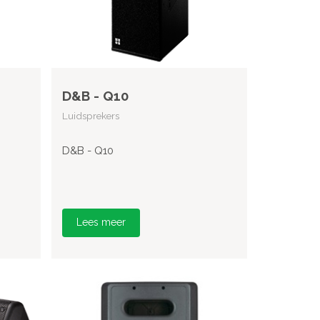
D&B - Q10
Luidsprekers
D&B - Q10
Lees meer