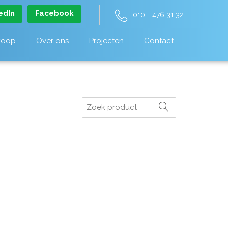
edIn
Facebook
010 - 476 31 32
koop
Over ons
Projecten
Contact
Zoeken