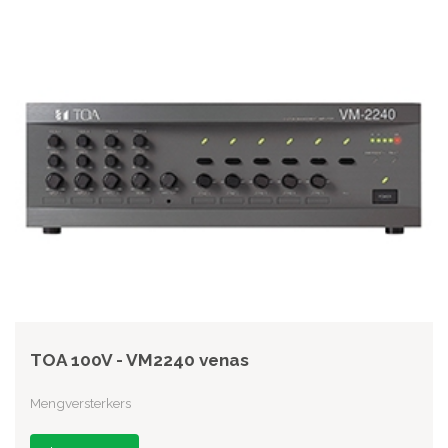
TOA 100V - VM2240 venas
Mengversterkers