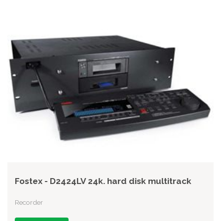
Fostex - D2424LV 24k. hard disk multitrack
Recorder