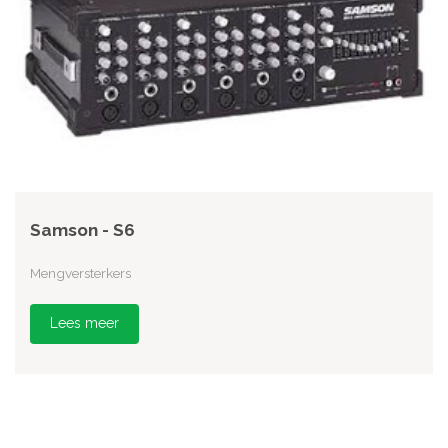
Samson - S6
Mengversterkers
Lees meer