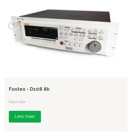
Fostex - D108 8k
Recorder
Lees meer