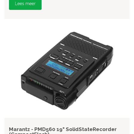
Lees meer
Marantz - PMD560 19" SolidStateRecorder