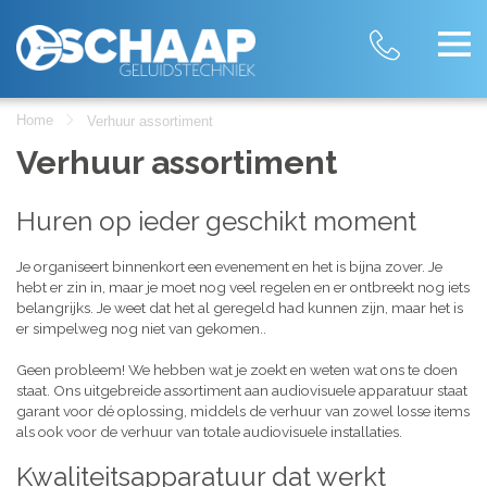
Home
Verhuur assortiment
Verhuur assortiment
Huren op ieder geschikt moment
Je organiseert binnenkort een evenement en het is bijna zover. Je
hebt er zin in, maar je moet nog veel regelen en er ontbreekt nog iets
belangrijks. Je weet dat het al geregeld had kunnen zijn, maar het is
er simpelweg nog niet van gekomen..
Geen probleem! We hebben wat je zoekt en weten wat ons te doen
staat. Ons uitgebreide assortiment aan audiovisuele apparatuur staat
garant voor dé oplossing, middels de verhuur van zowel losse items
als ook voor de verhuur van totale audiovisuele installaties.
Kwaliteitsapparatuur dat werkt