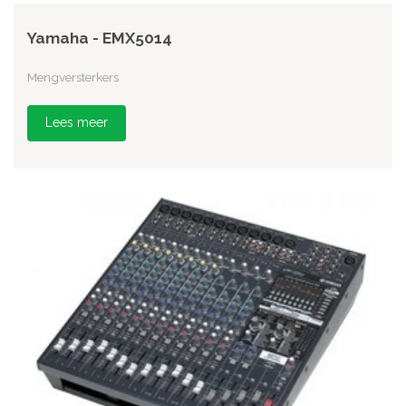
Yamaha - EMX5014
Mengversterkers
Lees meer