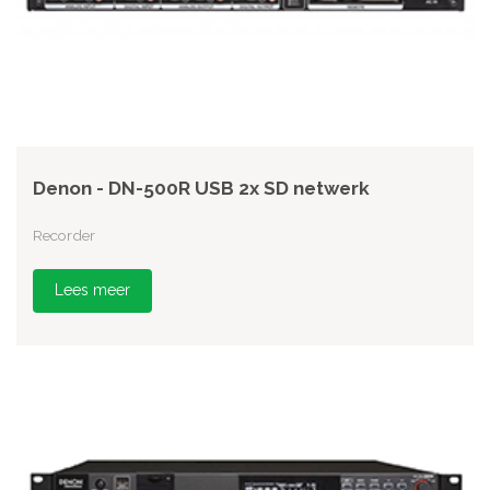
Denon - DN-500R USB 2x SD netwerk
Recorder
Lees meer