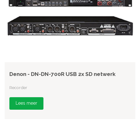
Denon - DN-DN-700R USB 2x SD netwerk
Recorder
Lees meer