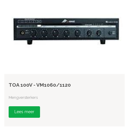
TOA 100V - VM1060/1120
Mengversterkers
Lees meer