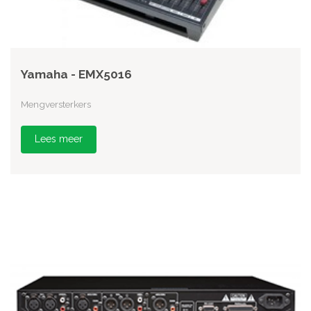
Yamaha - EMX5016
Mengversterkers
Lees meer