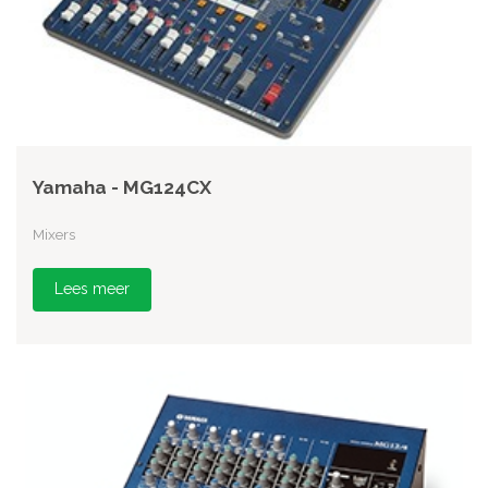
Yamaha - MG124CX
Mixers
Lees meer