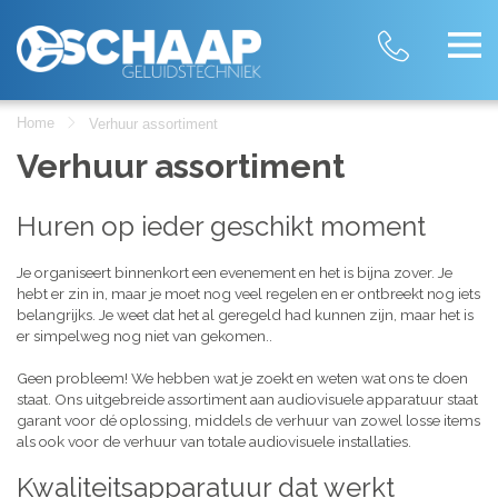
Home
Verhuur assortiment
Verhuur assortiment
Huren op ieder geschikt moment
Je organiseert binnenkort een evenement en het is bijna zover. Je
hebt er zin in, maar je moet nog veel regelen en er ontbreekt nog iets
belangrijks. Je weet dat het al geregeld had kunnen zijn, maar het is
er simpelweg nog niet van gekomen..
Geen probleem! We hebben wat je zoekt en weten wat ons te doen
staat. Ons uitgebreide assortiment aan audiovisuele apparatuur staat
garant voor dé oplossing, middels de verhuur van zowel losse items
als ook voor de verhuur van totale audiovisuele installaties.
Kwaliteitsapparatuur dat werkt