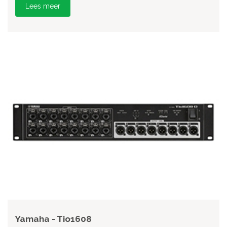
Lees meer
Yamaha - Tio1608