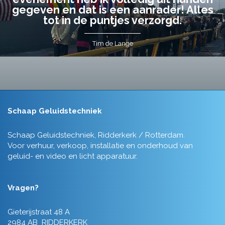
gegeven en dat is een aanrader! Alles
tot in de puntjes verzorgd.
Tim de Lange
Schaap Geluidstechniek
Schaap Geluidstechniek, Ridderkerk / Rotterdam.
Voor verhuur, verkoop, installatie en onderhoud van
geluid- en video en licht apparatuur.
Vragen?
Gieterijstraat 48 A
2984 AB RIDDERKERK