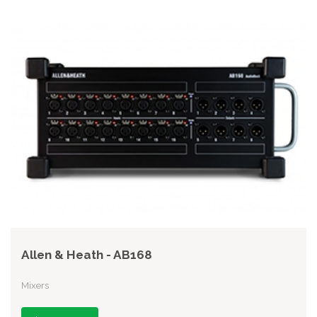
Allen & Heath - AB168
Mixers