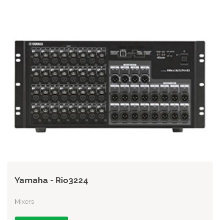
Yamaha - Rio3224
Mixers