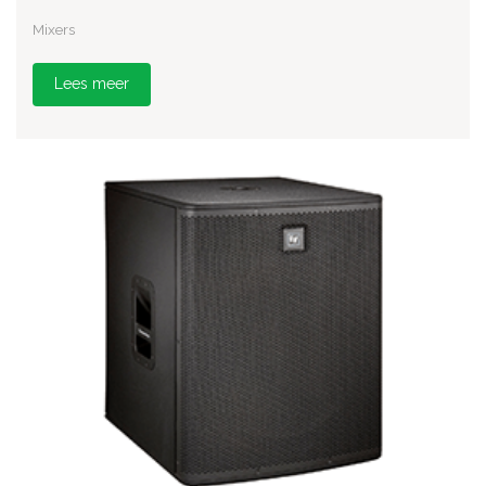
Mixers
Lees meer