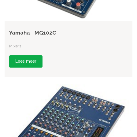
Yamaha - MG102C
Mixers
Lees meer