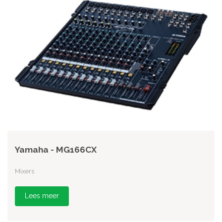
Yamaha - MG166CX
Mixers
Lees meer