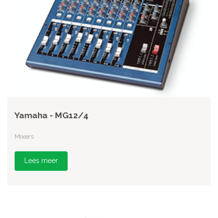
Yamaha - MG12/4
Mixers
Lees meer