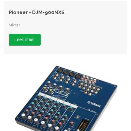
Pioneer - DJM-900NXS
Mixers
Lees meer