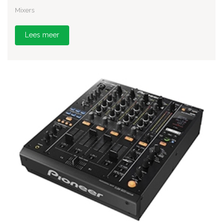
Mixers
Lees meer