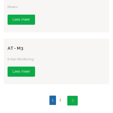
Mixers
Lees meer
AT - M3
In Ear Monitoring
Lees meer
2
1