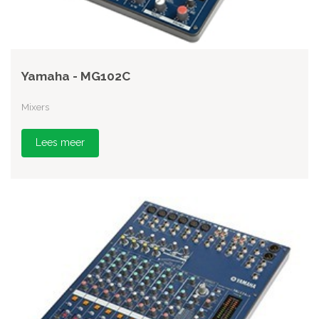
Yamaha - MG102C
Mixers
Lees meer