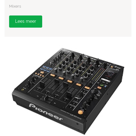
Mixers
Lees meer