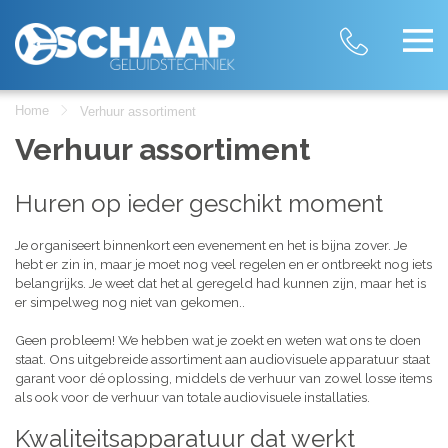
Home
Verhuur assortiment
Verhuur assortiment
Huren op ieder geschikt moment
Je organiseert binnenkort een evenement en het is bijna zover. Je
hebt er zin in, maar je moet nog veel regelen en er ontbreekt nog iets
belangrijks. Je weet dat het al geregeld had kunnen zijn, maar het is
er simpelweg nog niet van gekomen..
Geen probleem! We hebben wat je zoekt en weten wat ons te doen
staat. Ons uitgebreide assortiment aan audiovisuele apparatuur staat
garant voor dé oplossing, middels de verhuur van zowel losse items
als ook voor de verhuur van totale audiovisuele installaties.
Kwaliteitsapparatuur dat werkt