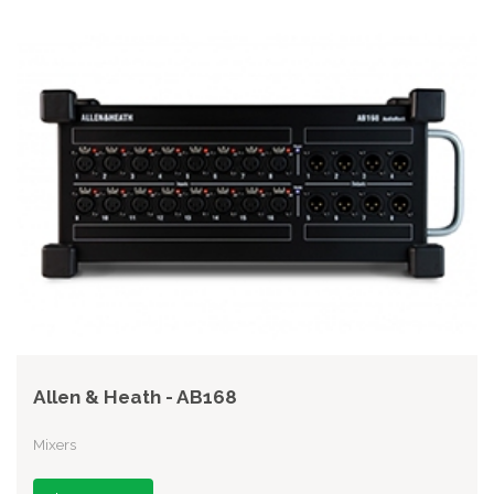
Allen & Heath - AB168
Mixers