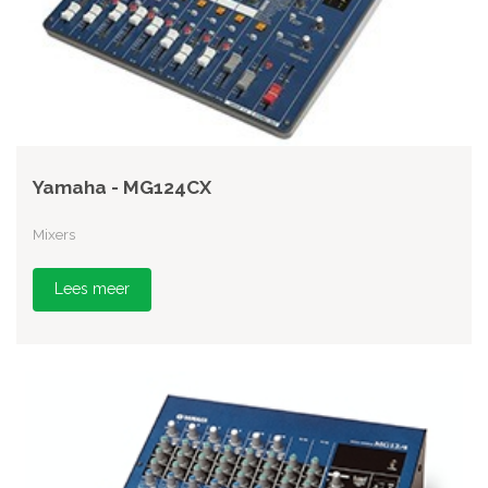
Yamaha - MG124CX
Mixers
Lees meer