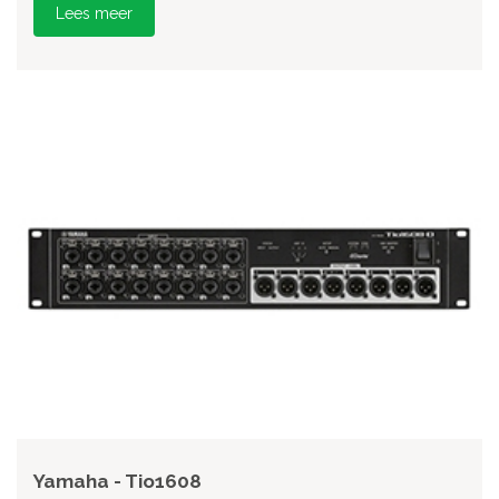
Lees meer
Yamaha - Tio1608