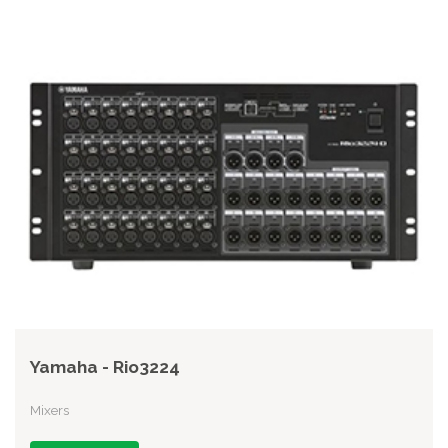
Yamaha - Rio3224
Mixers