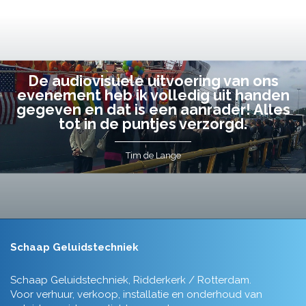
De audiovisuele uitvoering van ons
evenement heb ik volledig uit handen
gegeven en dat is een aanrader! Alles
tot in de puntjes verzorgd.
Tim de Lange
Schaap Geluidstechniek
Schaap Geluidstechniek, Ridderkerk / Rotterdam.
Voor verhuur, verkoop, installatie en onderhoud van