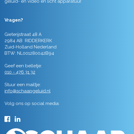
geluid- en video en licht apparatuur.
Vragen?
Gieterijstraat 48 A
2984 AB RIDDERKERK
Zuid-Holland Nederland
BTW: NL001280042B94
Geef een belletje:
010 - 476 31 32
Stuur een mailtje:
info@schaapgeluid.nl
Volg ons op social media: