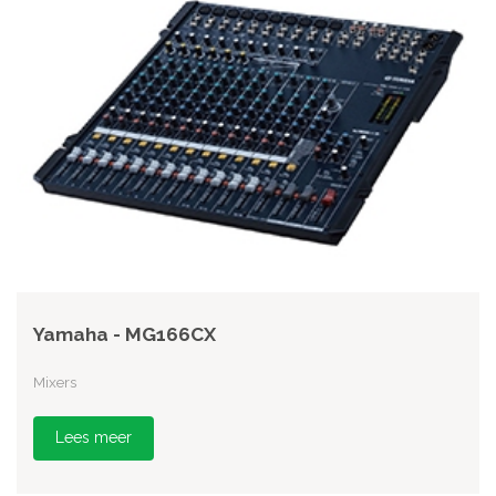
Yamaha - MG166CX
Mixers
Lees meer