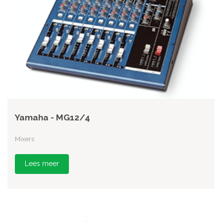
Yamaha - MG12/4
Mixers
Lees meer