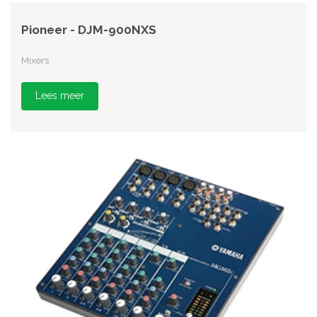
Pioneer - DJM-900NXS
Mixers
Lees meer