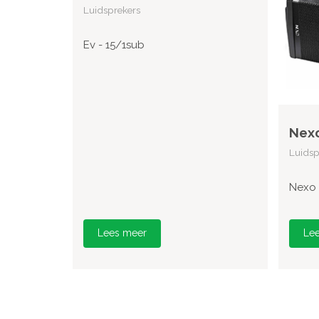
Luidsprekers
Ev - 15/1sub
Nexo
Luidsp
Nexo 
Lees meer
Le