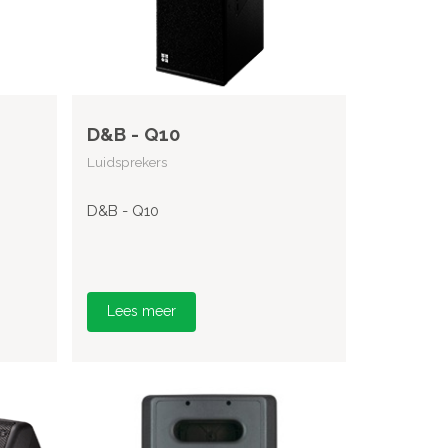
D&B - Q10
Luidsprekers
D&B - Q10
Lees meer