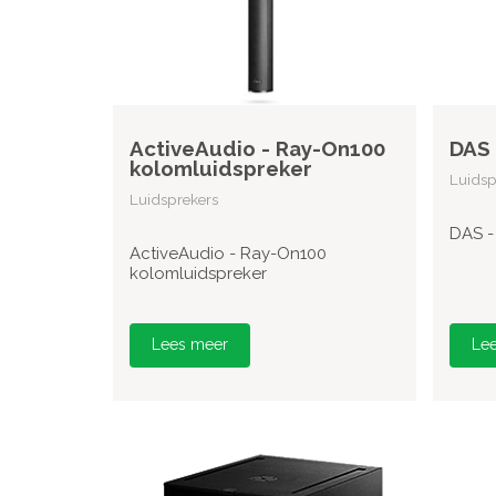
ActiveAudio - Ray-On100
DAS 
kolomluidspreker
Luidsp
Luidsprekers
DAS -
ActiveAudio - Ray-On100
kolomluidspreker
Lees meer
Le