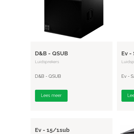
D&B - QSUB
Ev -
Luidsprekers
Luidsp
D&B - QSUB
Ev - 
Lees meer
Le
Ev - 15/1sub