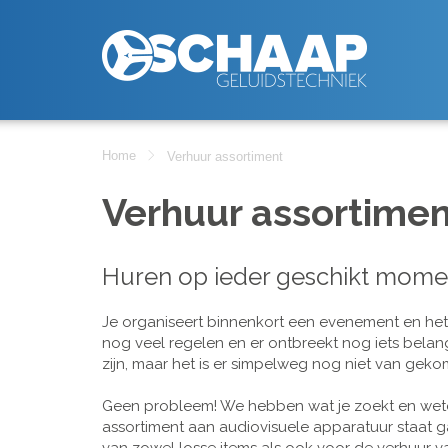
Home
Verhuur assortiment
Verhuur assortimen
Huren op ieder geschikt mome
Je organiseert binnenkort een evenement en het is
nog veel regelen en er ontbreekt nog iets belan
zijn, maar het is er simpelweg nog niet van geko
Geen probleem! We hebben wat je zoekt en wete
assortiment aan audiovisuele apparatuur staat g