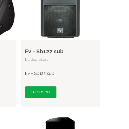
Ev - Sb122 sub
Luidsprekers
Ev - Sb122 sub
Lees meer