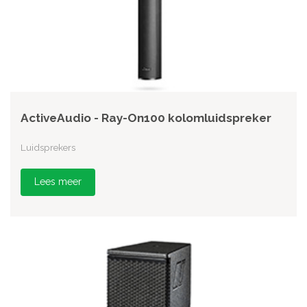
ActiveAudio - Ray-On100 kolomluidspreker
Luidsprekers
Lees meer