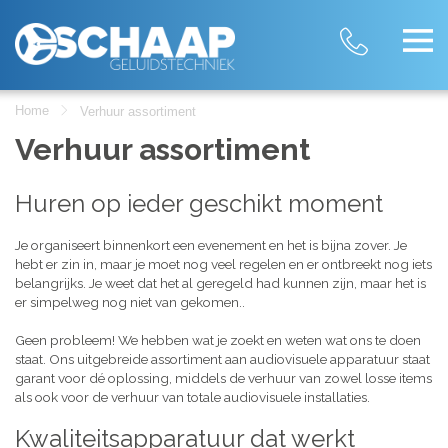
Home
Verhuur assortiment
Verhuur assortiment
Huren op ieder geschikt moment
Je organiseert binnenkort een evenement en het is bijna zover. Je
hebt er zin in, maar je moet nog veel regelen en er ontbreekt nog iets
belangrijks. Je weet dat het al geregeld had kunnen zijn, maar het is
er simpelweg nog niet van gekomen..
Geen probleem! We hebben wat je zoekt en weten wat ons te doen
staat. Ons uitgebreide assortiment aan audiovisuele apparatuur staat
garant voor dé oplossing, middels de verhuur van zowel losse items
als ook voor de verhuur van totale audiovisuele installaties.
Kwaliteitsapparatuur dat werkt