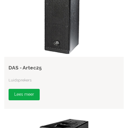
DAS - Artec25
Luidsprekers
Lees meer