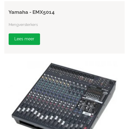
Yamaha - EMX5014
Mengversterkers
Lees meer