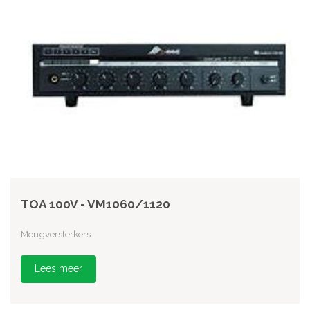
TOA 100V - VM1060/1120
Mengversterkers
Lees meer