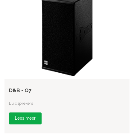
D&B - Q7
Luidsprekers
Lees meer