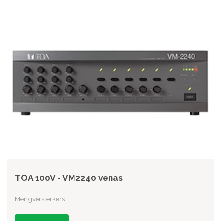
TOA 100V - VM2240 venas
Mengversterkers