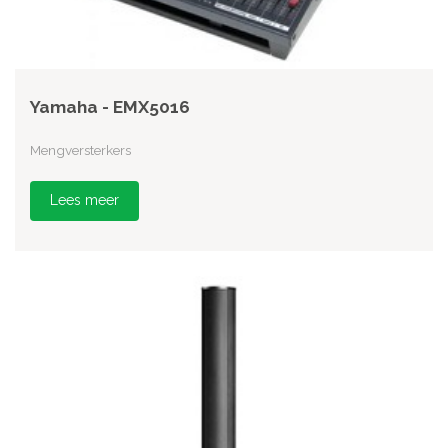
Yamaha - EMX5016
Mengversterkers
Lees meer