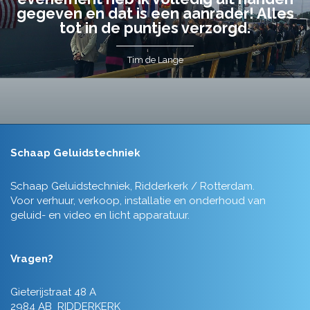
gegeven en dat is een aanrader! Alles
tot in de puntjes verzorgd.
Tim de Lange
Schaap Geluidstechniek
Schaap Geluidstechniek, Ridderkerk / Rotterdam.
Voor verhuur, verkoop, installatie en onderhoud van
geluid- en video en licht apparatuur.
Vragen?
Gieterijstraat 48 A
2984 AB RIDDERKERK