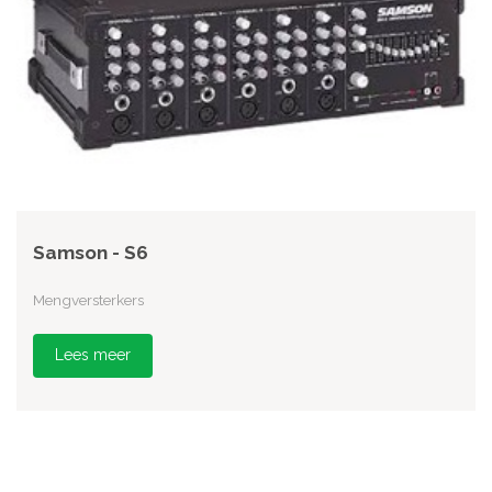
Samson - S6
Mengversterkers
Lees meer