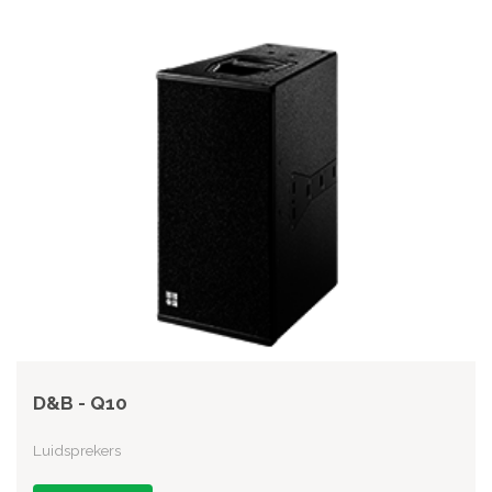
D&B - Q10
Luidsprekers