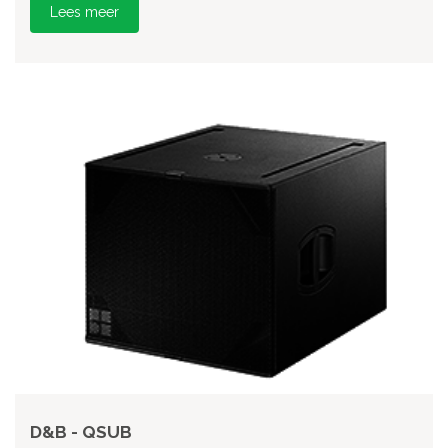
Lees meer
D&B - QSUB