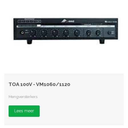
TOA 100V - VM1060/1120
Mengversterkers
Lees meer