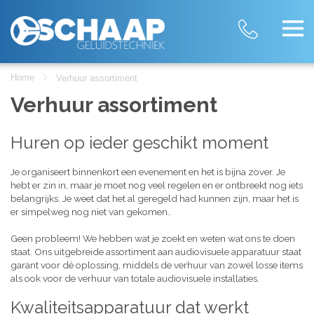
Home
Verhuur assortiment
Verhuur assortiment
Huren op ieder geschikt moment
Je organiseert binnenkort een evenement en het is bijna zover. Je
hebt er zin in, maar je moet nog veel regelen en er ontbreekt nog iets
belangrijks. Je weet dat het al geregeld had kunnen zijn, maar het is
er simpelweg nog niet van gekomen..
Geen probleem! We hebben wat je zoekt en weten wat ons te doen
staat. Ons uitgebreide assortiment aan audiovisuele apparatuur staat
garant voor dé oplossing, middels de verhuur van zowel losse items
als ook voor de verhuur van totale audiovisuele installaties.
Kwaliteitsapparatuur dat werkt