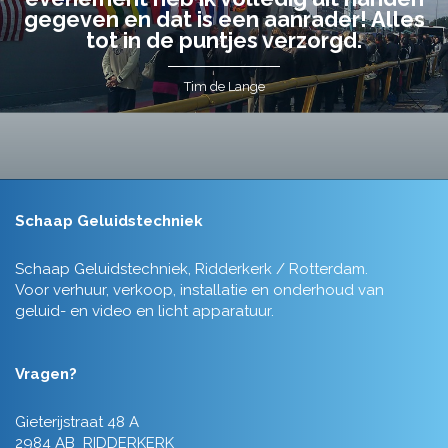
gegeven en dat is een aanrader! Alles
tot in de puntjes verzorgd.
Tim de Lange
Schaap Geluidstechniek
Schaap Geluidstechniek, Ridderkerk / Rotterdam.
Voor verhuur, verkoop, installatie en onderhoud van
geluid- en video en licht apparatuur.
Vragen?
Gieterijstraat 48 A
2984 AB RIDDERKERK