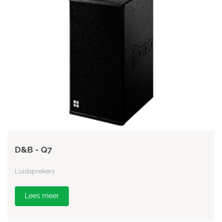
D&B - Q7
Luidsprekers
Lees meer