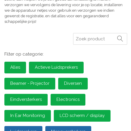
verzorgen we vervolgens de levering voor je op locatie, installeren
we de apparatuur netjes voor gebruik en verzorgen we indien
gewenst de registratie, en dat alles voor een gegarandeerd
schappelijke prijs!
Zoeken
Filter op categorie:
Alles
Actieve Luidsprekers
Beamer - Projector
Diversen
Eindversterkers
Electronics
In Ear Monitoring
LCD scherm / display