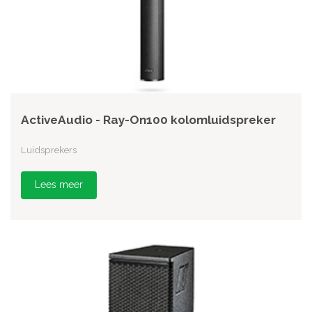
ActiveAudio - Ray-On100 kolomluidspreker
Luidsprekers
Lees meer