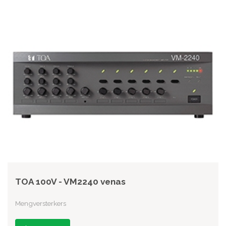
TOA 100V - VM2240 venas
Mengversterkers