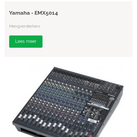
Yamaha - EMX5014
Mengversterkers
Lees meer