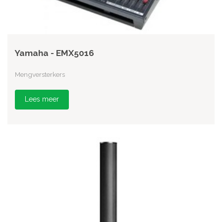
Yamaha - EMX5016
Mengversterkers
Lees meer