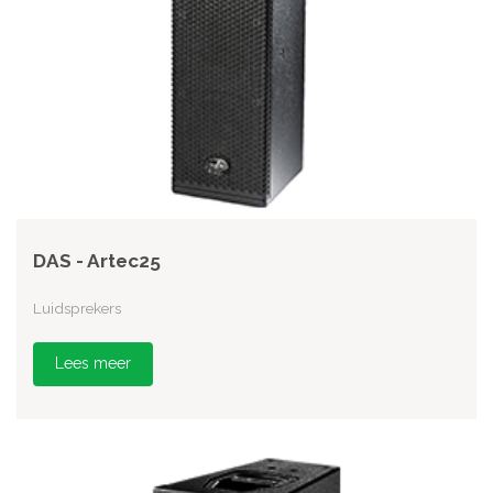
DAS - Artec25
Luidsprekers
Lees meer