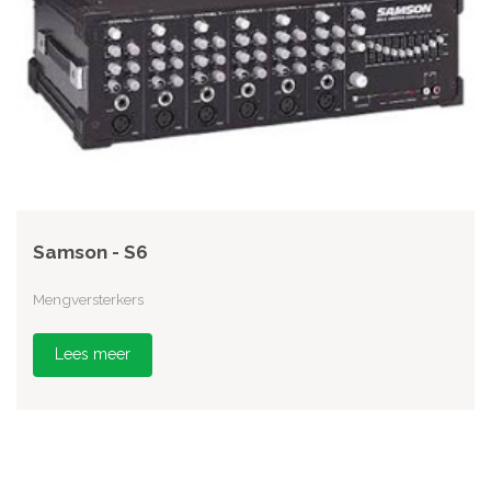
Samson - S6
Mengversterkers
Lees meer