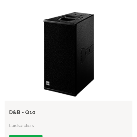
D&B - Q10
Luidsprekers