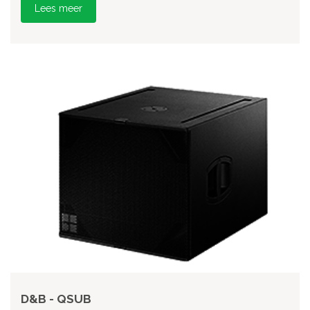
Lees meer
D&B - QSUB