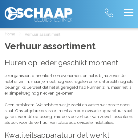
Home
Verhuur assortiment
Verhuur assortiment
Huren op ieder geschikt moment
Je organiseert binnenkort een evenement en het is bijna zover. Je
hebt er zin in, maar je moet nog veel regelen en er ontbreekt nog iets
belangrijks. Je weet dat het al geregeld had kunnen zijn, maar het is
er simpelweg nog niet van gekomen..
Geen probleem! We hebben wat je zoekt en weten wat ons te doen
staat. Ons uitgebreide assortiment aan audiovisuele apparatuur staat
garant voor dé oplossing, middels de verhuur van zowel losse items
als ook voor de verhuur van totale audiovisuele installaties.
Kwaliteitsapparatuur dat werkt