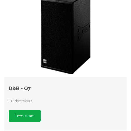
D&B - Q7
Luidsprekers
Lees meer