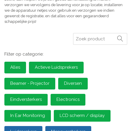
verzorgen we vervolgens de levering voor je op locatie, installeren
we de apparatuur netjes voor gebruik en verzorgen we indien
gewenst de registratie, en dat alles voor een gegarandeerd
schappelijke prijs!
Zoeken
Filter op categorie:
Alles
Actieve Luidsprekers
Beamer - Projector
Diversen
Eindversterkers
Electronics
In Ear Monitoring
LCD scherm / display