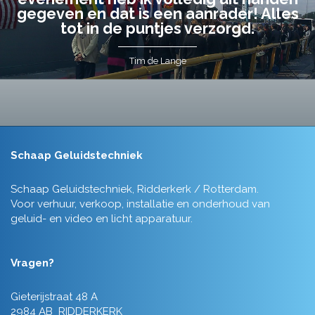
gegeven en dat is een aanrader! Alles
tot in de puntjes verzorgd.
Tim de Lange
Schaap Geluidstechniek
Schaap Geluidstechniek, Ridderkerk / Rotterdam.
Voor verhuur, verkoop, installatie en onderhoud van
geluid- en video en licht apparatuur.
Vragen?
Gieterijstraat 48 A
2984 AB RIDDERKERK