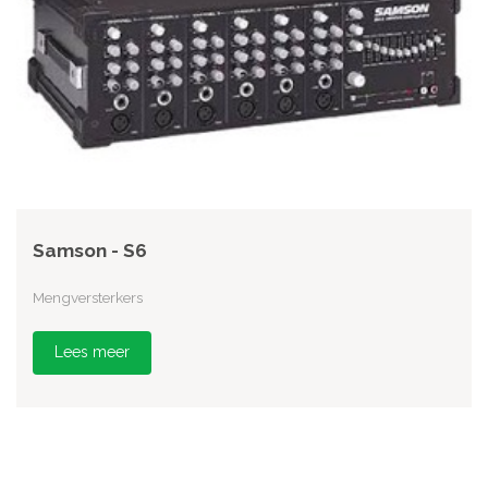
Samson - S6
Mengversterkers
Lees meer