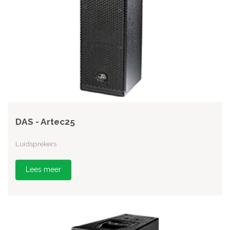
DAS - Artec25
Luidsprekers
Lees meer