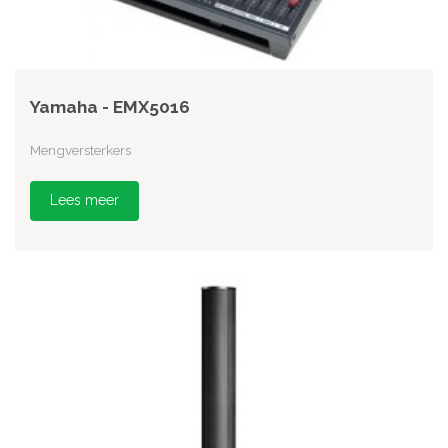
Yamaha - EMX5016
Mengversterkers
Lees meer