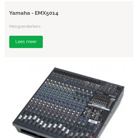
Yamaha - EMX5014
Mengversterkers
Lees meer