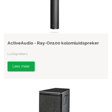
ActiveAudio - Ray-On100 kolomluidspreker
Luidsprekers
Lees meer