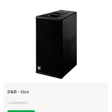
D&B - Q10
Luidsprekers