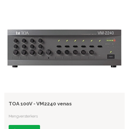
TOA 100V - VM2240 venas
Mengversterkers