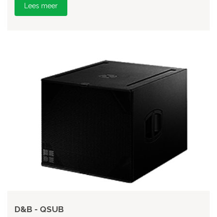
Lees meer
D&B - QSUB