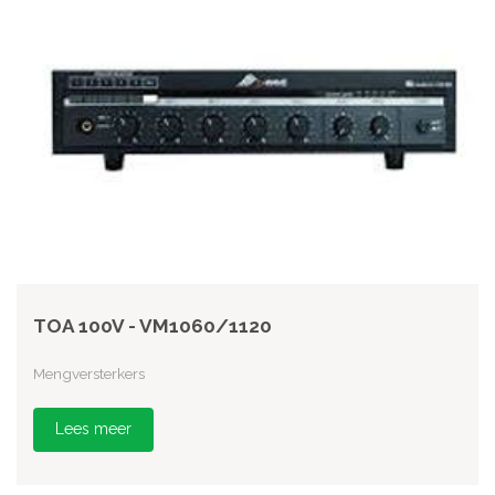
TOA 100V - VM1060/1120
Mengversterkers
Lees meer