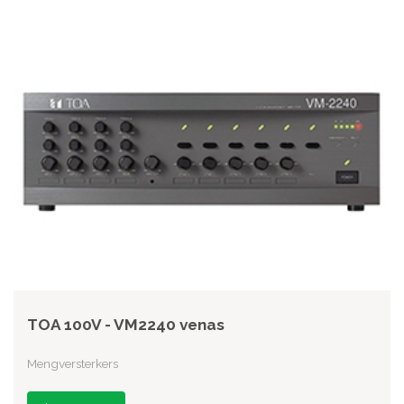
TOA 100V - VM2240 venas
Mengversterkers