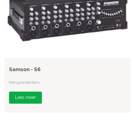
Samson - S6
Mengversterkers
Lees meer