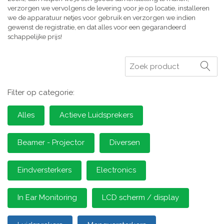
verzorgen we vervolgens de levering voor je op locatie, installeren
we de apparatuur netjes voor gebruik en verzorgen we indien
gewenst de registratie, en dat alles voor een gegarandeerd
schappelijke prijs!
Zoeken
Filter op categorie:
Alles
Actieve Luidsprekers
Beamer - Projector
Diversen
Eindversterkers
Electronics
In Ear Monitoring
LCD scherm / display