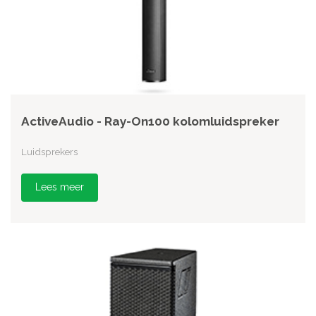
ActiveAudio - Ray-On100 kolomluidspreker
Luidsprekers
Lees meer