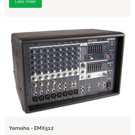
Lees meer
Yamaha - EMX512