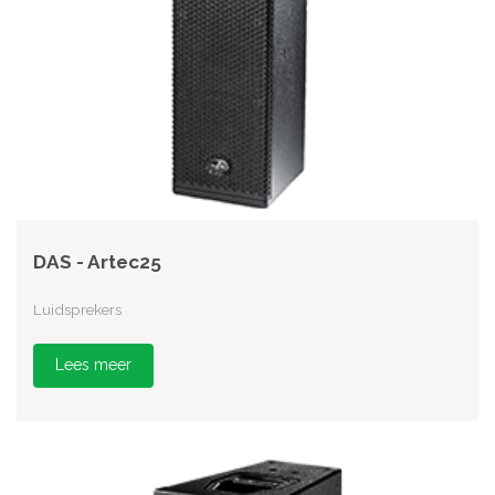
DAS - Artec25
Luidsprekers
Lees meer