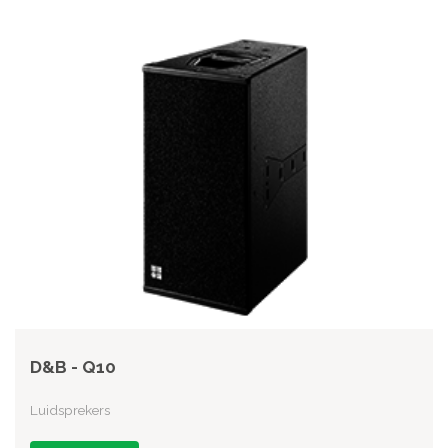
D&B - Q10
Luidsprekers