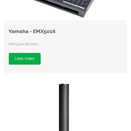
Yamaha - EMX5016
Mengversterkers
Lees meer