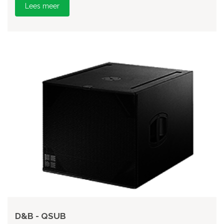
Lees meer
D&B - QSUB