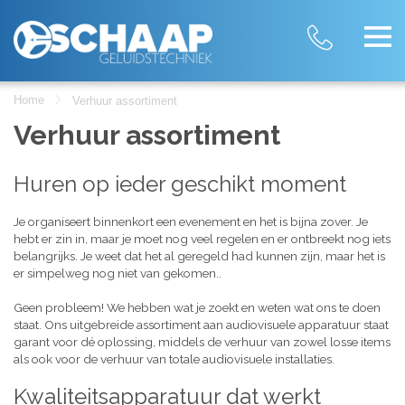
Home
Verhuur assortiment
Verhuur assortiment
Huren op ieder geschikt moment
Je organiseert binnenkort een evenement en het is bijna zover. Je
hebt er zin in, maar je moet nog veel regelen en er ontbreekt nog iets
belangrijks. Je weet dat het al geregeld had kunnen zijn, maar het is
er simpelweg nog niet van gekomen..
Geen probleem! We hebben wat je zoekt en weten wat ons te doen
staat. Ons uitgebreide assortiment aan audiovisuele apparatuur staat
garant voor dé oplossing, middels de verhuur van zowel losse items
als ook voor de verhuur van totale audiovisuele installaties.
Kwaliteitsapparatuur dat werkt