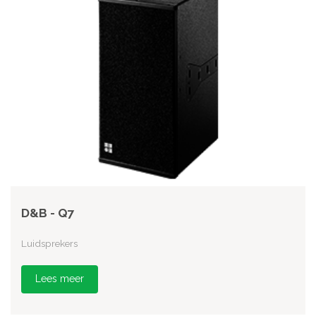
D&B - Q7
Luidsprekers
Lees meer