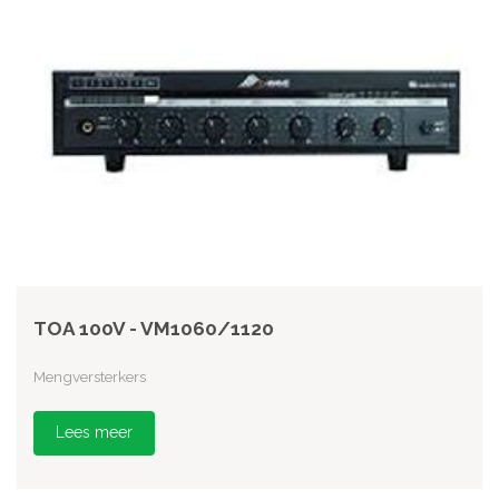
TOA 100V - VM1060/1120
Mengversterkers
Lees meer