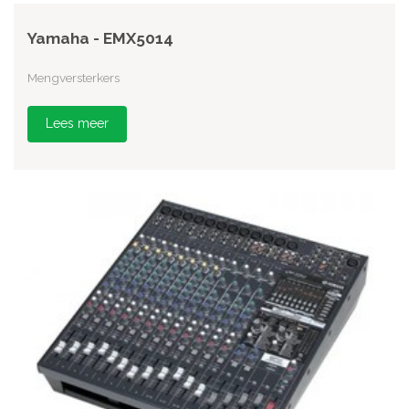
Yamaha - EMX5014
Mengversterkers
Lees meer