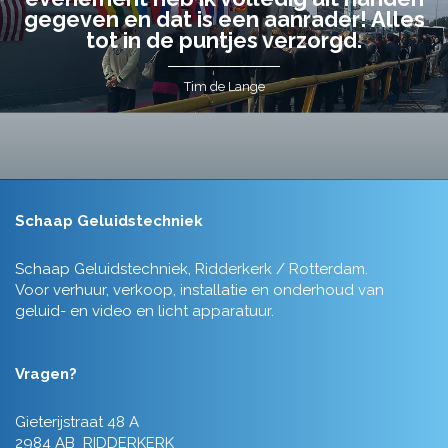
gegeven en dat is een aanrader! Alles
tot in de puntjes verzorgd.
Tim de Lange
Schaap Geluidstechniek
Schaap Geluidstechniek, Ridderkerk / Rotterdam.
Voor verhuur, verkoop, installatie en onderhoud van
geluid- en video en licht apparatuur.
Vragen?
Gieterijstraat 48 A
2984 AB RIDDERKERK