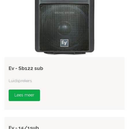
Ev - Sb122 sub
Luidsprekers
Lees meer
Ev - 15/1sub