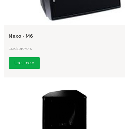
Nexo - M6
Luidsprekers
Lees meer