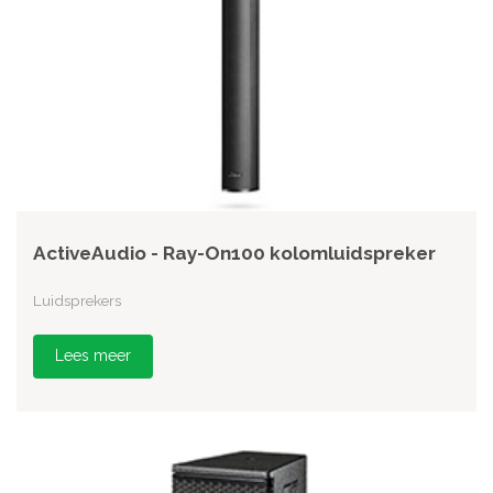
ActiveAudio - Ray-On100 kolomluidspreker
Luidsprekers
Lees meer