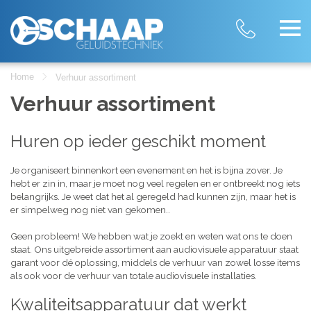
Home
Verhuur assortiment
Verhuur assortiment
Huren op ieder geschikt moment
Je organiseert binnenkort een evenement en het is bijna zover. Je
hebt er zin in, maar je moet nog veel regelen en er ontbreekt nog iets
belangrijks. Je weet dat het al geregeld had kunnen zijn, maar het is
er simpelweg nog niet van gekomen..
Geen probleem! We hebben wat je zoekt en weten wat ons te doen
staat. Ons uitgebreide assortiment aan audiovisuele apparatuur staat
garant voor dé oplossing, middels de verhuur van zowel losse items
als ook voor de verhuur van totale audiovisuele installaties.
Kwaliteitsapparatuur dat werkt