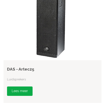
DAS - Artec25
Luidsprekers
Lees meer