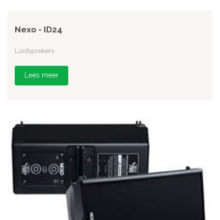
Nexo - ID24
Luidsprekers
Lees meer