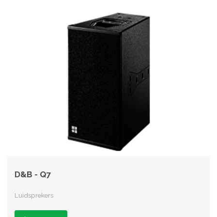
D&B - Q7
Luidsprekers