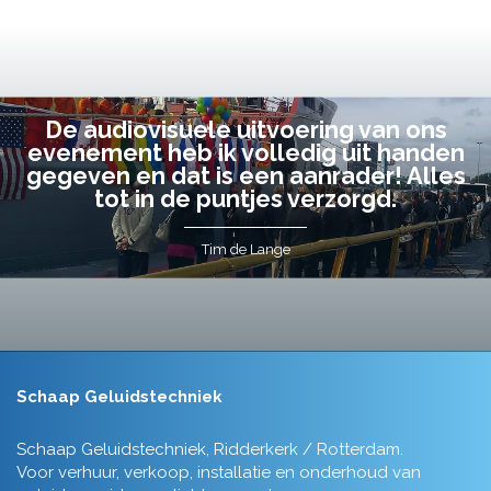
De audiovisuele uitvoering van ons
evenement heb ik volledig uit handen
gegeven en dat is een aanrader! Alles
tot in de puntjes verzorgd.
Tim de Lange
Schaap Geluidstechniek
Schaap Geluidstechniek, Ridderkerk / Rotterdam.
Voor verhuur, verkoop, installatie en onderhoud van