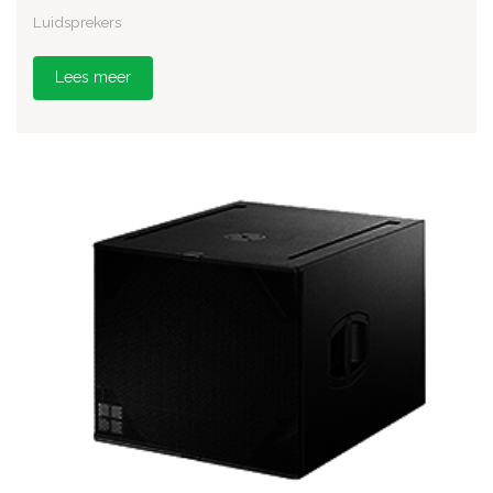
Luidsprekers
Lees meer