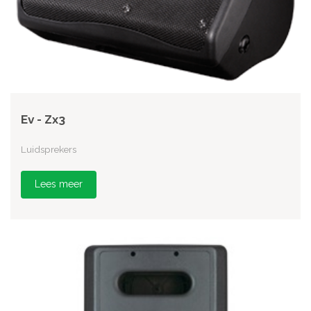
Ev - Zx3
Luidsprekers
Lees meer