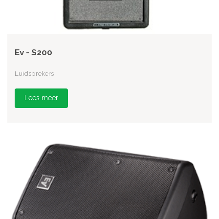
Ev - S200
Luidsprekers
Lees meer