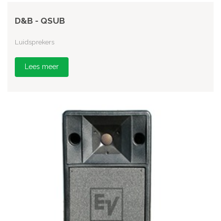
D&B - QSUB
Luidsprekers
Lees meer