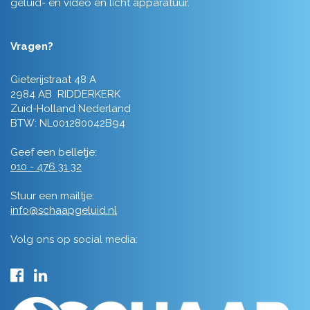
geluid- en video en licht apparatuur.
Vragen?
Gieterijstraat 48 A
2984 AB RIDDERKERK
Zuid-Holland Nederland
BTW: NL001280042B94
Geef een belletje:
010 - 476 31 32
Stuur een mailtje:
info@schaapgeluid.nl
Volg ons op social media: