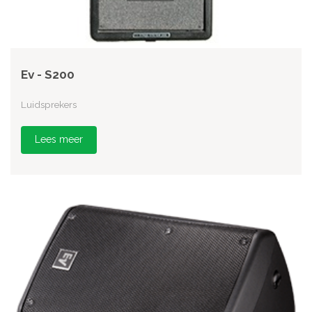
Ev - S200
Luidsprekers
Lees meer