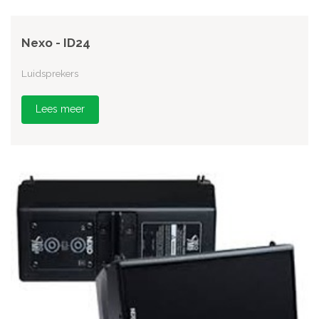
Nexo - ID24
Luidsprekers
Lees meer