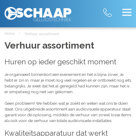
Home
Verhuur assortiment
Verhuur assortiment
Huren op ieder geschikt moment
Je organiseert binnenkort een evenement en het is bijna zover. Je
hebt er zin in, maar je moet nog veel regelen en er ontbreekt nog iets
belangrijks. Je weet dat het al geregeld had kunnen zijn, maar het is
er simpelweg nog niet van gekomen..
Geen probleem! We hebben wat je zoekt en weten wat ons te doen
staat. Ons uitgebreide assortiment aan audiovisuele apparatuur staat
garant voor dé oplossing, middels de verhuur van zowel losse items
als ook voor de verhuur van totale audiovisuele installaties.
Kwaliteitsapparatuur dat werkt