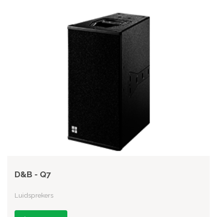
D&B - Q7
Luidsprekers