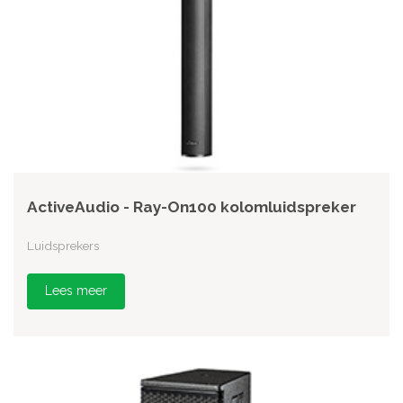
ActiveAudio - Ray-On100 kolomluidspreker
Luidsprekers
Lees meer