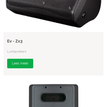
Ev - Zx3
Luidsprekers
Lees meer