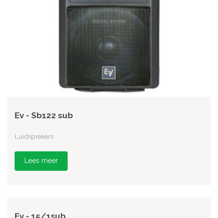
Ev - Sb122 sub
Luidsprekers
Lees meer
Ev - 15/1sub