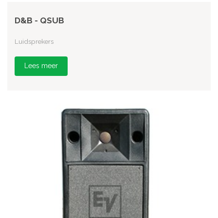
D&B - QSUB
Luidsprekers
Lees meer