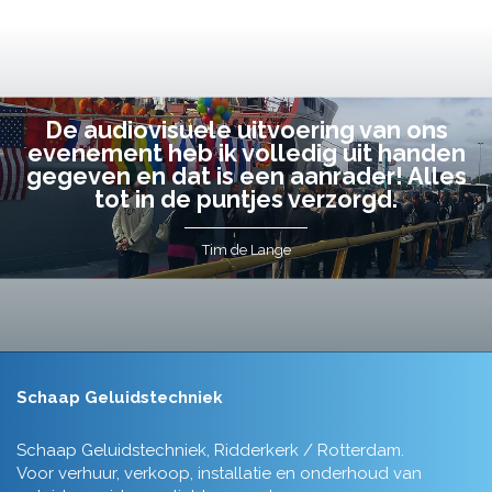
De audiovisuele uitvoering van ons
evenement heb ik volledig uit handen
gegeven en dat is een aanrader! Alles
tot in de puntjes verzorgd.
Tim de Lange
Schaap Geluidstechniek
Schaap Geluidstechniek, Ridderkerk / Rotterdam.
Voor verhuur, verkoop, installatie en onderhoud van