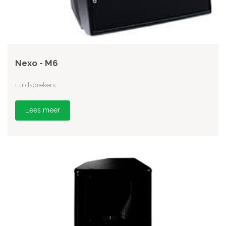
Nexo - M6
Luidsprekers
Lees meer