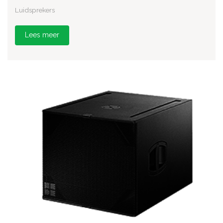
Luidsprekers
Lees meer