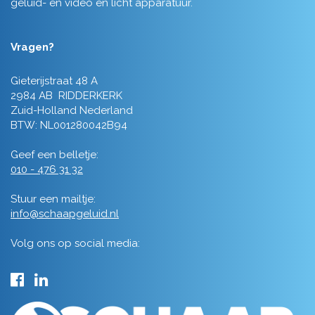
geluid- en video en licht apparatuur.
Vragen?
Gieterijstraat 48 A
2984 AB RIDDERKERK
Zuid-Holland Nederland
BTW: NL001280042B94
Geef een belletje:
010 - 476 31 32
Stuur een mailtje:
info@schaapgeluid.nl
Volg ons op social media: