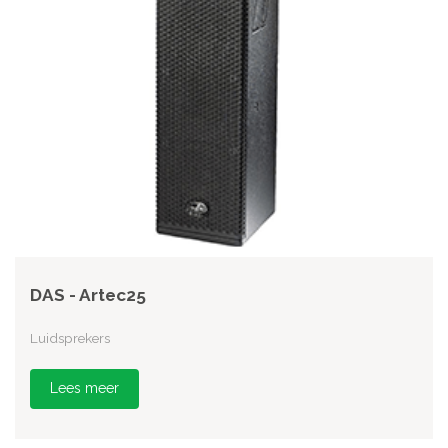
DAS - Artec25
Luidsprekers
Lees meer