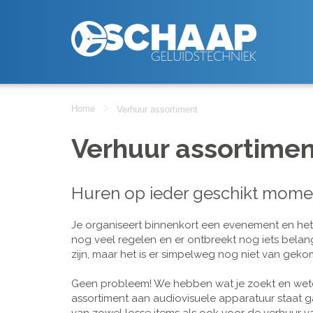
Home
Verhuur assortiment
Verhuur assortimen
Huren op ieder geschikt mome
Je organiseert binnenkort een evenement en het is
nog veel regelen en er ontbreekt nog iets belan
zijn, maar het is er simpelweg nog niet van geko
Geen probleem! We hebben wat je zoekt en wete
assortiment aan audiovisuele apparatuur staat g