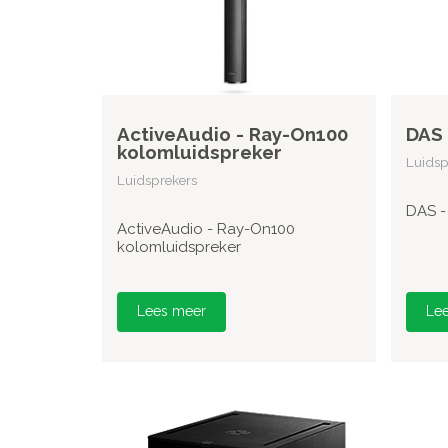
ActiveAudio - Ray-On100
DAS 
kolomluidspreker
Luidsp
Luidsprekers
DAS -
ActiveAudio - Ray-On100
kolomluidspreker
Lees meer
Le