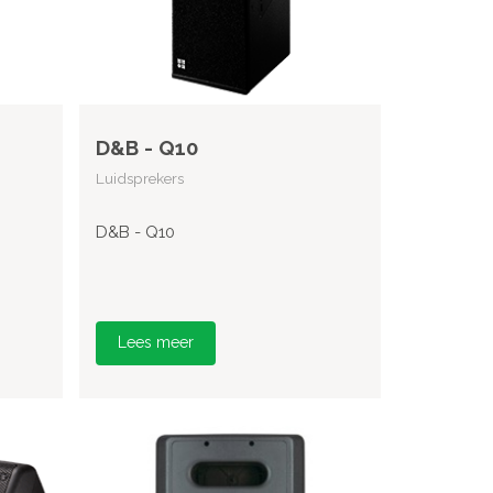
D&B - Q10
Luidsprekers
D&B - Q10
Lees meer