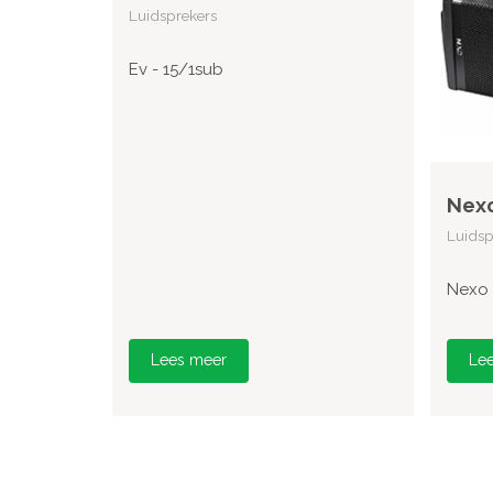
Luidsprekers
Ev - 15/1sub
Nexo
Luidsp
Nexo 
Lees meer
Le