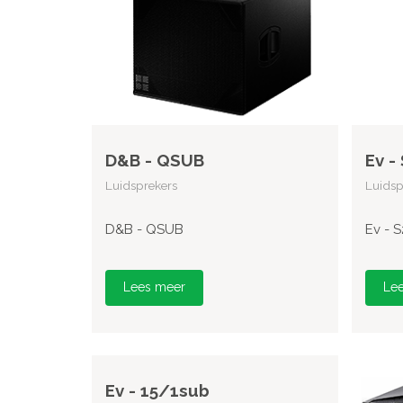
D&B - QSUB
Ev -
Luidsprekers
Luidsp
D&B - QSUB
Ev - 
Lees meer
Le
Ev - 15/1sub