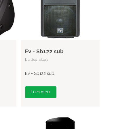
Ev - Sb122 sub
Luidsprekers
Ev - Sb122 sub
Lees meer