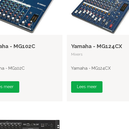
aha - MG102C
Yamaha - MG124CX
Mixers
ha - MG102C
Yamaha - MG124CX
es meer
Lees meer