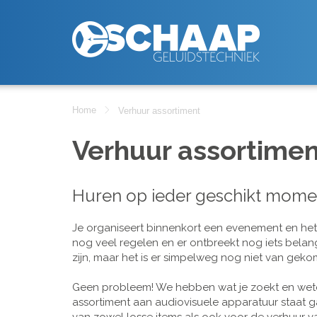
Home
Verhuur assortiment
Verhuur assortimen
Huren op ieder geschikt mome
Je organiseert binnenkort een evenement en het is
nog veel regelen en er ontbreekt nog iets belan
zijn, maar het is er simpelweg nog niet van geko
Geen probleem! We hebben wat je zoekt en wete
assortiment aan audiovisuele apparatuur staat g