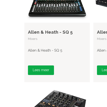
Allen & Heath - SQ 5
Alle
Mixers
Mixers
Allen & Heath - SQ 5
Allen
Lees meer
Le