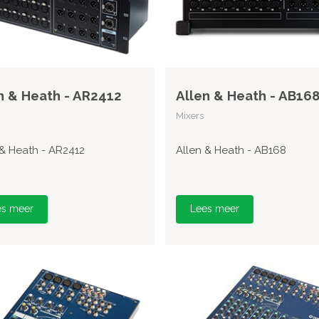
n & Heath - AR2412
Allen & Heath - AB16
Mixers
 & Heath - AR2412
Allen & Heath - AB168
es meer
Lees meer