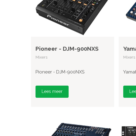
Pioneer - DJM-900NXS
Yam
Mixers
Mixers
Pioneer - DJM-900NXS
Yama
Lees meer
Le