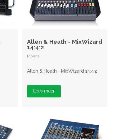
8
Allen & Heath - MixWizard
14:4:2
Mixers
Allen & Heath - MixWizard 14:4:2
Lees meer