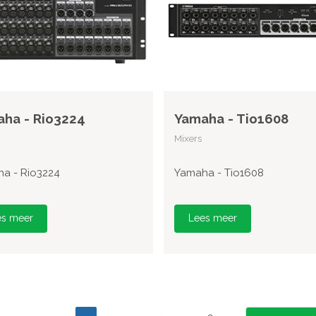
ha - Rio3224
Yamaha - Tio1608
Mixers
a - Rio3224
Yamaha - Tio1608
es meer
Lees meer