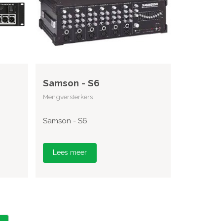
Samson - S6
Mengversterkers
Samson - S6
Lees meer