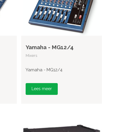
Yamaha - MG12/4
Mixers
Yamaha - MG12/4
Lees meer