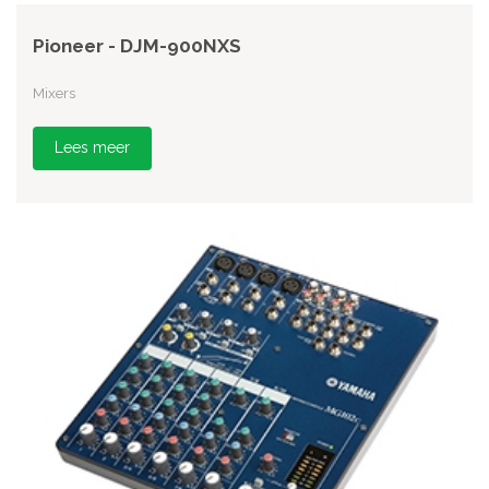
Pioneer - DJM-900NXS
Mixers
Lees meer