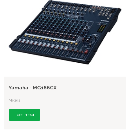
Yamaha - MG166CX
Mixers
Lees meer