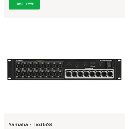
Lees meer
Yamaha - Tio1608