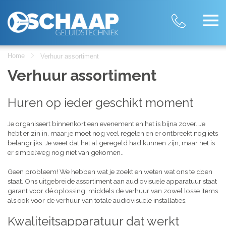
Home
Verhuur assortiment
Verhuur assortiment
Huren op ieder geschikt moment
Je organiseert binnenkort een evenement en het is bijna zover. Je
hebt er zin in, maar je moet nog veel regelen en er ontbreekt nog iets
belangrijks. Je weet dat het al geregeld had kunnen zijn, maar het is
er simpelweg nog niet van gekomen..
Geen probleem! We hebben wat je zoekt en weten wat ons te doen
staat. Ons uitgebreide assortiment aan audiovisuele apparatuur staat
garant voor dé oplossing, middels de verhuur van zowel losse items
als ook voor de verhuur van totale audiovisuele installaties.
Kwaliteitsapparatuur dat werkt