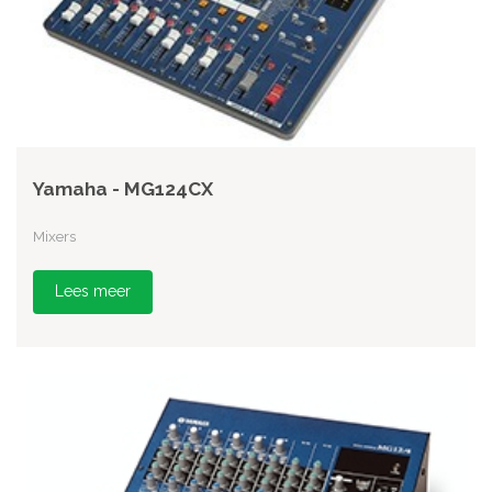
Yamaha - MG124CX
Mixers
Lees meer