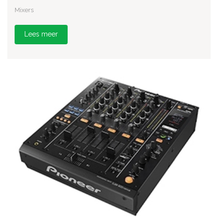
Mixers
Lees meer