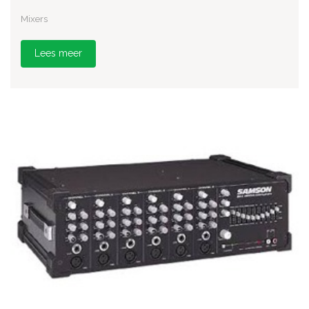
Mixers
Lees meer