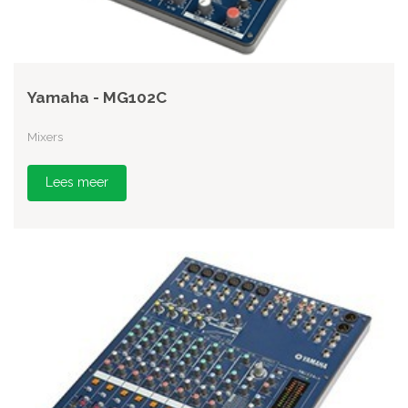
Yamaha - MG102C
Mixers
Lees meer