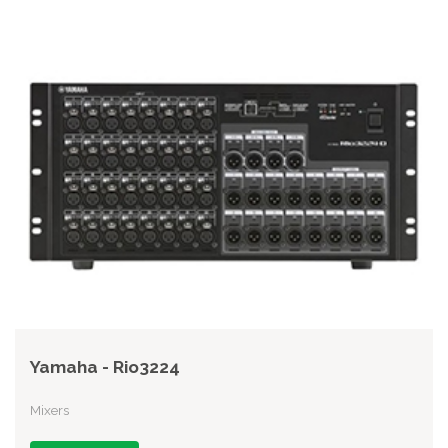
Yamaha - Rio3224
Mixers