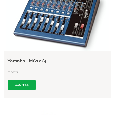
Yamaha - MG12/4
Mixers
Lees meer