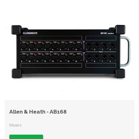
Allen & Heath - AB168
Mixers