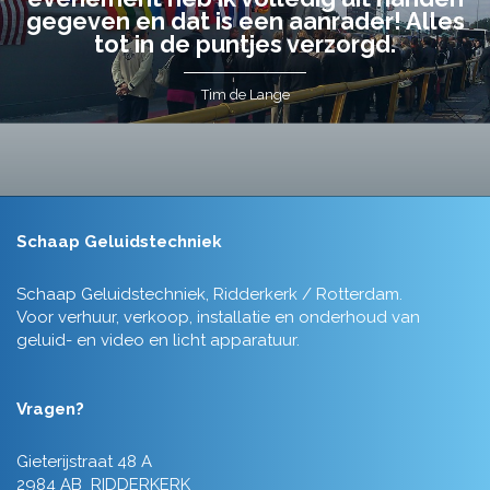
gegeven en dat is een aanrader! Alles
tot in de puntjes verzorgd.
Tim de Lange
Schaap Geluidstechniek
Schaap Geluidstechniek, Ridderkerk / Rotterdam.
Voor verhuur, verkoop, installatie en onderhoud van
geluid- en video en licht apparatuur.
Vragen?
Gieterijstraat 48 A
2984 AB RIDDERKERK