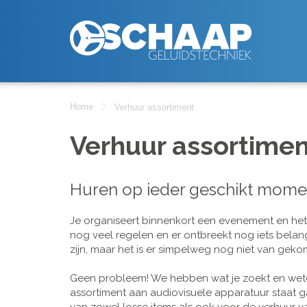
Home
Verhuur assortiment
Verhuur assortimen
Huren op ieder geschikt mome
Je organiseert binnenkort een evenement en het is
nog veel regelen en er ontbreekt nog iets belan
zijn, maar het is er simpelweg nog niet van geko
Geen probleem! We hebben wat je zoekt en wete
assortiment aan audiovisuele apparatuur staat g