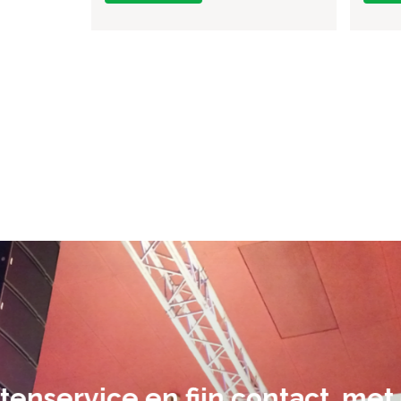
De audiovi