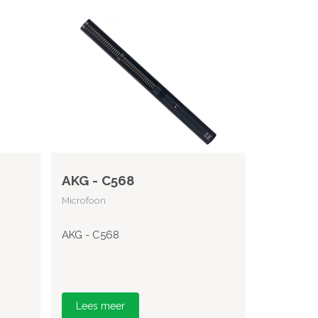
AKG - C568
Microfoon
AKG - C568
Lees meer