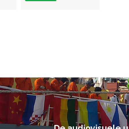
ment heb ik