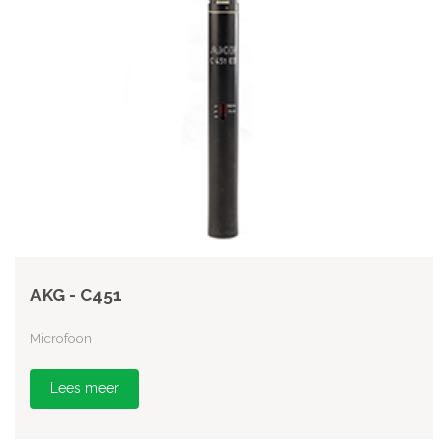
AKG - C451
Microfoon
Lees meer