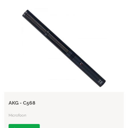
AKG - C568
Microfoon