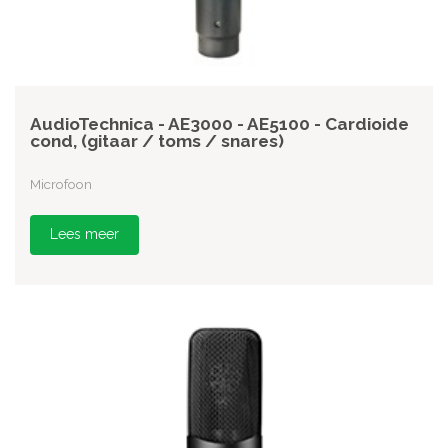
AudioTechnica - AE3000 - AE5100 - Cardioide
cond, (gitaar / toms / snares)
Microfoon
Lees meer