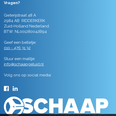
Vragen?
Gieterijstraat 48 A
2984 AB RIDDERKERK
Zuid-Holland Nederland
BTW: NL001280042B94
Geef een belletje:
010 - 476 31 32
Stuur een mailtje:
info@schaapgeluid.nl
Volg ons op social media: