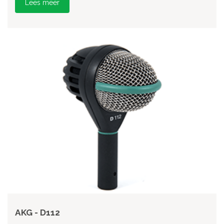
Lees meer
AKG - D112