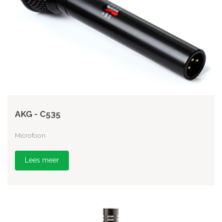
AKG - C535
Microfoon
Lees meer