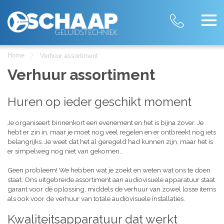
Home
Verhuur assortiment
Verhuur assortiment
Huren op ieder geschikt moment
Je organiseert binnenkort een evenement en het is bijna zover. Je
hebt er zin in, maar je moet nog veel regelen en er ontbreekt nog iets
belangrijks. Je weet dat het al geregeld had kunnen zijn, maar het is
er simpelweg nog niet van gekomen..
Geen probleem! We hebben wat je zoekt en weten wat ons te doen
staat. Ons uitgebreide assortiment aan audiovisuele apparatuur staat
garant voor dé oplossing, middels de verhuur van zowel losse items
als ook voor de verhuur van totale audiovisuele installaties.
Kwaliteitsapparatuur dat werkt