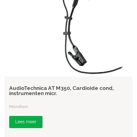
AudioTechnica AT M350, Cardioide cond,
instrumenten micr.
Microfoon
Lees meer