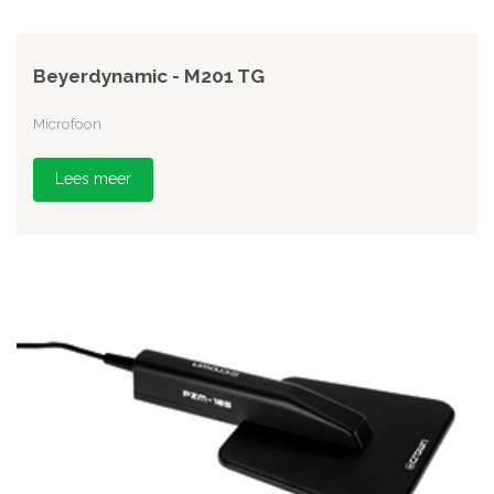
Beyerdynamic - M201 TG
Microfoon
Lees meer