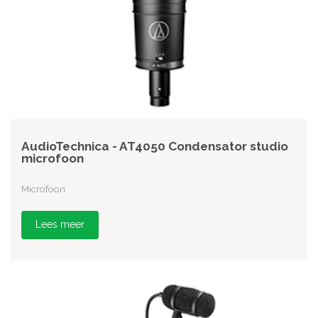
AudioTechnica - AT4050 Condensator studio
microfoon
Microfoon
Lees meer