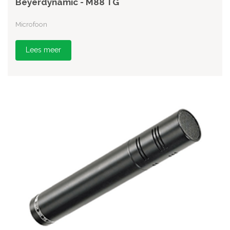
Beyerdynamic - M88 TG
Microfoon
Lees meer