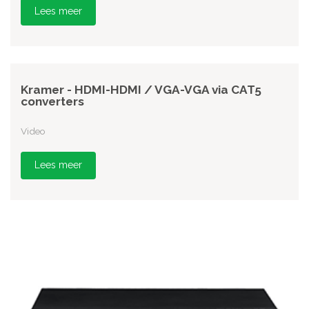
Lees meer
Kramer - HDMI-HDMI / VGA-VGA via CAT5
converters
Video
Lees meer