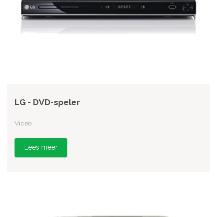
LG - DVD-speler
Video
Lees meer