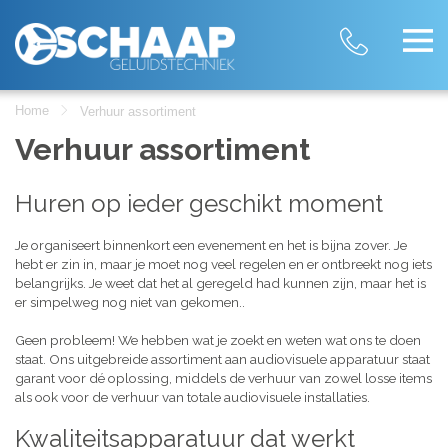
Home
Verhuur assortiment
Verhuur assortiment
Huren op ieder geschikt moment
Je organiseert binnenkort een evenement en het is bijna zover. Je
hebt er zin in, maar je moet nog veel regelen en er ontbreekt nog iets
belangrijks. Je weet dat het al geregeld had kunnen zijn, maar het is
er simpelweg nog niet van gekomen..
Geen probleem! We hebben wat je zoekt en weten wat ons te doen
staat. Ons uitgebreide assortiment aan audiovisuele apparatuur staat
garant voor dé oplossing, middels de verhuur van zowel losse items
als ook voor de verhuur van totale audiovisuele installaties.
Kwaliteitsapparatuur dat werkt