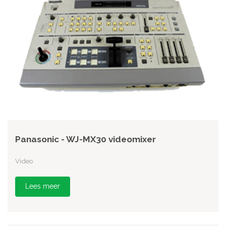
Panasonic - WJ-MX30 videomixer
Video
Lees meer