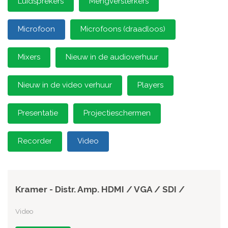
Luidsprekers
Mengversterkers
Microfoon
Microfoons (draadloos)
Mixers
Nieuw in de audioverhuur
Nieuw in de video verhuur
Players
Presentatie
Projectieschermen
Recorder
Video
Kramer - Distr. Amp. HDMI / VGA / SDI /
Video