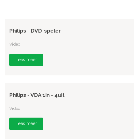
Philips - DVD-speler
Video
Lees meer
Philips - VDA 1in - 4uit
Video
Lees meer