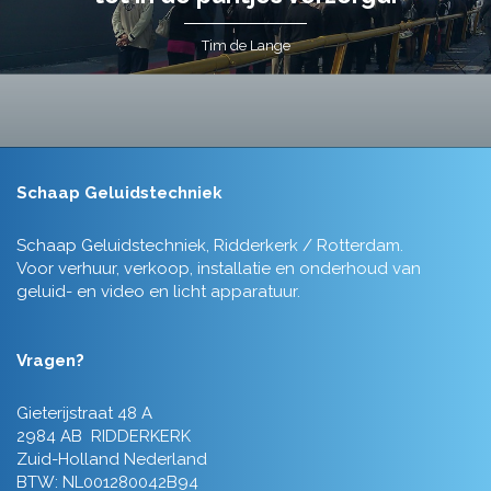
Tim de Lange
Schaap Geluidstechniek
Schaap Geluidstechniek, Ridderkerk / Rotterdam.
Voor verhuur, verkoop, installatie en onderhoud van
geluid- en video en licht apparatuur.
Vragen?
Gieterijstraat 48 A
2984 AB RIDDERKERK
Zuid-Holland Nederland
BTW: NL001280042B94