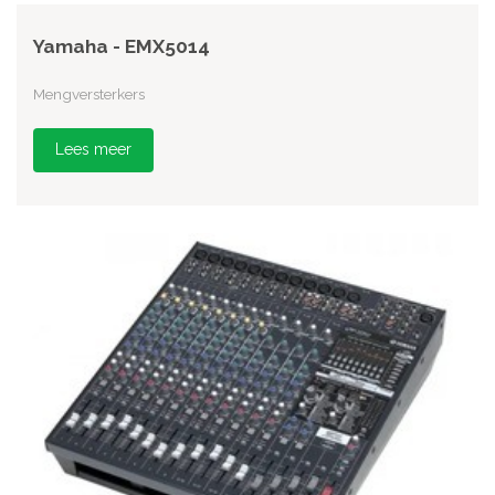
Yamaha - EMX5014
Mengversterkers
Lees meer