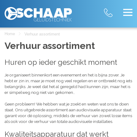
Home
Verhuur assortiment
Verhuur assortiment
Huren op ieder geschikt moment
Je organiseert binnenkort een evenement en het is bijna zover. Je
hebt er zin in, maar je moet nog veel regelen en er ontbreekt nog iets
belangrijks. Je weet dat het al geregeld had kunnen zijn, maar het is
er simpelweg nog niet van gekomen..
Geen probleem! We hebben wat je zoekt en weten wat ons te doen
staat. Ons uitgebreide assortiment aan audiovisuele apparatuur staat
garant voor dé oplossing, middels de verhuur van zowel losse items
als ook voor de verhuur van totale audiovisuele installaties.
Kwaliteitsapparatuur dat werkt