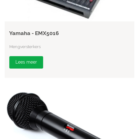
Yamaha - EMX5016
Mengversterkers
Lees meer