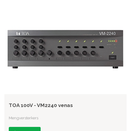
TOA 100V - VM2240 venas
Mengversterkers