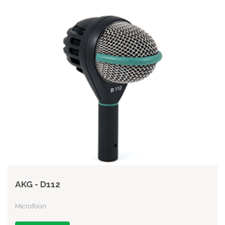
AKG - D112
Microfoon