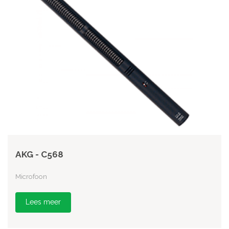
AKG - C568
Microfoon
Lees meer