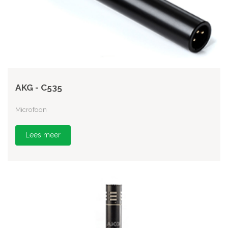
AKG - C535
Microfoon
Lees meer