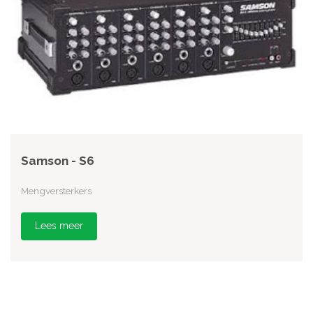
Samson - S6
Mengversterkers
Lees meer