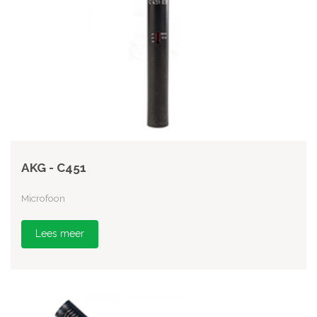
AKG - C451
Microfoon
Lees meer