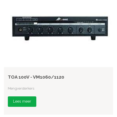
TOA 100V - VM1060/1120
Mengversterkers
Lees meer