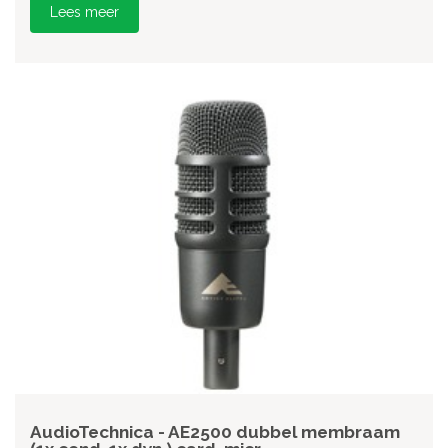
Lees meer
AudioTechnica - AE2500 dubbel membraam