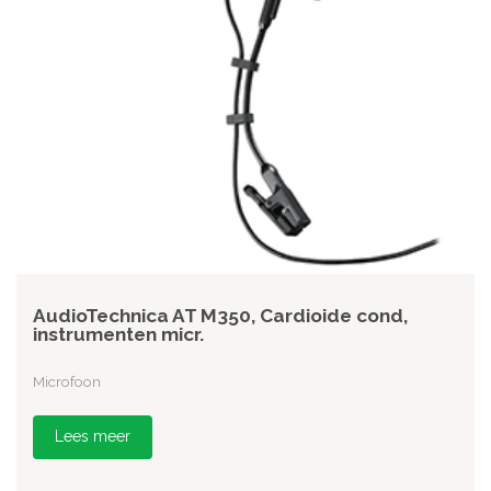
AudioTechnica AT M350, Cardioide cond,
instrumenten micr.
Microfoon
Lees meer