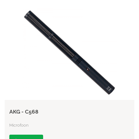
AKG - C568
Microfoon