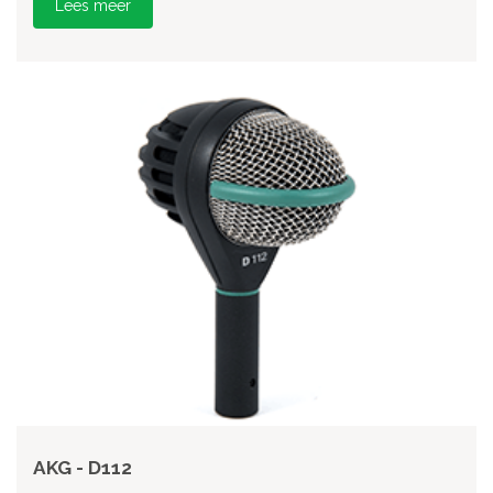
Lees meer
AKG - D112