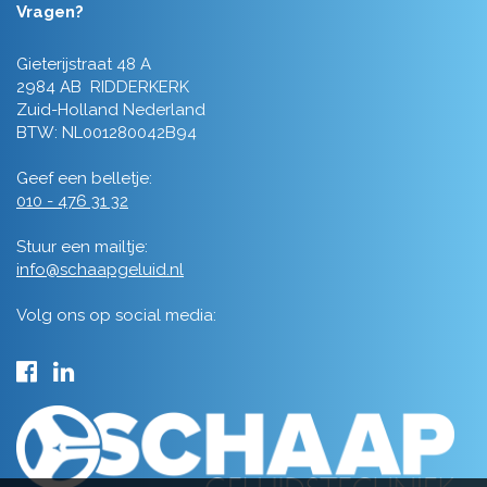
Vragen?
Gieterijstraat 48 A
2984 AB RIDDERKERK
Zuid-Holland Nederland
BTW: NL001280042B94
Geef een belletje:
010 - 476 31 32
Stuur een mailtje:
info@schaapgeluid.nl
Volg ons op social media: