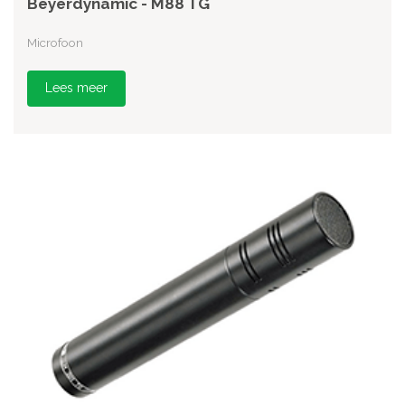
Beyerdynamic - M88 TG
Microfoon
Lees meer