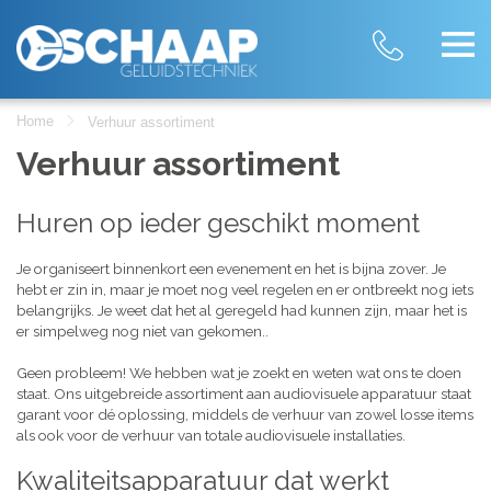
Home
Verhuur assortiment
Verhuur assortiment
Huren op ieder geschikt moment
Je organiseert binnenkort een evenement en het is bijna zover. Je
hebt er zin in, maar je moet nog veel regelen en er ontbreekt nog iets
belangrijks. Je weet dat het al geregeld had kunnen zijn, maar het is
er simpelweg nog niet van gekomen..
Geen probleem! We hebben wat je zoekt en weten wat ons te doen
staat. Ons uitgebreide assortiment aan audiovisuele apparatuur staat
garant voor dé oplossing, middels de verhuur van zowel losse items
als ook voor de verhuur van totale audiovisuele installaties.
Kwaliteitsapparatuur dat werkt