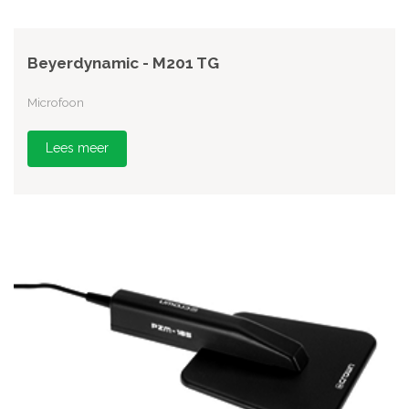
Beyerdynamic - M201 TG
Microfoon
Lees meer