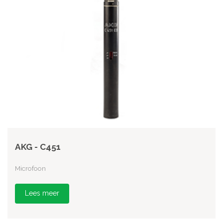
AKG - C451
Microfoon
Lees meer