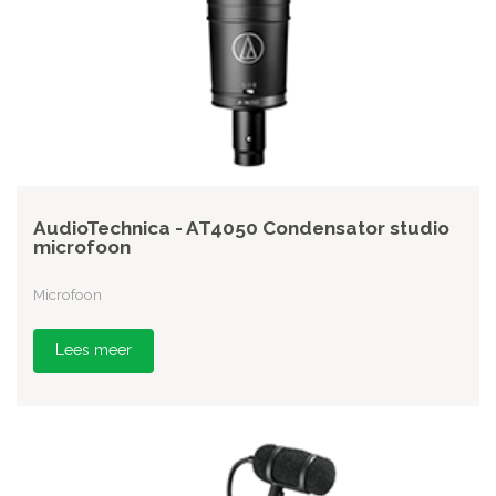
AudioTechnica - AT4050 Condensator studio
microfoon
Microfoon
Lees meer