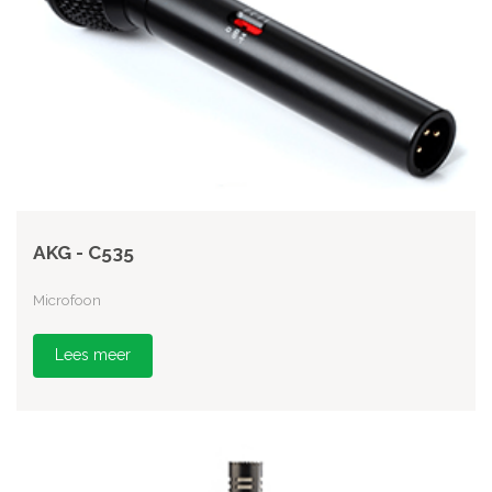
AKG - C535
Microfoon
Lees meer