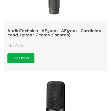
AudioTechnica - AE3000 - AE5100 - Cardioide
cond, (gitaar / toms / snares)
Microfoon
Lees meer