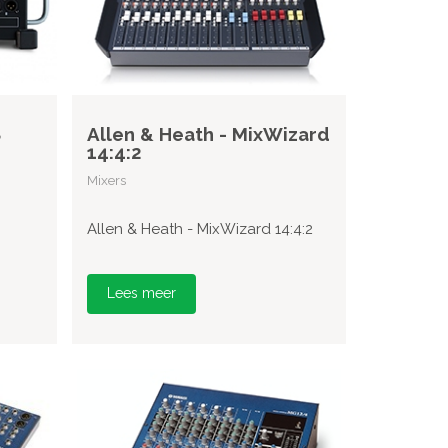
8
Allen & Heath - MixWizard
14:4:2
Mixers
Allen & Heath - MixWizard 14:4:2
Lees meer