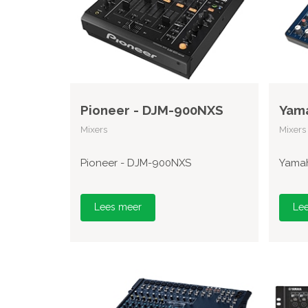
Pioneer - DJM-900NXS
Yam
Mixers
Mixers
Pioneer - DJM-900NXS
Yama
Lees meer
Le