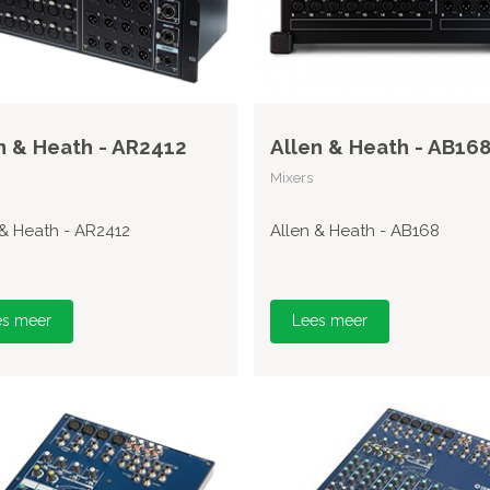
n & Heath - AR2412
Allen & Heath - AB16
Mixers
 & Heath - AR2412
Allen & Heath - AB168
es meer
Lees meer