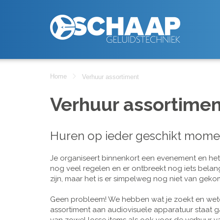
Home
Verhuur assortiment
Verhuur assortimen
Huren op ieder geschikt mome
Je organiseert binnenkort een evenement en het is
nog veel regelen en er ontbreekt nog iets belan
zijn, maar het is er simpelweg nog niet van geko
Geen probleem! We hebben wat je zoekt en wete
assortiment aan audiovisuele apparatuur staat g