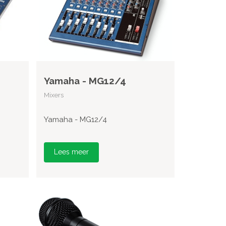
Yamaha - MG12/4
Mixers
Yamaha - MG12/4
Lees meer