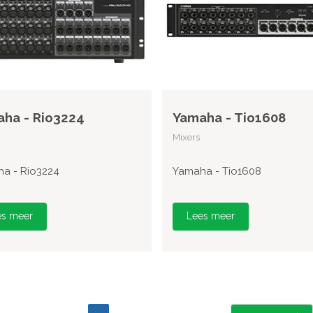
ha - Rio3224
Yamaha - Tio1608
Mixers
a - Rio3224
Yamaha - Tio1608
es meer
Lees meer