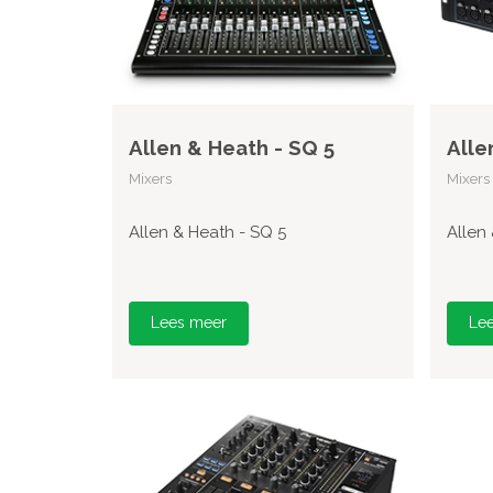
Allen & Heath - SQ 5
Alle
Mixers
Mixers
Allen & Heath - SQ 5
Allen
Lees meer
Le