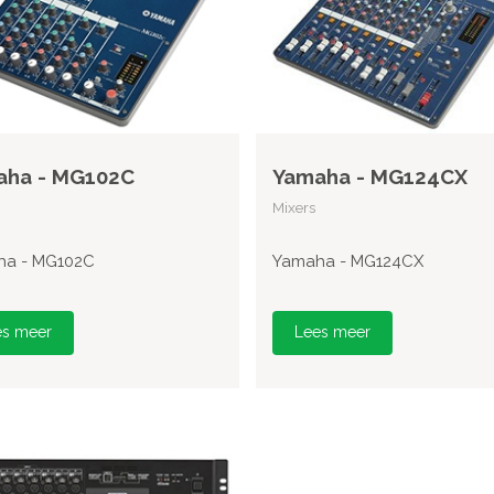
aha - MG102C
Yamaha - MG124CX
Mixers
ha - MG102C
Yamaha - MG124CX
es meer
Lees meer