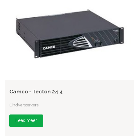
Camco - Tecton 24.4
Eindversterkers
Lees meer