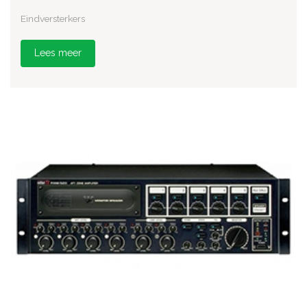
Eindversterkers
Lees meer