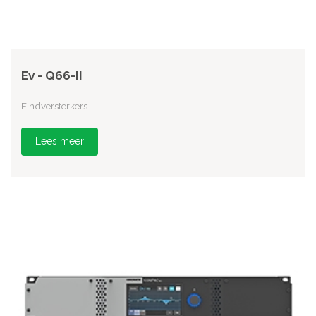
Ev - Q66-II
Eindversterkers
Lees meer