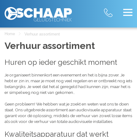
Home
Verhuur assortiment
Verhuur assortiment
Huren op ieder geschikt moment
Je organiseert binnenkort een evenement en het is bijna zover. Je
hebt er zin in, maar je moet nog veel regelen en er ontbreekt nog iets
belangrijks. Je weet dat het al geregeld had kunnen zijn, maar het is
er simpelweg nog niet van gekomen..
Geen probleem! We hebben wat je zoekt en weten wat ons te doen
staat. Ons uitgebreide assortiment aan audiovisuele apparatuur staat
garant voor dé oplossing, middels de verhuur van zowel losse items
als ook voor de verhuur van totale audiovisuele installaties.
Kwaliteitsapparatuur dat werkt