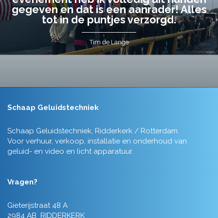
gegeven en dat is een aanrader! Alles
tot in de puntjes verzorgd.
Tim de Lange
Schaap Geluidstechniek
Schaap Geluidstechniek, Ridderkerk / Rotterdam.
Voor verhuur, verkoop, installatie en onderhoud van
geluid- en video en licht apparatuur.
Vragen?
Gieterijstraat 48 A
2984 AB RIDDERKERK