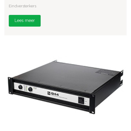
Eindversterkers
Lees meer