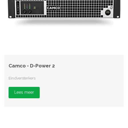
Camco - D-Power 2
Eindversterkers
Lees meer