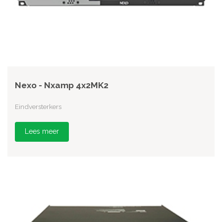
Nexo - Nxamp 4x2MK2
Eindversterkers
Lees meer