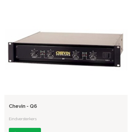
Chevin - Q6
Eindversterkers