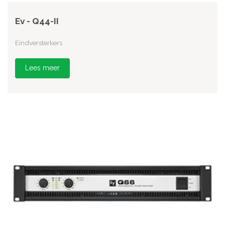
Ev - Q44-II
Eindversterkers
Lees meer