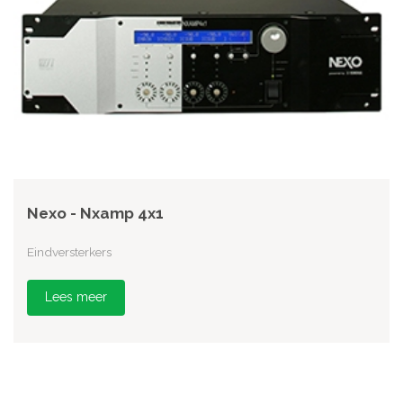
Nexo - Nxamp 4x1
Eindversterkers
Lees meer