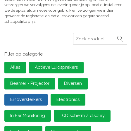
verzorgen we vervolgens de levering voor je op locatie, installeren
we de apparatuur netjes voor gebruik en verzorgen we indien
gewenst de registratie, en dat alles voor een gegarandeerd
schappelijke prijs!
Zoeken
Filter op categorie:
Alles
Actieve Luidsprekers
Beamer - Projector
Diversen
Eindversterkers
Electronics
In Ear Monitoring
LCD scherm / display