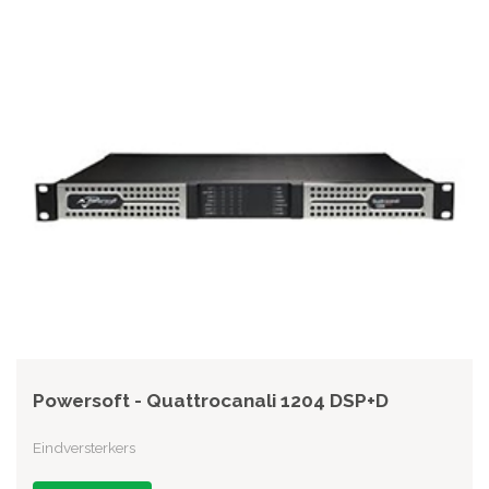
Powersoft - Quattrocanali 1204 DSP+D
Eindversterkers