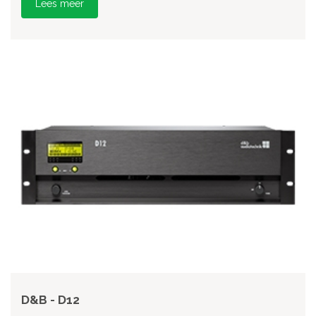
Lees meer
D&B - D12