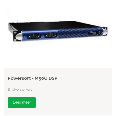
Powersoft - M50Q DSP
Eindversterkers
Lees meer