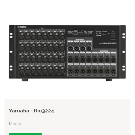
Yamaha - Rio3224
Mixers