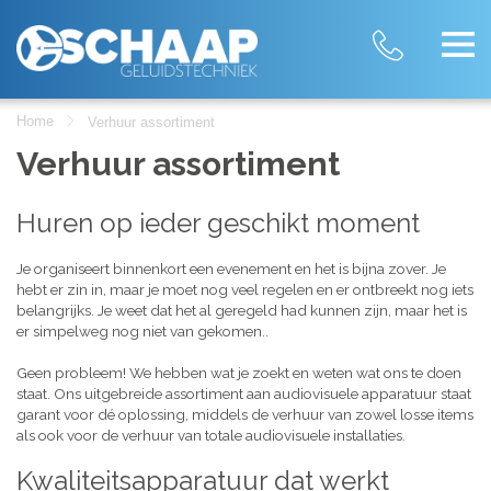
Home
Verhuur assortiment
Verhuur assortiment
Huren op ieder geschikt moment
Je organiseert binnenkort een evenement en het is bijna zover. Je
hebt er zin in, maar je moet nog veel regelen en er ontbreekt nog iets
belangrijks. Je weet dat het al geregeld had kunnen zijn, maar het is
er simpelweg nog niet van gekomen..
Geen probleem! We hebben wat je zoekt en weten wat ons te doen
staat. Ons uitgebreide assortiment aan audiovisuele apparatuur staat
garant voor dé oplossing, middels de verhuur van zowel losse items
als ook voor de verhuur van totale audiovisuele installaties.
Kwaliteitsapparatuur dat werkt