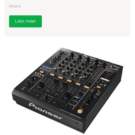
Mixers
Lees meer