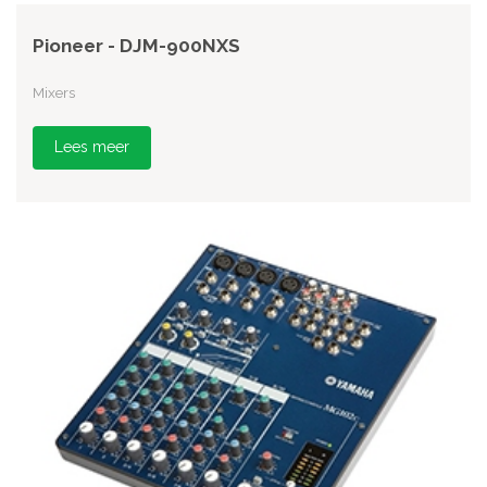
Pioneer - DJM-900NXS
Mixers
Lees meer