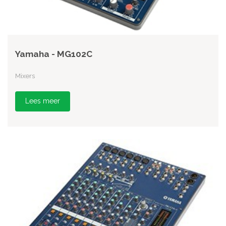
Yamaha - MG102C
Mixers
Lees meer