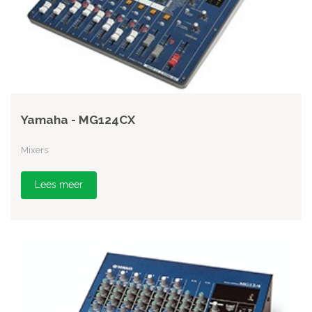
Yamaha - MG124CX
Mixers
Lees meer