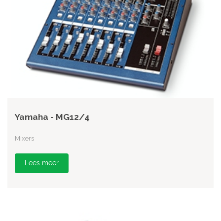
Yamaha - MG12/4
Mixers
Lees meer