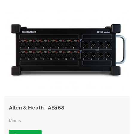
Allen & Heath - AB168
Mixers