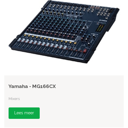
Yamaha - MG166CX
Mixers
Lees meer