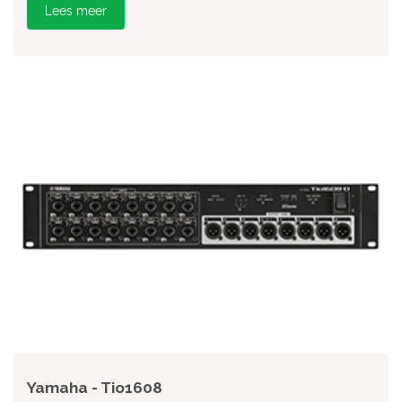
Lees meer
Yamaha - Tio1608