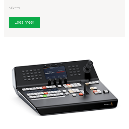
Mixers
Lees meer