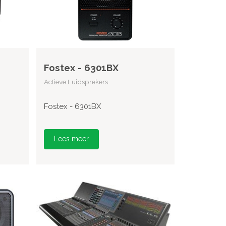
Fostex - 6301BX
Actieve Luidsprekers
Fostex - 6301BX
Lees meer