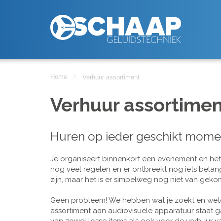
Home
Verhuur assortiment
Verhuur assortimen
Huren op ieder geschikt mome
Je organiseert binnenkort een evenement en het is
nog veel regelen en er ontbreekt nog iets belan
zijn, maar het is er simpelweg nog niet van geko
Geen probleem! We hebben wat je zoekt en wete
assortiment aan audiovisuele apparatuur staat g