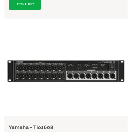
Lees meer
Yamaha - Tio1608