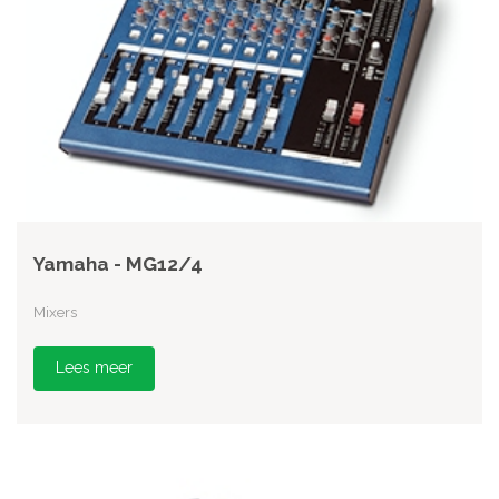
Yamaha - MG12/4
Mixers
Lees meer