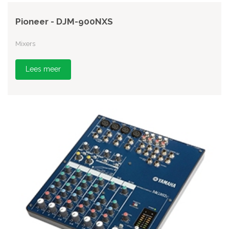
Pioneer - DJM-900NXS
Mixers
Lees meer