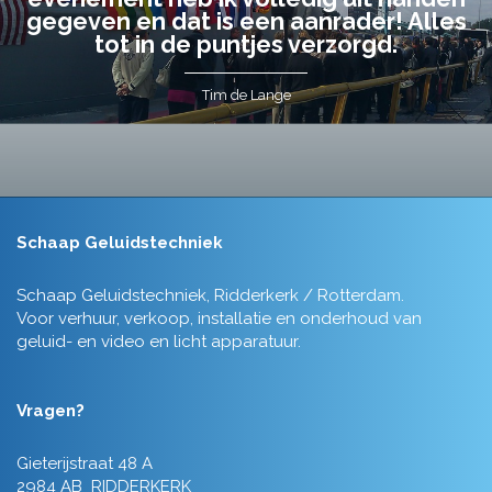
gegeven en dat is een aanrader! Alles
tot in de puntjes verzorgd.
Tim de Lange
Schaap Geluidstechniek
Schaap Geluidstechniek, Ridderkerk / Rotterdam.
Voor verhuur, verkoop, installatie en onderhoud van
geluid- en video en licht apparatuur.
Vragen?
Gieterijstraat 48 A
2984 AB RIDDERKERK