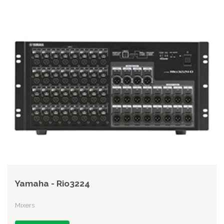
Yamaha - Rio3224
Mixers