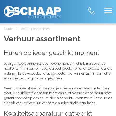
Home
Verhuur assortiment
Verhuur assortiment
Huren op ieder geschikt moment
Je organiseert binnenkort een evenement en het is bijna zover. Je
hebt er zin in, maar je moet nog veel regelen en er ontbreekt nog iets
belangrijks. Je weet dat het al geregeld had kunnen zijn, maar het is
er simpelweg nog niet van gekomen..
Geen probleem! We hebben wat je zoekt en weten wat ons te doen
staat. Ons uitgebreide assortiment aan audiovisuele apparatuur staat
garant voor dé oplossing, middels de verhuur van zowel losse items
als ook voor de verhuur van totale audiovisuele installaties.
Kwaliteitsapparatuur dat werkt