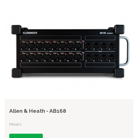
Allen & Heath - AB168
Mixers