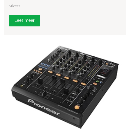
Mixers
Lees meer