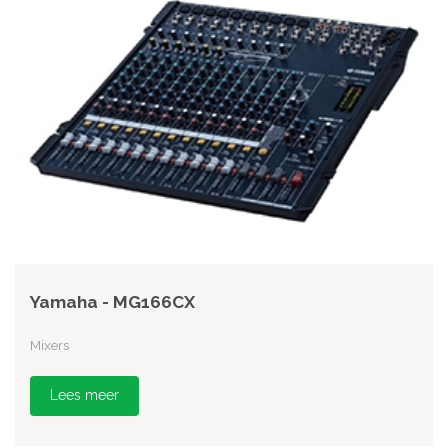
Yamaha - MG166CX
Mixers
Lees meer