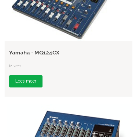
Yamaha - MG124CX
Mixers
Lees meer