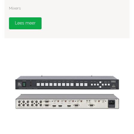
Mixers
Lees meer