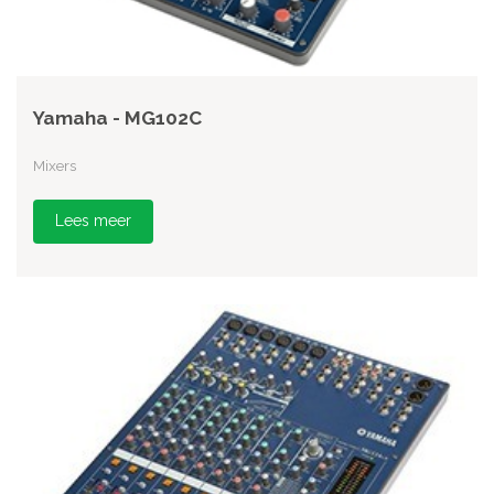
Yamaha - MG102C
Mixers
Lees meer