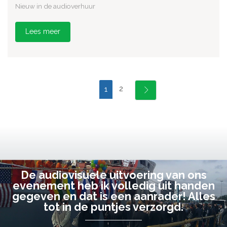
Nieuw in de audioverhuur
Lees meer
2
1
De audiovisuele uitvoering van ons
evenement heb ik volledig uit handen
gegeven en dat is een aanrader! Alles
tot in de puntjes verzorgd.