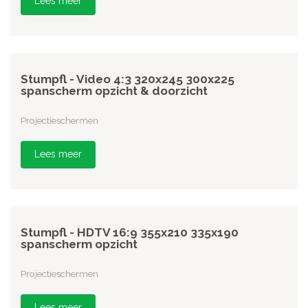
Lees meer
Stumpfl - Video 4:3 320x245 300x225
spanscherm opzicht & doorzicht
Projectieschermen
Lees meer
Stumpfl - HDTV 16:9 355x210 335x190
spanscherm opzicht
Projectieschermen
Lees meer