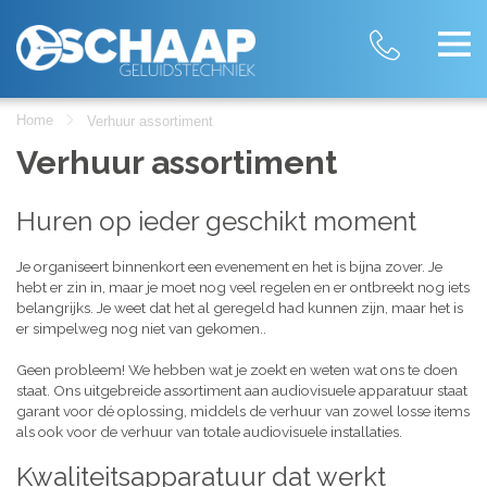
Home
Verhuur assortiment
Verhuur assortiment
Huren op ieder geschikt moment
Je organiseert binnenkort een evenement en het is bijna zover. Je
hebt er zin in, maar je moet nog veel regelen en er ontbreekt nog iets
belangrijks. Je weet dat het al geregeld had kunnen zijn, maar het is
er simpelweg nog niet van gekomen..
Geen probleem! We hebben wat je zoekt en weten wat ons te doen
staat. Ons uitgebreide assortiment aan audiovisuele apparatuur staat
garant voor dé oplossing, middels de verhuur van zowel losse items
als ook voor de verhuur van totale audiovisuele installaties.
Kwaliteitsapparatuur dat werkt