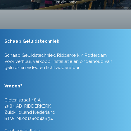
Tim de Lange
Schaap Geluidstechniek
Schaap Geluidstechniek, Ridderkerk / Rotterdam.
Voor verhuur, verkoop, installatie en onderhoud van
geluid- en video en licht apparatuur.
Vragen?
Gieterijstraat 48 A
2984 AB RIDDERKERK
Zuid-Holland Nederland
BTW: NL001280042B94
Geef een belletje: