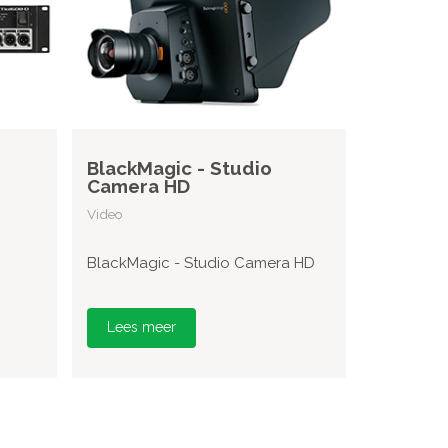
BlackMagic - Studio
Camera HD
Video
BlackMagic - Studio Camera HD
Lees meer