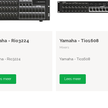
ha - Rio3224
Yamaha - Tio1608
Mixers
a - Rio3224
Yamaha - Tio1608
es meer
Lees meer