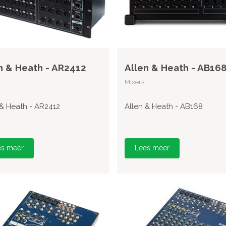
n & Heath - AR2412
Allen & Heath - AB16
Mixers
 & Heath - AR2412
Allen & Heath - AB168
es meer
Lees meer