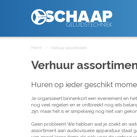
Home
Verhuur assortiment
Verhuur assortimen
Huren op ieder geschikt mome
Je organiseert binnenkort een evenement en het is
nog veel regelen en er ontbreekt nog iets belan
zijn, maar het is er simpelweg nog niet van geko
Geen probleem! We hebben wat je zoekt en wete
assortiment aan audiovisuele apparatuur staat g