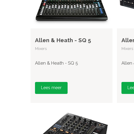
Allen & Heath - SQ 5
Alle
Mixers
Mixers
Allen & Heath - SQ 5
Allen
Lees meer
Le