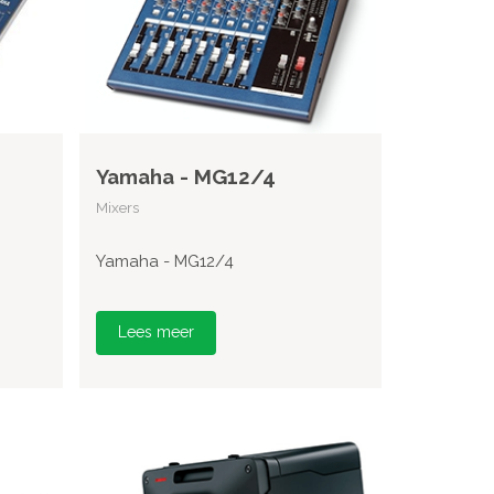
Yamaha - MG12/4
Mixers
Yamaha - MG12/4
Lees meer