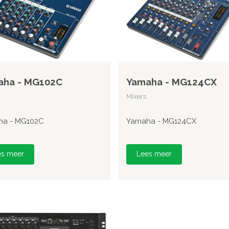
aha - MG102C
Yamaha - MG124CX
Mixers
ha - MG102C
Yamaha - MG124CX
es meer
Lees meer