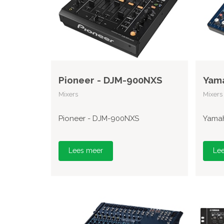
Pioneer - DJM-900NXS
Yam
Mixers
Mixers
Pioneer - DJM-900NXS
Yama
Lees meer
Le