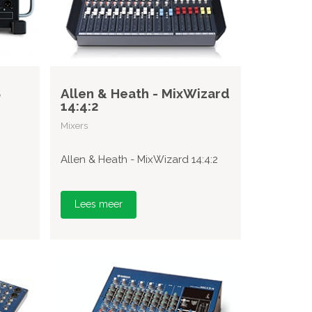
8
Allen & Heath - MixWizard
14:4:2
Mixers
Allen & Heath - MixWizard 14:4:2
Lees meer