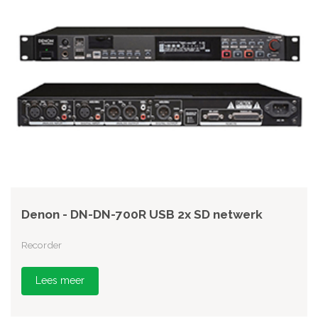
Denon - DN-DN-700R USB 2x SD netwerk
Recorder
Lees meer