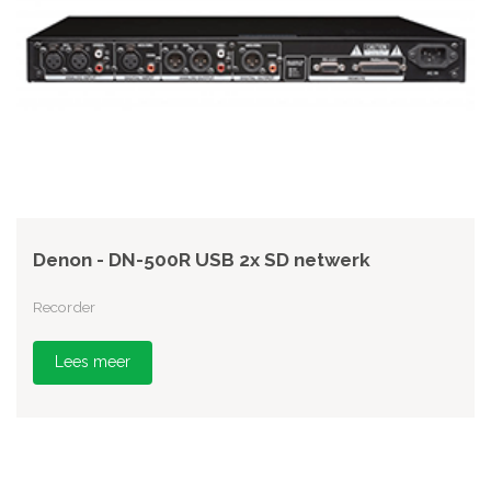
Denon - DN-500R USB 2x SD netwerk
Recorder
Lees meer