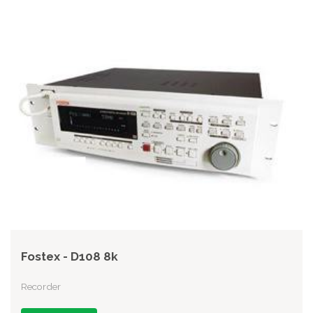
Fostex - D108 8k
Recorder