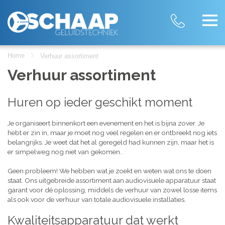
Home
Verhuur assortiment
Verhuur assortiment
Huren op ieder geschikt moment
Je organiseert binnenkort een evenement en het is bijna zover. Je
hebt er zin in, maar je moet nog veel regelen en er ontbreekt nog iets
belangrijks. Je weet dat het al geregeld had kunnen zijn, maar het is
er simpelweg nog niet van gekomen..
Geen probleem! We hebben wat je zoekt en weten wat ons te doen
staat. Ons uitgebreide assortiment aan audiovisuele apparatuur staat
garant voor dé oplossing, middels de verhuur van zowel losse items
als ook voor de verhuur van totale audiovisuele installaties.
Kwaliteitsapparatuur dat werkt