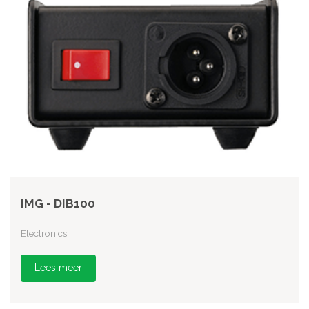
IMG - DIB100
Electronics
Lees meer