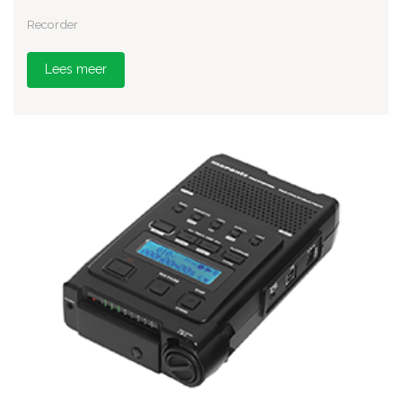
Recorder
Lees meer