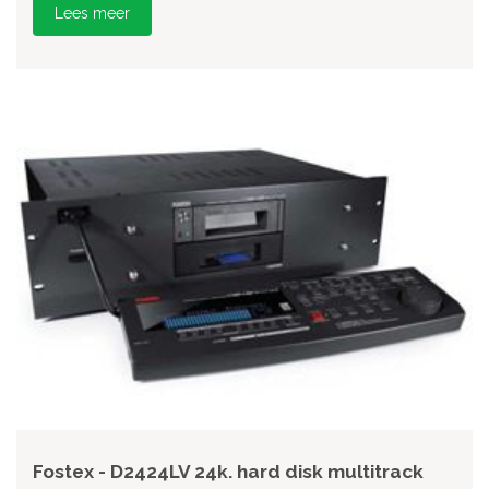
Lees meer
Fostex - D2424LV 24k. hard disk multitrack