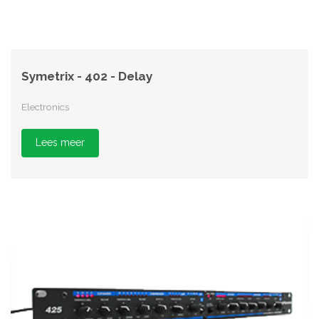
Symetrix - 402 - Delay
Electronics
Lees meer