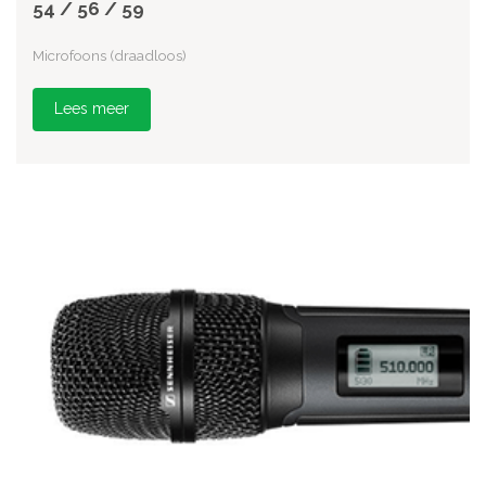
54 / 56 / 59
Microfoons (draadloos)
Lees meer