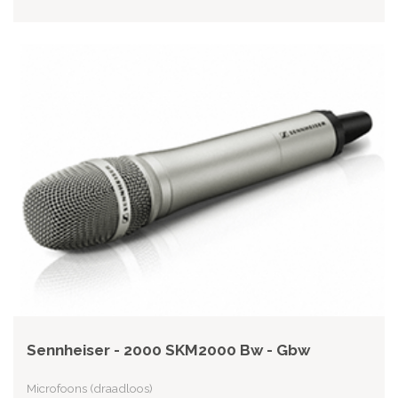
Sennheiser - 2000 SKM2000 Bw - Gbw
Microfoons (draadloos)