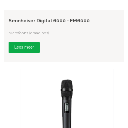
Sennheiser Digital 6000 - EM6000
Microfoons (draadloos)
Lees meer