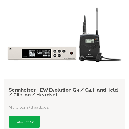
Sennheiser - EW Evolution G3 / G4 HandHeld
/ Clip-on / Headset
Microfoons (draadloos)
Lees meer