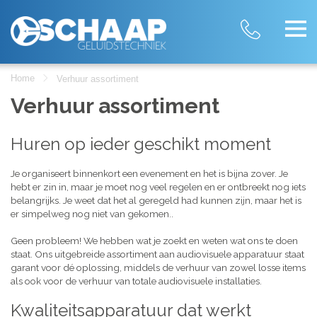
Home
Verhuur assortiment
Verhuur assortiment
Huren op ieder geschikt moment
Je organiseert binnenkort een evenement en het is bijna zover. Je
hebt er zin in, maar je moet nog veel regelen en er ontbreekt nog iets
belangrijks. Je weet dat het al geregeld had kunnen zijn, maar het is
er simpelweg nog niet van gekomen..
Geen probleem! We hebben wat je zoekt en weten wat ons te doen
staat. Ons uitgebreide assortiment aan audiovisuele apparatuur staat
garant voor dé oplossing, middels de verhuur van zowel losse items
als ook voor de verhuur van totale audiovisuele installaties.
Kwaliteitsapparatuur dat werkt