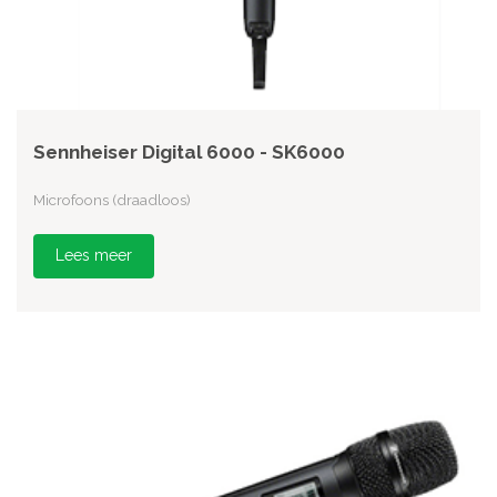
Sennheiser Digital 6000 - SK6000
Microfoons (draadloos)
Lees meer