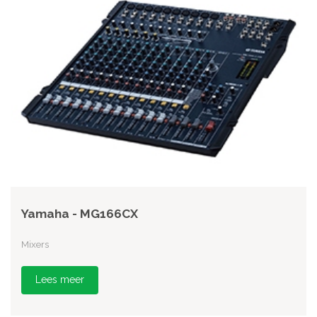
Yamaha - MG166CX
Mixers
Lees meer