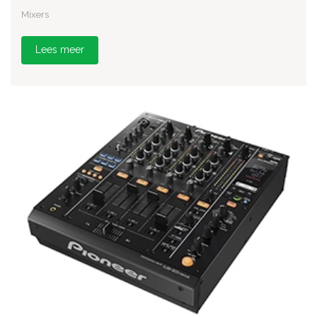
Mixers
Lees meer