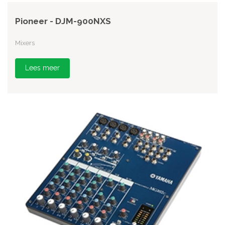
Pioneer - DJM-900NXS
Mixers
Lees meer