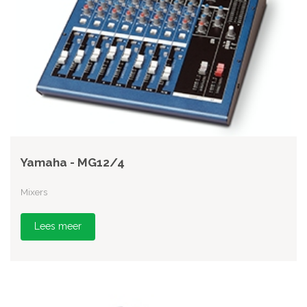
Yamaha - MG12/4
Mixers
Lees meer