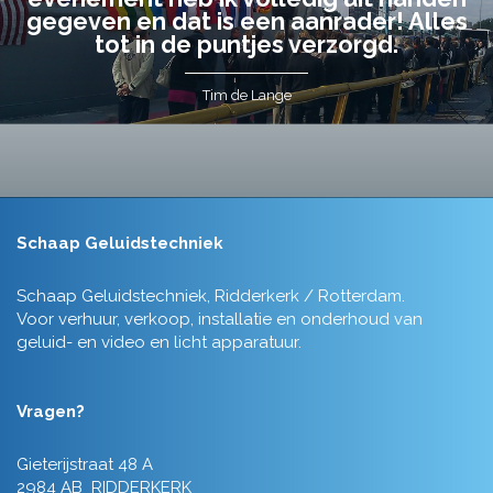
gegeven en dat is een aanrader! Alles
tot in de puntjes verzorgd.
Tim de Lange
Schaap Geluidstechniek
Schaap Geluidstechniek, Ridderkerk / Rotterdam.
Voor verhuur, verkoop, installatie en onderhoud van
geluid- en video en licht apparatuur.
Vragen?
Gieterijstraat 48 A
2984 AB RIDDERKERK