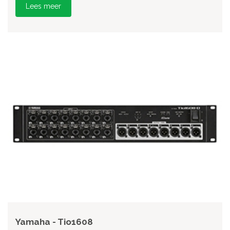
Lees meer
Yamaha - Tio1608