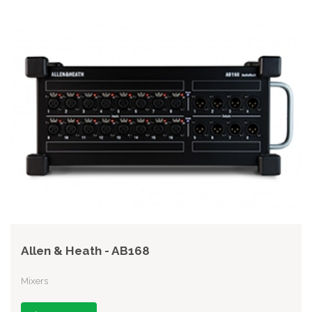
Allen & Heath - AB168
Mixers