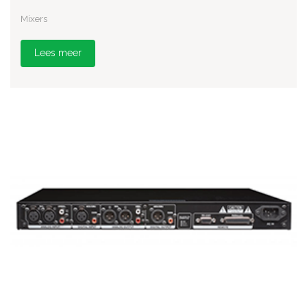
Mixers
Lees meer