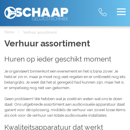
Home
Verhuur assortiment
Verhuur assortiment
Huren op ieder geschikt moment
Je organiseert binnenkort een evenement en het is bijna zover. Je
hebt er zin in, maar je moet nog veel regelen en er ontbreekt nog iets
belangrijks. Je weet dat het al geregeld had kunnen zijn, maar het is
er simpelweg nog niet van gekomen..
Geen probleem! We hebben wat je zoekt en weten wat ons te doen
staat. Ons uitgebreide assortiment aan audiovisuele apparatuur staat
garant voor dé oplossing, middels de verhuur van zowel losse items
als ook voor de verhuur van totale audiovisuele installaties.
Kwaliteitsapparatuur dat werkt