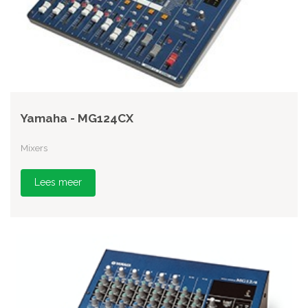
Yamaha - MG124CX
Mixers
Lees meer