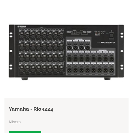
Yamaha - Rio3224
Mixers