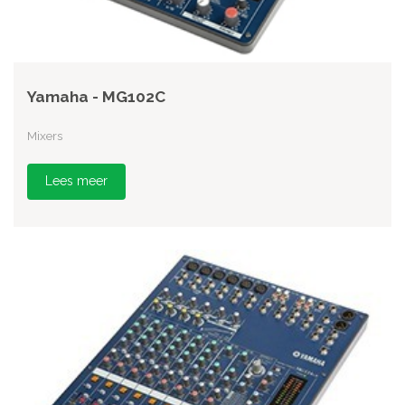
Yamaha - MG102C
Mixers
Lees meer