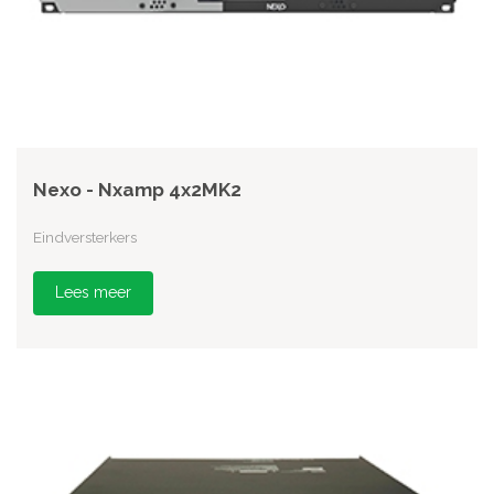
Nexo - Nxamp 4x2MK2
Eindversterkers
Lees meer