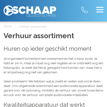
Home
Verhuur assortiment
Verhuur assortiment
Huren op ieder geschikt moment
Je organiseert binnenkort een evenement en het is bijna zover. Je
hebt er zin in, maar je moet nog veel regelen en er ontbreekt nog iets
belangrijks. Je weet dat het al geregeld had kunnen zijn, maar het is
er simpelweg nog niet van gekomen..
Geen probleem! We hebben wat je zoekt en weten wat ons te doen
staat. Ons uitgebreide assortiment aan audiovisuele apparatuur staat
garant voor dé oplossing, middels de verhuur van zowel losse items
als ook voor de verhuur van totale audiovisuele installaties.
Kwaliteitsapparatuur dat werkt