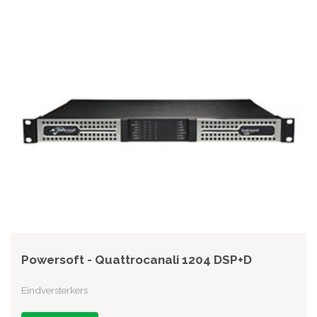
Powersoft - Quattrocanali 1204 DSP+D
Eindversterkers