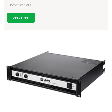
Eindversterkers
Lees meer