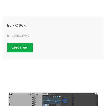
Ev - Q66-II
Eindversterkers
Lees meer