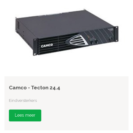
Camco - Tecton 24.4
Eindversterkers
Lees meer