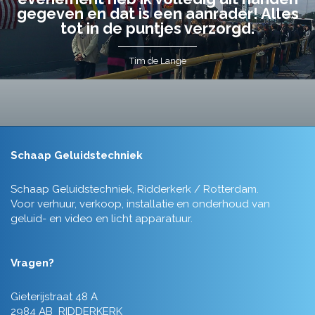
gegeven en dat is een aanrader! Alles
tot in de puntjes verzorgd.
Tim de Lange
Schaap Geluidstechniek
Schaap Geluidstechniek, Ridderkerk / Rotterdam.
Voor verhuur, verkoop, installatie en onderhoud van
geluid- en video en licht apparatuur.
Vragen?
Gieterijstraat 48 A
2984 AB RIDDERKERK