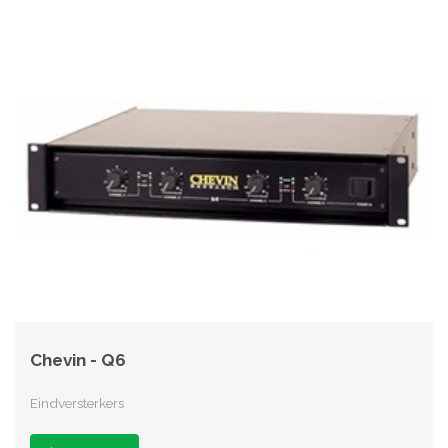
Chevin - Q6
Eindversterkers