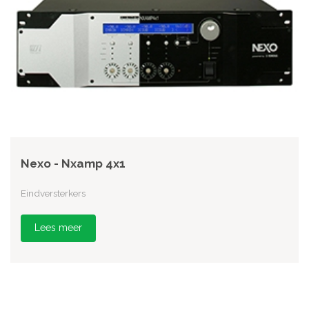
Nexo - Nxamp 4x1
Eindversterkers
Lees meer