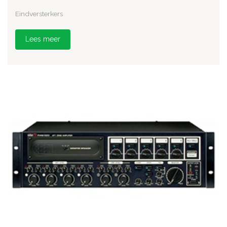
Eindversterkers
Lees meer