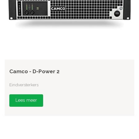
Camco - D-Power 2
Eindversterkers
Lees meer