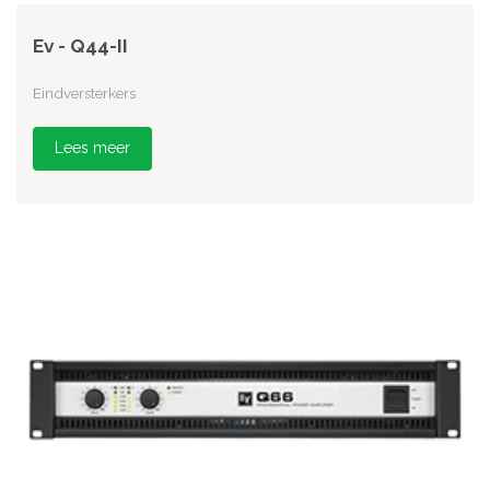
Ev - Q44-II
Eindversterkers
Lees meer