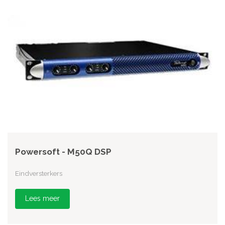
Powersoft - M50Q DSP
Eindversterkers
Lees meer