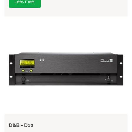
Lees meer
D&B - D12