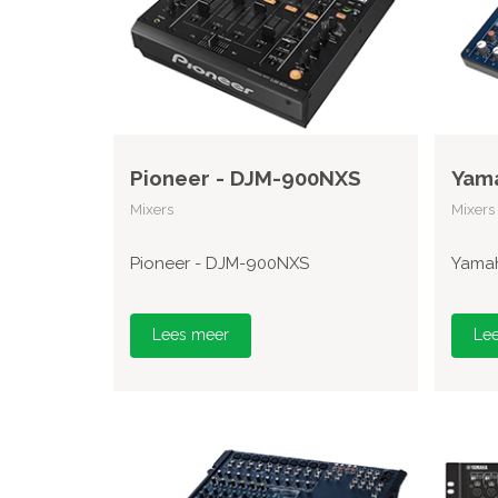
Pioneer - DJM-900NXS
Yam
Mixers
Mixers
Pioneer - DJM-900NXS
Yama
Lees meer
Le