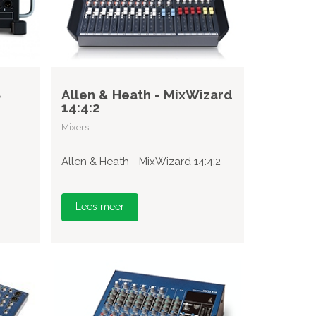
8
Allen & Heath - MixWizard
14:4:2
Mixers
Allen & Heath - MixWizard 14:4:2
Lees meer