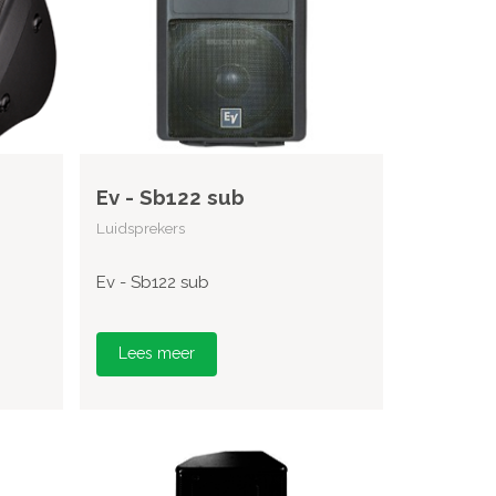
Ev - Sb122 sub
Luidsprekers
Ev - Sb122 sub
Lees meer