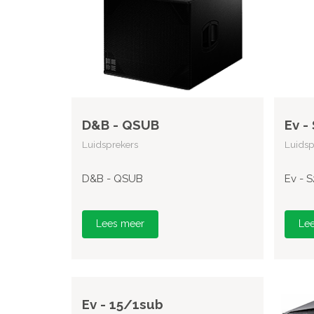
D&B - QSUB
Ev -
Luidsprekers
Luidsp
D&B - QSUB
Ev - 
Lees meer
Le
Ev - 15/1sub