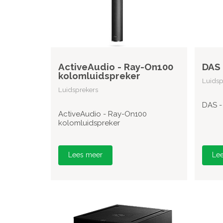
ActiveAudio - Ray-On100
DAS 
kolomluidspreker
Luidsp
Luidsprekers
DAS -
ActiveAudio - Ray-On100
kolomluidspreker
Lees meer
Le