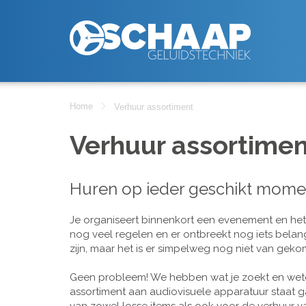
Home
Verhuur assortiment
Verhuur assortimen
Huren op ieder geschikt mome
Je organiseert binnenkort een evenement en het is
nog veel regelen en er ontbreekt nog iets belan
zijn, maar het is er simpelweg nog niet van geko
Geen probleem! We hebben wat je zoekt en wete
assortiment aan audiovisuele apparatuur staat g