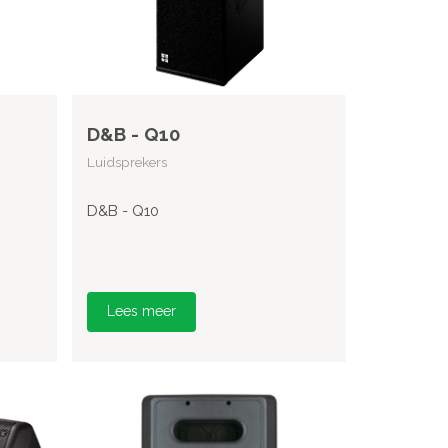
D&B - Q10
Luidsprekers
D&B - Q10
Lees meer