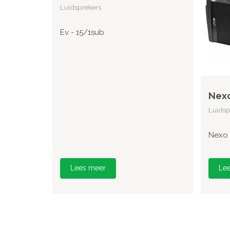
Luidsprekers
Ev - 15/1sub
Nexo
Luidsp
Nexo 
Lees meer
Le