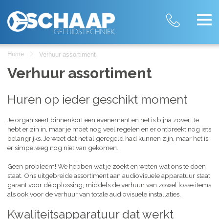
Home
Verhuur assortiment
Verhuur assortiment
Huren op ieder geschikt moment
Je organiseert binnenkort een evenement en het is bijna zover. Je
hebt er zin in, maar je moet nog veel regelen en er ontbreekt nog iets
belangrijks. Je weet dat het al geregeld had kunnen zijn, maar het is
er simpelweg nog niet van gekomen..
Geen probleem! We hebben wat je zoekt en weten wat ons te doen
staat. Ons uitgebreide assortiment aan audiovisuele apparatuur staat
garant voor dé oplossing, middels de verhuur van zowel losse items
als ook voor de verhuur van totale audiovisuele installaties.
Kwaliteitsapparatuur dat werkt