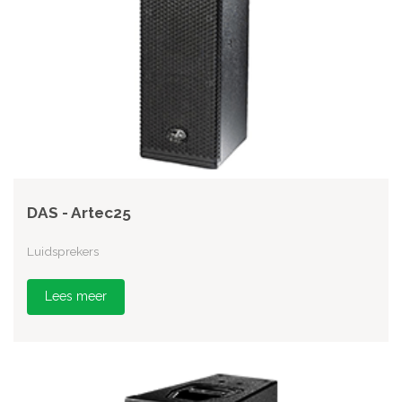
DAS - Artec25
Luidsprekers
Lees meer