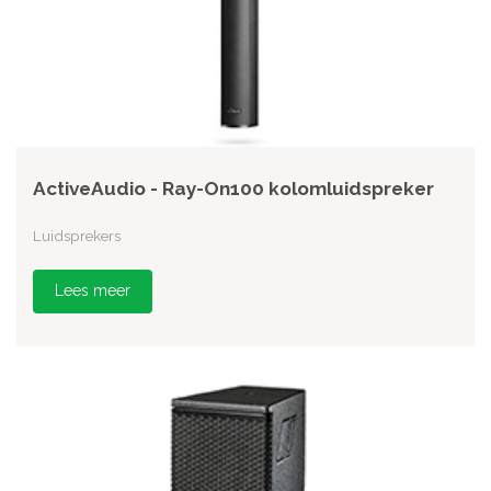
ActiveAudio - Ray-On100 kolomluidspreker
Luidsprekers
Lees meer