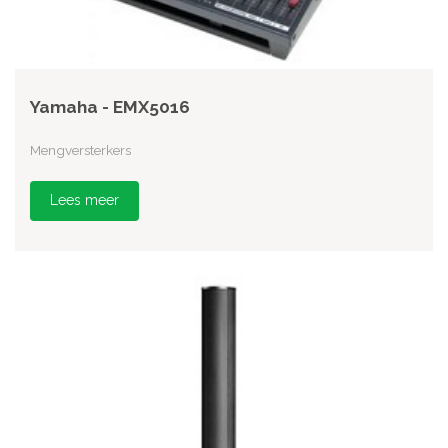
Yamaha - EMX5016
Mengversterkers
Lees meer