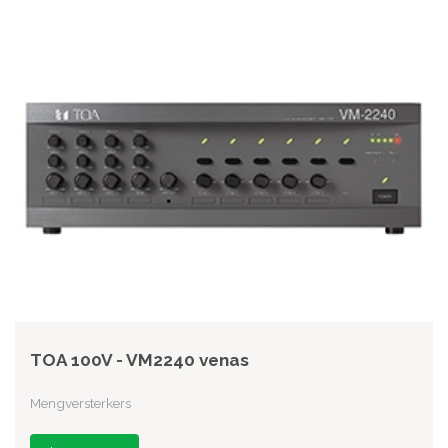
TOA 100V - VM2240 venas
Mengversterkers