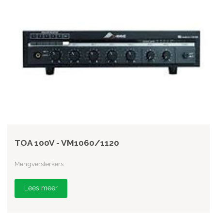
TOA 100V - VM1060/1120
Mengversterkers
Lees meer