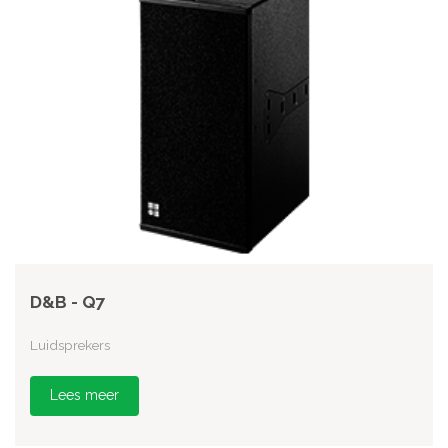
D&B - Q7
Luidsprekers
Lees meer