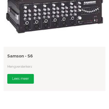
Samson - S6
Mengversterkers
Lees meer