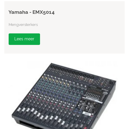
Yamaha - EMX5014
Mengversterkers
Lees meer