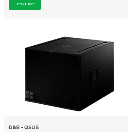
Lees meer
D&B - QSUB