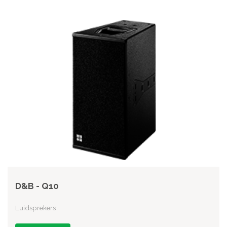
D&B - Q10
Luidsprekers