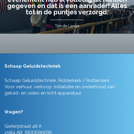
gegeven en dat is een aanrader! Alles
tot in de puntjes verzorgd.
Tim de Lange
Schaap Geluidstechniek
Schaap Geluidstechniek, Ridderkerk / Rotterdam.
Voor verhuur, verkoop, installatie en onderhoud van
geluid- en video en licht apparatuur.
Vragen?
Gieterijstraat 48 A
2984 AB RIDDERKERK